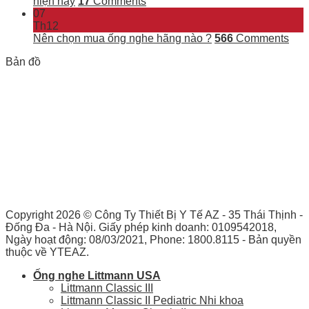
hiện nay
17
Comments
07
Th12
Nên chọn mua ống nghe hãng nào ?
566
Comments
Bản đồ
Copyright 2026 ©
Công Ty Thiết Bị Y Tế AZ - 35 Thái Thịnh -
Đống Đa - Hà Nội. Giấy phép kinh doanh: 0109542018,
Ngày hoạt động: 08/03/2021, Phone: 1800.8115 - Bản quyền
thuộc về YTEAZ.
Ống nghe Littmann USA
Littmann Classic III
Littmann Classic II Pediatric Nhi khoa