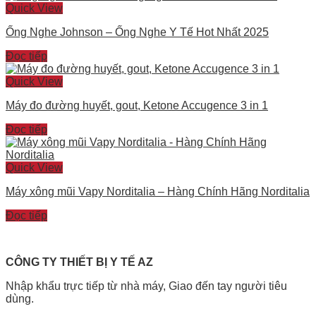
Quick View
Ống Nghe Johnson – Ống Nghe Y Tế Hot Nhất 2025
Đọc tiếp
Quick View
Máy đo đường huyết, gout, Ketone Accugence 3 in 1
Đọc tiếp
Quick View
Máy xông mũi Vapy Norditalia – Hàng Chính Hãng Norditalia
Đọc tiếp
CÔNG TY THIẾT BỊ Y TẾ AZ
Nhập khẩu trực tiếp từ nhà máy, Giao đến tay người tiêu
dùng.