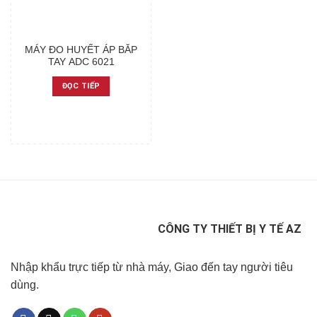
MÁY ĐO HUYẾT ÁP BẮP
TAY ADC 6021
ĐỌC TIẾP
CÔNG TY THIẾT BỊ Y TẾ AZ
Nhập khẩu trực tiếp từ nhà máy, Giao đến tay người tiêu
dùng.