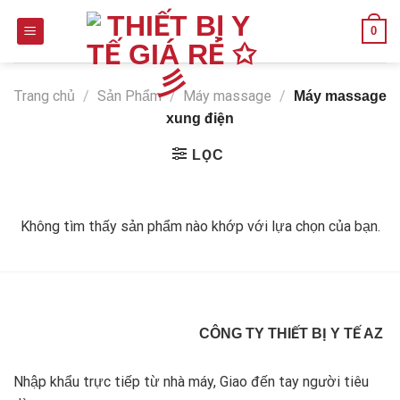
Skip
0
to
content
Trang chủ
/
Sản Phẩm
/
Máy massage
/
Máy massage
xung điện
LỌC
Không tìm thấy sản phẩm nào khớp với lựa chọn của bạn.
CÔNG TY THIẾT BỊ Y TẾ AZ
Nhập khẩu trực tiếp từ nhà máy, Giao đến tay người tiêu