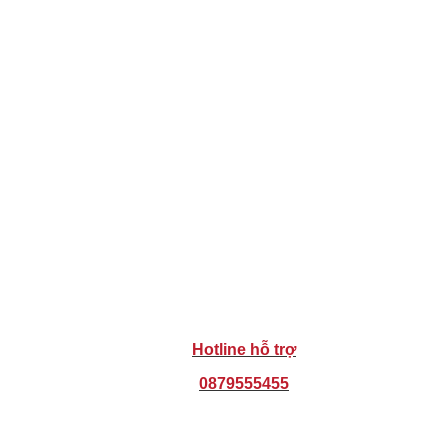
Hotline hỗ trợ
0879555455