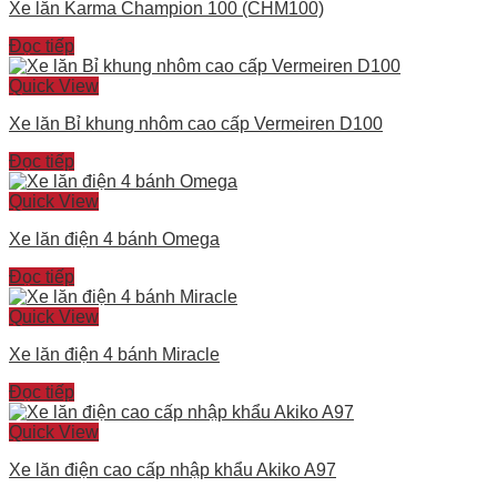
Xe lăn Karma Champion 100 (CHM100)
Đọc tiếp
Quick View
Xe lăn Bỉ khung nhôm cao cấp Vermeiren D100
Đọc tiếp
Quick View
Xe lăn điện 4 bánh Omega
Đọc tiếp
Quick View
Xe lăn điện 4 bánh Miracle
Đọc tiếp
Quick View
Xe lăn điện cao cấp nhập khẩu Akiko A97