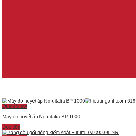
Quick View
Máy đo huyết áp Norditalia BP 1000
Đọc tiếp