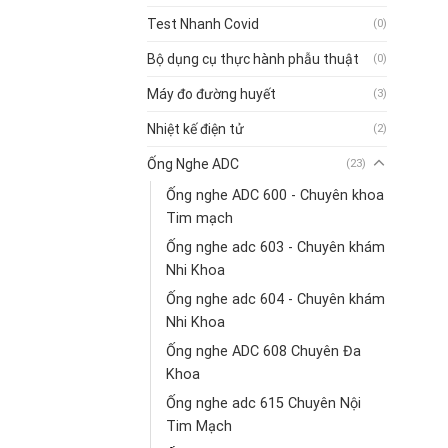
Test Nhanh Covid
(0)
Bộ dụng cụ thực hành phẫu thuật
(0)
Máy đo đường huyết
(3)
Nhiệt kế điện tử
(2)
Ống Nghe ADC
(23)
Ống nghe ADC 600 - Chuyên khoa
Tim mạch
Ống nghe adc 603 - Chuyên khám
Nhi Khoa
Ống nghe adc 604 - Chuyên khám
Nhi Khoa
Ống nghe ADC 608 Chuyên Đa
Khoa
Ống nghe adc 615 Chuyên Nội
Tim Mạch