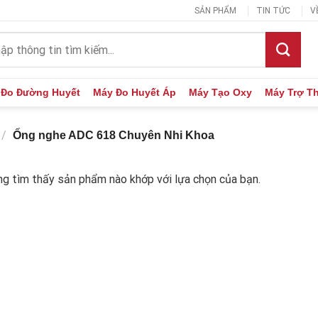
SẢN PHẨM
TIN TỨC
V
:
 Đo Đường Huyết
Máy Đo Huyết Áp
Máy Tạo Oxy
Máy Trợ T
/
Ống nghe ADC 618 Chuyên Nhi Khoa
g tìm thấy sản phẩm nào khớp với lựa chọn của bạn.