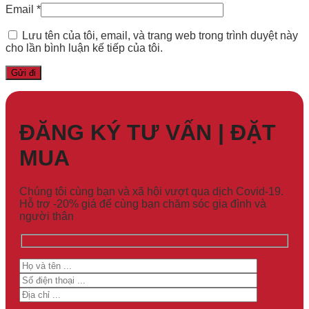
Email
*
Lưu tên của tôi, email, và trang web trong trình duyệt này
cho lần bình luận kế tiếp của tôi.
ĐĂNG KÝ TƯ VẤN | ĐẶT
MUA
Chúng tôi cùng bạn và xã hội vượt qua dịch Covid-19.
Hỗ trợ -20% giá để cùng bạn chăm sóc gia đình và
người thân