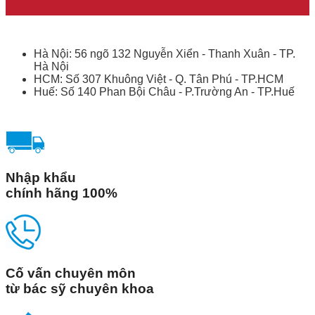
Hà Nội: 56 ngõ 132 Nguyễn Xiển - Thanh Xuân - TP.
Hà Nội
HCM: Số 307 Khuông Việt - Q. Tân Phú - TP.HCM
Huế: Số 140 Phan Bội Châu - P.Trường An - TP.Huế
Nhập khẩu
chính hãng 100%
Cố vấn chuyên môn
từ bác sỹ chuyên khoa