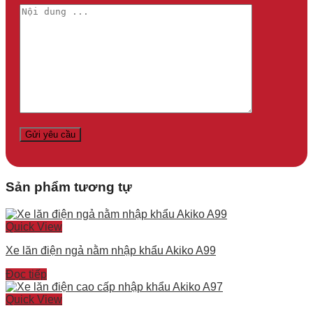
Sản phẩm tương tự
Quick View
Xe lăn điện ngả nằm nhập khẩu Akiko A99
Đọc tiếp
Quick View