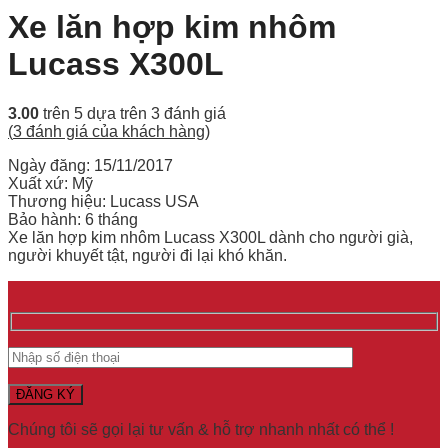
Xe lăn hợp kim nhôm
Lucass X300L
3.00
trên 5 dựa trên
3
đánh giá
(
3
đánh giá của khách hàng)
Ngày đăng: 15/11/2017
Xuất xứ: Mỹ
Thương hiệu: Lucass USA
Bảo hành: 6 tháng
Xe lăn hợp kim nhôm Lucass X300L dành cho người già,
người khuyết tật, người đi lại khó khăn.
Chúng tôi sẽ gọi lại tư vấn & hỗ trợ nhanh nhất có thể !