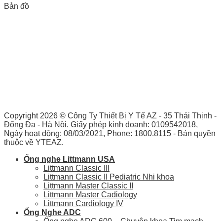
Bản đồ
Copyright 2026 ©
Công Ty Thiết Bị Y Tế AZ - 35 Thái Thịnh -
Đống Đa - Hà Nội. Giấy phép kinh doanh: 0109542018,
Ngày hoạt động: 08/03/2021, Phone: 1800.8115 - Bản quyền
thuộc về YTEAZ.
Ống nghe Littmann USA
Littmann Classic III
Littmann Classic II Pediatric Nhi khoa
Littmann Master Classic II
Littmann Master Cadiology
Littmann Cardiology IV
Ống Nghe ADC