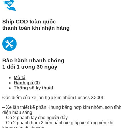
Ship COD toàn quốc
thanh toán khi nhận hàng
Bảo hành nhanh chóng
1 đổi 1 trong 30 ngày
Mô tả
Đánh giá (3)
Thông số kỹ thuật
Đặc điểm của xe lăn hợp kim nhôm Lucass X300L:
– Xe lăn thiết kế phần Khung bằng hợp kim nhôm, sơn tĩnh
điện màu sáng
– Có 2 phanh tay cho người đẩy
– Có 2 phanh hãm 2 bên bánh xe giúp xe đứng yên khi
không cần di chuyển