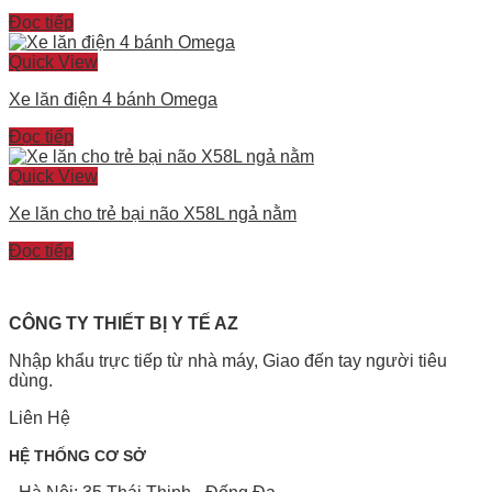
Đọc tiếp
Quick View
Xe lăn điện 4 bánh Omega
Đọc tiếp
Quick View
Xe lăn cho trẻ bại não X58L ngả nằm
Đọc tiếp
CÔNG TY THIẾT BỊ Y TẾ AZ
Nhập khẩu trực tiếp từ nhà máy, Giao đến tay người tiêu
dùng.
Liên Hệ
HỆ THỐNG CƠ SỞ