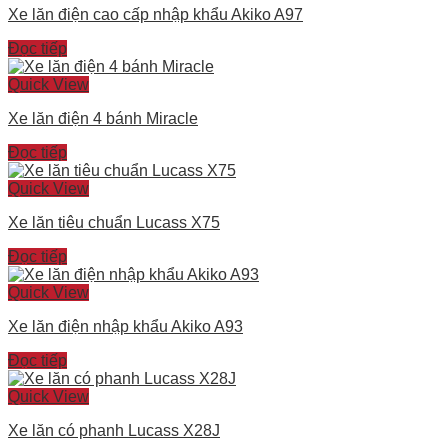
Xe lăn điện cao cấp nhập khẩu Akiko A97
Đọc tiếp
Quick View
Xe lăn điện 4 bánh Miracle
Đọc tiếp
Quick View
Xe lăn tiêu chuẩn Lucass X75
Đọc tiếp
Quick View
Xe lăn điện nhập khẩu Akiko A93
Đọc tiếp
Quick View
Xe lăn có phanh Lucass X28J