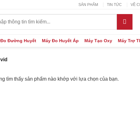
SẢN PHẨM
TIN TỨC
VỀ C
:
 Đo Đường Huyết
Máy Đo Huyết Áp
Máy Tạo Oxy
Máy Trợ 
vid
g tìm thấy sản phẩm nào khớp với lựa chọn của bạn.