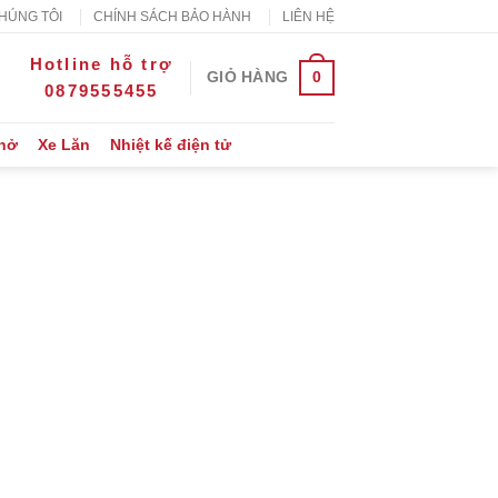
HÚNG TÔI
CHÍNH SÁCH BẢO HÀNH
LIÊN HỆ
Hotline hỗ trợ
0
GIỎ HÀNG
0879555455
Thở
Xe Lăn
Nhiệt kế điện tử