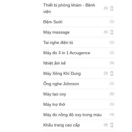
Thiết bị phòng khám - Bệnh
(0)
viện
Đệm Sưởi
(1)
Máy massage
(0)
Tai nghe điện tủ
(1)
Máy đo 3 in 1 Accugence
(1)
Nhiệt ẩm kế
(0)
Máy Xông Khí Dung
(2)
Ống nghe Johnson
(1)
Máy tạo oxy
(5)
Máy trợ thở
(1)
Máy đo nồng độ oxy trong máu
(4)
Khẩu trang cao cấp
(8)