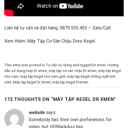
Liên hệ tư vấn và đặt hàng: 0879.555.455 – Zalo/Call
Xem thêm:
Máy Tập Cơ Sàn Chậu Dres Kegel
This entry was posted in
Tư vấn sử dụng
and tagged
Dr xmen
,
Hướng
dẫn sử dụng máy Dr xmen
,
máy tập cơ sàn chậu Dr xmen
,
máy tập kegel
cho nam
,
máy tập kegel cho nam giới
,
máy tập kegel chống xuất tinh
sớm
,
Máy tập kegel Dr Xmen
,
máy tập kegel Drxmen
.
172 THOUGHTS ON “
MÁY TẬP KEGEL DR XMEN
”
website
says:
Somebody has their own preferences for
video, but HDBlackAss has