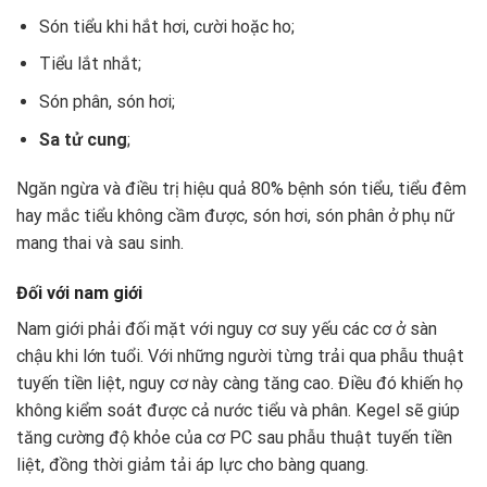
Són tiểu khi hắt hơi, cười hoặc ho;
Tiểu lắt nhắt;
Són phân, són hơi;
Sa tử cung
;
Ngăn ngừa và điều trị hiệu quả 80% bệnh són tiểu, tiểu đêm
hay mắc tiểu không cầm được, són hơi, són phân ở phụ nữ
mang thai và sau sinh.
Đối với nam giới
Nam giới phải đối mặt với nguy cơ suy yếu các cơ ở sàn
chậu khi lớn tuổi. Với những người từng trải qua phẫu thuật
tuyến tiền liệt, nguy cơ này càng tăng cao. Điều đó khiến họ
không kiểm soát được cả nước tiểu và phân. Kegel sẽ giúp
tăng cường độ khỏe của cơ PC sau phẫu thuật tuyến tiền
liệt, đồng thời giảm tải áp lực cho bàng quang.