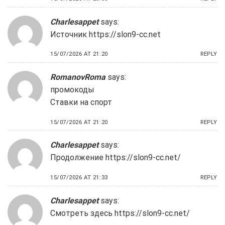
Charlesappet
says:
Источник
https://slon9-cc.net
15/07/2026 AT 21:20
REPLY
RomanovRoma
says:
промокоды
Ставки на спорт
15/07/2026 AT 21:20
REPLY
Charlesappet
says:
Продолжение
https://slon9-cc.net/
15/07/2026 AT 21:33
REPLY
Charlesappet
says:
Смотреть здесь
https://slon9-cc.net/