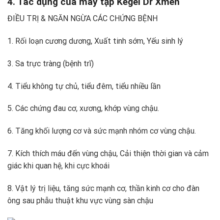
4. Tác dụng của máy tập Kegel Dr Xmen
ĐIỀU TRỊ & NGĂN NGỪA CÁC CHỨNG BỆNH
1. Rối loạn cương dương, Xuất tinh sớm, Yếu sinh lý
3. Sa trực tràng (bệnh trĩ)
4. Tiểu không tự chủ, tiểu đêm, tiểu nhiều lần
5. Các chứng đau cơ, xương, khớp vùng chậu.
6. Tăng khối lượng cơ và sức mạnh nhóm cơ vùng chậu.
7. Kích thích máu đến vùng chậu, Cải thiện thời gian và cảm
giác khi quan hệ, khi cực khoái
8. Vật lý trị liệu, tăng sức mạnh cơ, thần kinh cơ cho đàn
ông sau phẫu thuật khu vực vùng sàn chậu