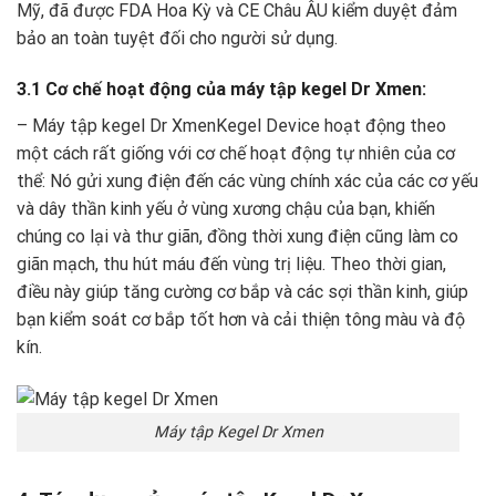
Mỹ, đã được FDA Hoa Kỳ và CE Châu ÂU kiểm duyệt đảm
bảo an toàn tuyệt đối cho người sử dụng.
3.1 Cơ chế hoạt động của máy tập kegel Dr Xmen:
– Máy tập kegel Dr XmenKegel Device
hoạt động theo
một cách rất giống với cơ chế hoạt động tự nhiên của cơ
thể: Nó gửi xung điện đến các vùng chính xác của các cơ yếu
và dây thần kinh yếu ở vùng xương chậu của bạn, khiến
chúng co lại và thư giãn, đồng thời xung điện cũng làm co
giãn mạch, thu hút máu đến vùng trị liệu. Theo thời gian,
điều này giúp tăng cường cơ bắp và các sợi thần kinh, giúp
bạn kiểm soát cơ bắp tốt hơn và cải thiện tông màu và độ
kín.
Máy tập Kegel Dr Xmen