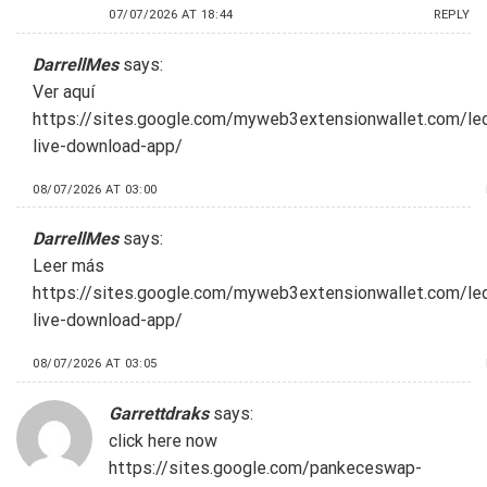
07/07/2026 AT 18:44
REPLY
DarrellMes
says:
Ver aquí
https://sites.google.com/myweb3extensionwallet.com/le
live-download-app/
08/07/2026 AT 03:00
DarrellMes
says:
Leer más
https://sites.google.com/myweb3extensionwallet.com/le
live-download-app/
08/07/2026 AT 03:05
Garrettdraks
says:
click here now
https://sites.google.com/pankeceswap-