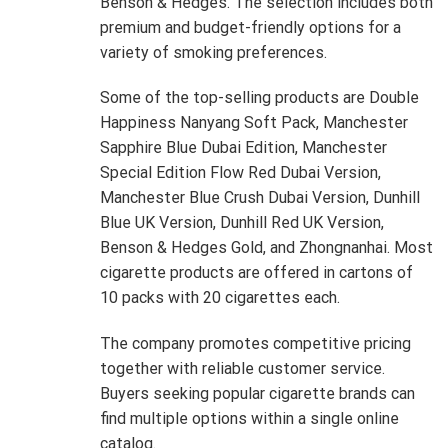
Benson & Hedges. The selection includes both
premium and budget-friendly options for a
variety of smoking preferences.
Some of the top-selling products are Double
Happiness Nanyang Soft Pack, Manchester
Sapphire Blue Dubai Edition, Manchester
Special Edition Flow Red Dubai Version,
Manchester Blue Crush Dubai Version, Dunhill
Blue UK Version, Dunhill Red UK Version,
Benson & Hedges Gold, and Zhongnanhai. Most
cigarette products are offered in cartons of
10 packs with 20 cigarettes each.
The company promotes competitive pricing
together with reliable customer service.
Buyers seeking popular cigarette brands can
find multiple options within a single online
catalog.