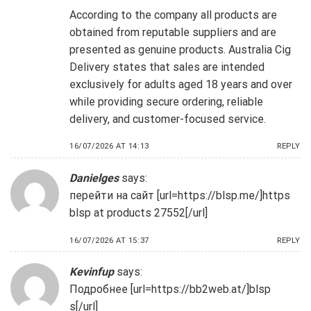
According to the company all products are
obtained from reputable suppliers and are
presented as genuine products. Australia Cig
Delivery states that sales are intended
exclusively for adults aged 18 years and over
while providing secure ordering, reliable
delivery, and customer-focused service.
16/07/2026 AT 14:13
REPLY
Danielges
says:
перейти на сайт [url=https://blsp.me/]https
blsp at products 27552[/url]
16/07/2026 AT 15:37
REPLY
Kevinfup
says:
Подробнее [url=https://bb2web.at/]blsp
s[/url]