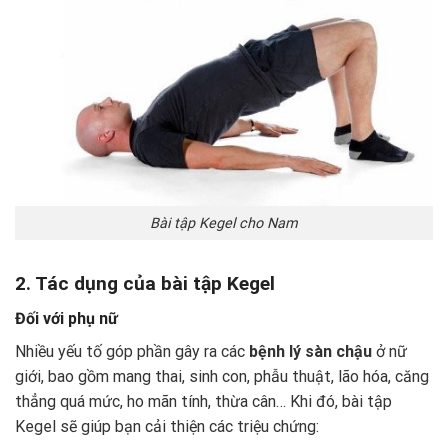
Bài tập Kegel cho Nam
2. Tác dụng của bài tập Kegel
Đối với phụ nữ
Nhiều yếu tố góp phần gây ra các
bệnh lý sàn chậu
ở nữ
giới, bao gồm mang thai, sinh con, phẫu thuật, lão hóa, căng
thẳng quá mức, ho mãn tính, thừa cân… Khi đó, bài tập
Kegel sẽ giúp bạn cải thiện các triệu chứng: