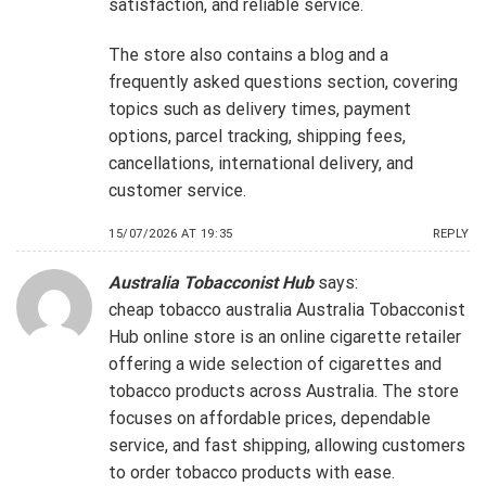
satisfaction, and reliable service.
The store also contains a blog and a
frequently asked questions section, covering
topics such as delivery times, payment
options, parcel tracking, shipping fees,
cancellations, international delivery, and
customer service.
15/07/2026 AT 19:35
REPLY
Australia Tobacconist Hub
says:
cheap tobacco australia
Australia Tobacconist
Hub online store is an online cigarette retailer
offering a wide selection of cigarettes and
tobacco products across Australia. The store
focuses on affordable prices, dependable
service, and fast shipping, allowing customers
to order tobacco products with ease.