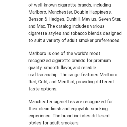
of well-known cigarette brands, including
Marlboro, Manchester, Double Happiness,
Benson & Hedges, Dunhill, Mevius, Seven Star,
and Mac. The catalog includes various
cigarette styles and tobacco blends designed
to suit a variety of adult smoker preferences.
Marlboro is one of the world’s most
recognized cigarette brands for premium
quality, smooth flavor, and reliable
craftsmanship. The range features Marlboro
Red, Gold, and Menthol, providing different
taste options.
Manchester cigarettes are recognized for
their clean finish and enjoyable smoking
experience. The brand includes different
styles for adult smokers.