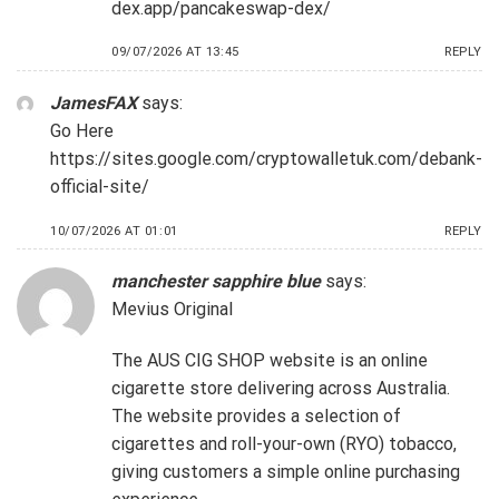
dex.app/pancakeswap-dex/
09/07/2026 AT 13:45
REPLY
JamesFAX
says:
Go Here
https://sites.google.com/cryptowalletuk.com/debank-
official-site/
10/07/2026 AT 01:01
REPLY
manchester sapphire blue
says:
Mevius Original
The AUS CIG SHOP website is an online
cigarette store delivering across Australia.
The website provides a selection of
cigarettes and roll-your-own (RYO) tobacco,
giving customers a simple online purchasing