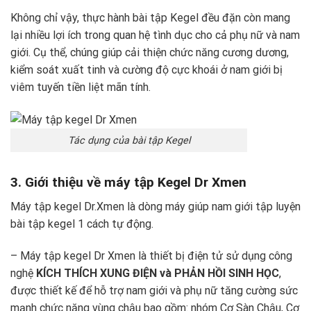
Không chỉ vậy, thực hành bài tập Kegel đều đặn còn mang
lại nhiều lợi ích trong quan hệ tình dục cho cả phụ nữ và nam
giới. Cụ thể, chúng giúp cải thiện chức năng cương dương,
kiểm soát xuất tinh và cường độ cực khoái ở nam giới bị
viêm tuyến tiền liệt mãn tính.
Tác dụng của bài tập Kegel
3. Giới thiệu về máy tập Kegel Dr Xmen
Máy tập kegel Dr.Xmen là dòng máy giúp nam giới tập luyện
bài tập kegel 1 cách tự động.
– Máy tập kegel Dr Xmen là thiết bị điện tử sử dụng công
nghệ
KÍCH THÍCH XUNG ĐIỆN và PHẢN HỒI SINH HỌC
,
được thiết kế để hỗ trợ nam giới và phụ nữ tăng cường sức
mạnh chức năng vùng chậu bao gồm: nhóm Cơ Sàn Chậu, Cơ