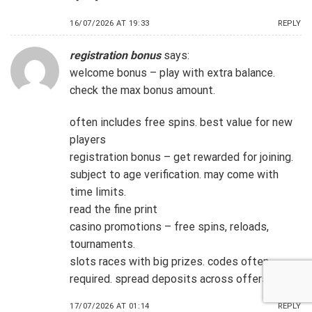
16/07/2026 AT 19:33
REPLY
registration bonus
says:
welcome bonus – play with extra balance.
check the max bonus amount.
often includes free spins. best value for new
players
registration bonus – get rewarded for joining.
subject to age verification. may come with
time limits.
read the fine print
casino promotions – free spins, reloads,
tournaments.
slots races with big prizes. codes often
required. spread deposits across offers
17/07/2026 AT 01:14
REPLY