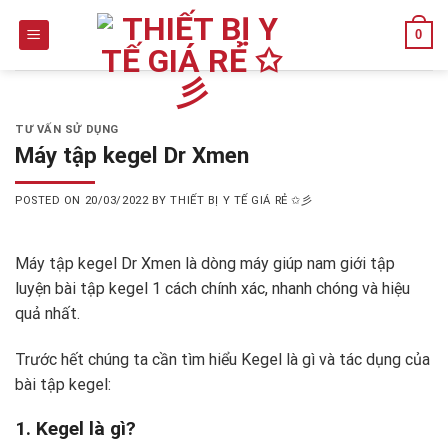
Skip
0
to
content
TƯ VẤN SỬ DỤNG
Máy tập kegel Dr Xmen
POSTED ON
20/03/2022
BY
THIẾT BỊ Y TẾ GIÁ RẺ ✩彡
Máy tập kegel Dr Xmen
là dòng máy giúp nam giới tập
luyện bài tập kegel 1 cách chính xác, nhanh chóng và hiệu
quả nhất.
Trước hết chúng ta cần tìm hiểu Kegel là gì và tác dụng của
bài tập kegel:
1. Kegel là gì?