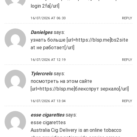
login 2fa[/url]
16/07/2026 AT 06:33
REPLY
Danielges
says:
узнать больше [url=https://blsp.me]bs2site
at не работает[/url]
16/07/2026 AT 12:19
REPLY
Tylercrels
says:
посмотреть на этом сайте
[url=https://blsp.me]блекспрут зеркало[/url]
16/07/2026 AT 13:04
REPLY
esse cigarettes
says:
esse cigarettes
Australia Cig Delivery is an online tobacco