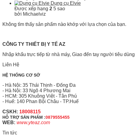
Dụng cụ Elvie
Được xếp hạng
2
5 sao
bởi Michaelviz
Không tìm thấy sản phẩm nào khớp với lựa chọn của bạn.
CÔNG TY THIẾT BỊ Y TẾ AZ
Nhập khẩu trực tiếp từ nhà máy, Giao đến tay người tiêu dùng
Liên Hệ
HỆ THỐNG CƠ SỞ
- Hà Nội: 35 Thái Thịnh - Đống Đa
- Hà Nội: 33 Ngõ 4 Phương Mai
- HCM: 305 Khuông Việt - Tân Phú
- Huế: 140 Phan Bội Châu - TP.Huế
CSKH:
18008115
HỖ TRỢ SẢN PHẨM :
0879555455
WEB:
www.yteaz.com
Tin tức