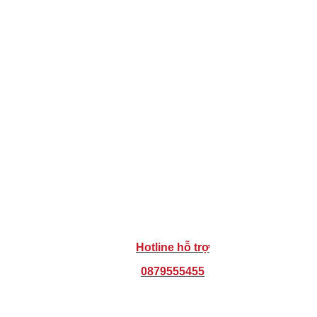
Hotline hỗ trợ
0879555455