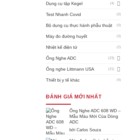
Dụng cụ tập Kegel
(4)
Test Nhanh Covid
(0)
Bộ dụng cụ thực hành phẫu thuật
(0)
Máy đo đường huyết
(3)
Nhiệt kế điện tử
(2)
Ống Nghe ADC
(23)
Ống nghe Littmann USA
(21)
Thiết bị y tế khác
(4)
ĐÁNH GIÁ MỚI NHẤT
Ống Nghe ADC 608 WD –
Mẫu Màu Mới Của Dòng
ADC
bởi Carlos Souza