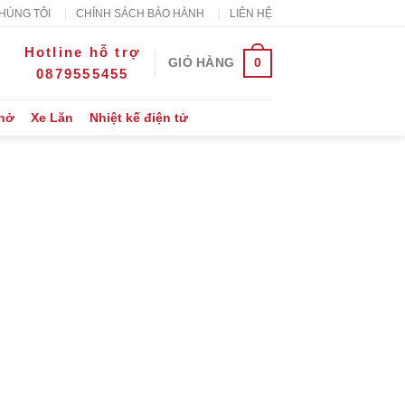
HÚNG TÔI
CHÍNH SÁCH BẢO HÀNH
LIÊN HỆ
Hotline hỗ trợ
0
GIỎ HÀNG
0879555455
Thở
Xe Lăn
Nhiệt kế điện tử