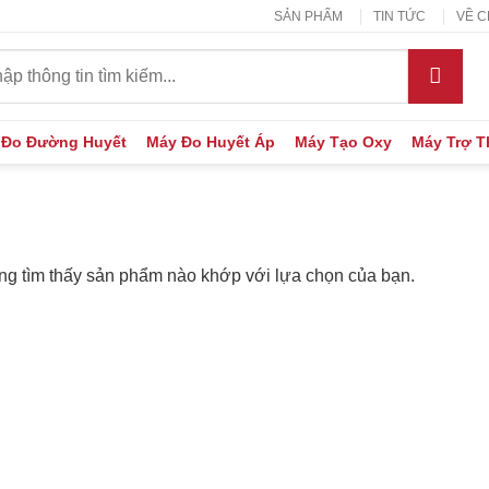
SẢN PHẨM
TIN TỨC
VỀ C
:
 Đo Đường Huyết
Máy Đo Huyết Áp
Máy Tạo Oxy
Máy Trợ 
g tìm thấy sản phẩm nào khớp với lựa chọn của bạn.