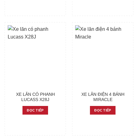
XE LĂN CÓ PHANH
XE LĂN ĐIỆN 4 BÁNH
LUCASS X28J
MIRACLE
ĐỌC TIẾP
ĐỌC TIẾP