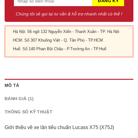
Chúng tôi sẽ gọi lại tư vấn & hỗ trợ nhanh nhất có thể !
Hà Nội: 56 ngõ 132 Nguyễn Xiển - Thanh Xuân - TP. Hà Nội
HCM: Số 307 Khuông Việt - Q. Tân Phú - TP.HCM
Huế: Số 140 Phan Bội Châu - P.Trường An - TP.Huế
MÔ TẢ
ĐÁNH GIÁ (1)
THÔNG SỐ KỸ THUẬT
Giới thiệu về xe lăn tiêu chuẩn Lucass X75 (X75J)