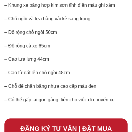
– Khung xe bằng hợp kim sơn tĩnh điện màu ghi xám
– Chỗ ngồi và tựa bằng vải kẻ sang trọng
– Độ rộng chỗ ngồi 50cm
– Độ rộng cả xe 65cm
– Cao tựa lưng 44cm
– Cao từ đất lên chỗ ngồi 48cm
– Chỗ để chân bằng nhựa cao cấp màu đen
– Có thể gấp lại gọn gàng, tiện cho việc di chuyển xe
ĐĂNG KÝ TƯ VẤN | ĐẶT MUA