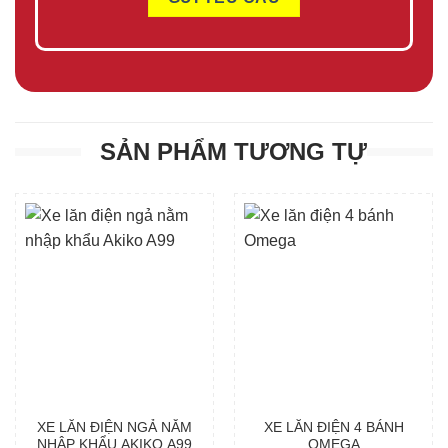
SẢN PHẨM TƯƠNG TỰ
XE LĂN ĐIỆN NGẢ NẰM
XE LĂN ĐIỆN 4 BÁNH
NHẬP KHẨU AKIKO A99
OMEGA