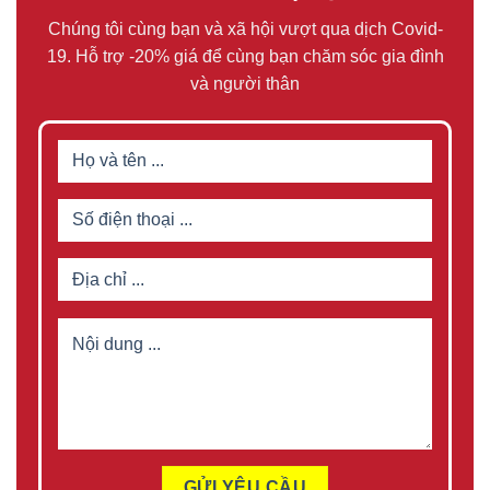
Chúng tôi cùng bạn và xã hội vượt qua dịch Covid-
19. Hỗ trợ -20% giá để cùng bạn chăm sóc gia đình
và người thân