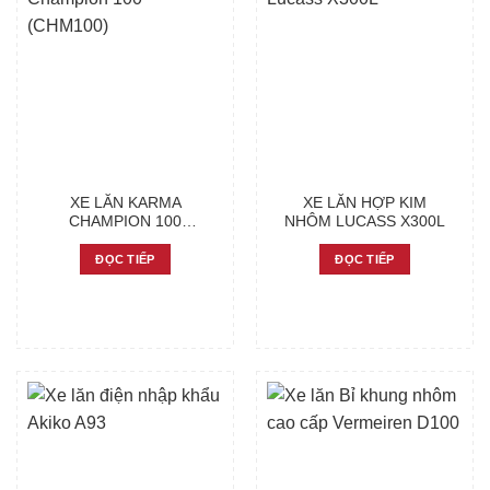
XE LĂN KARMA
XE LĂN HỢP KIM
CHAMPION 100
NHÔM LUCASS X300L
(CHM100)
ĐỌC TIẾP
ĐỌC TIẾP