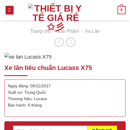
Skip
0
to
content
Trang chủ
/
Sản Phẩm
/
Xe Lăn
Xe lăn tiêu chuẩn Lucass X75
Ngày đăng: 09/11/2017
Xuất xứ: Trung Quốc
Thương hiệu: Lucass
Bảo hành: 6 tháng