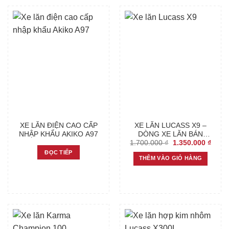
XE LĂN ĐIỆN CAO CẤP
XE LĂN LUCASS X9 –
NHẬP KHẨU AKIKO A97
DÒNG XE LĂN BÁN
Original
Curre
1.700.000
₫
1.350.000
₫
CHẠY NHẤT THỊ
price
price
TRƯỜNG
ĐỌC TIẾP
was:
is:
THÊM VÀO GIỎ HÀNG
1.700.000 ₫.
1.350