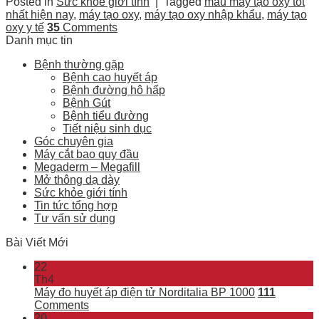
Posted in
Sức khỏe giới tính
|
Tagged
mẫu máy tạo oxy tốt
nhất hiện nay
,
máy tạo oxy
,
máy tạo oxy nhập khẩu
,
máy tạo
oxy y tế
35
Comments
Danh mục tin
Bệnh thường gặp
Bệnh cao huyết áp
Bệnh đường hô hấp
Bệnh Gút
Bệnh tiểu đường
Tiết niệu sinh dục
Góc chuyên gia
Máy cắt bao quy đầu
Megaderm – Megafill
Mở thông dạ dày
Sức khỏe giới tính
Tin tức tổng hợp
Tư vấn sử dụng
Bài Viết Mới
22
Th4
Máy đo huyết áp điện tử Norditalia BP 1000
111
Comments
20