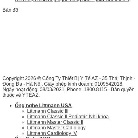
Bản đồ
Copyright 2026 ©
Công Ty Thiết Bị Y Tế AZ - 35 Thái Thịnh -
Đống Đa - Hà Nội. Giấy phép kinh doanh: 0109542018,
Ngày hoạt động: 08/03/2021, Phone: 1800.8115 - Bản quyền
thuộc về YTEAZ.
Ống nghe Littmann USA
Littmann Classic III
Littmann Classic II Pediatric Nhi khoa
Littmann Master Classic II
Littmann Master Cadiology
Littmann Cardiology IV