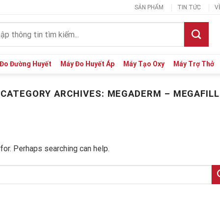
SẢN PHẨM
TIN TỨC
V
:
Đo Đường Huyết
Máy Đo Huyết Áp
Máy Tạo Oxy
Máy Trợ Thở
CATEGORY ARCHIVES:
MEGADERM – MEGAFILL
for. Perhaps searching can help.