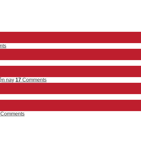
ts
ện nay
17
Comments
Comments