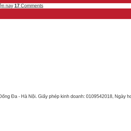
ện nay
17
Comments
- Đống Đa - Hà Nội. Giấy phép kinh doanh: 0109542018, Ngày h