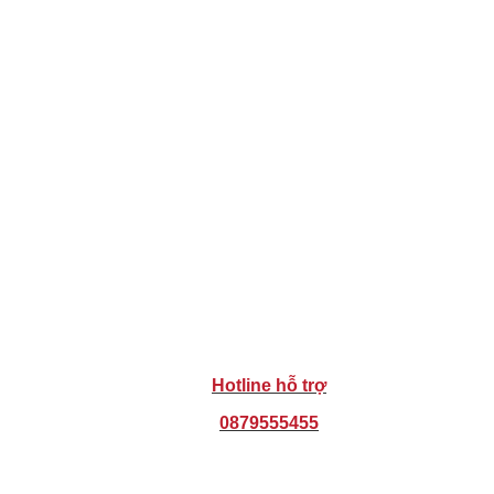
Hotline hỗ trợ
0879555455