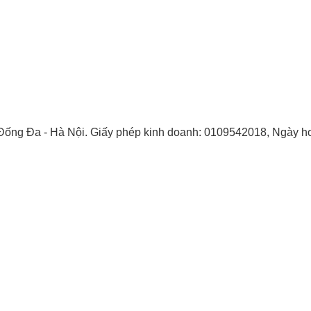
- Đống Đa - Hà Nội. Giấy phép kinh doanh: 0109542018, Ngày h