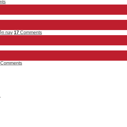
ts
ện nay
17
Comments
Comments
.