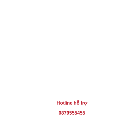
Hotline hỗ trợ
0879555455