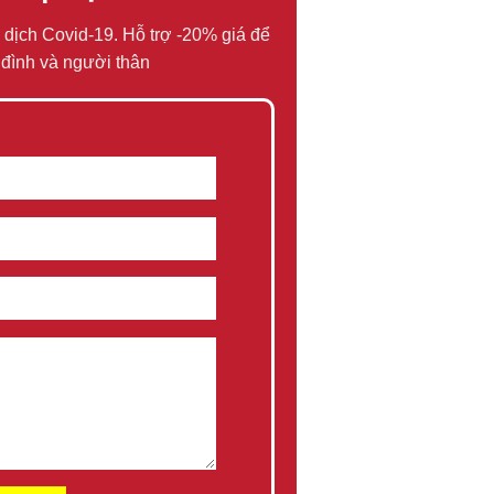
 dịch Covid-19. Hỗ trợ -20% giá để
đình và người thân