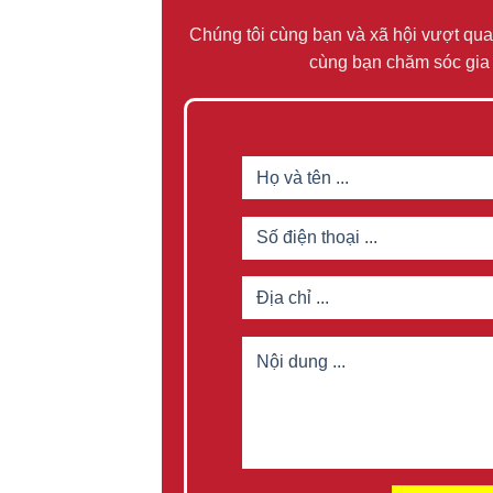
Chúng tôi cùng bạn và xã hội vượt qua
cùng bạn chăm sóc gia 