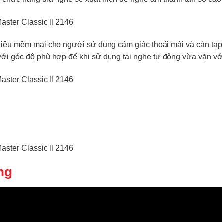
t liệu mềm mại cho người sử dụng cảm giác thoải mái và cản tạ
với góc độ phù hợp để khi sử dụng tai nghe tự động vừa vặn với
ng