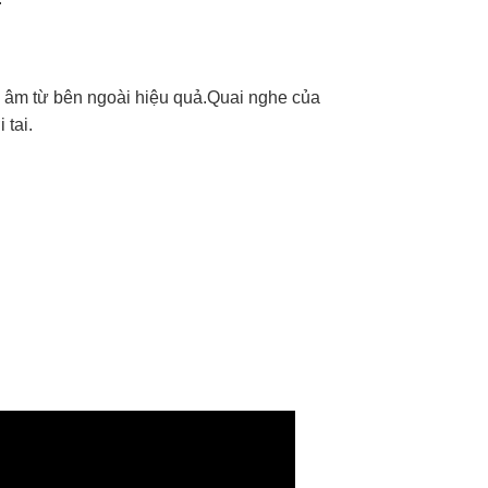
p âm từ bên ngoài hiệu quả.Quai nghe của
 tai.