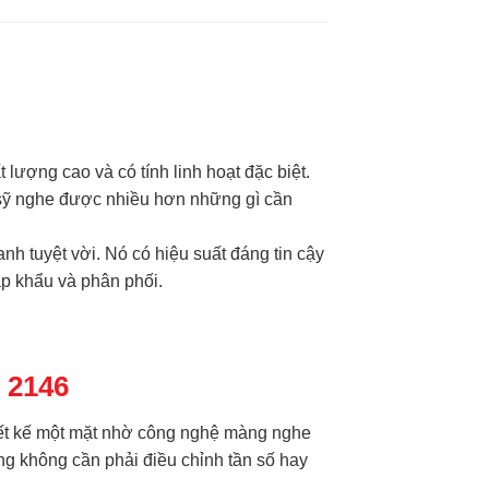
lượng cao và có tính linh hoạt đặc biệt.
c sỹ nghe được nhiều hơn những gì cần
anh tuyệt vời. Nó có hiệu suất đáng tin cậy
p khẩu và phân phối.
 2146
iết kế một mặt nhờ công nghệ màng nghe
ng không cần phải điều chỉnh tần số hay
.