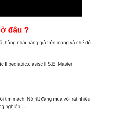
 ở đâu ?
hải hàng nhái hàng giả trên mạng và chế độ
I pediatric,clasisc II S.E. Master
i tim mạch. Nó rất đáng mua với rất nhiều
ồng nghiệp,…