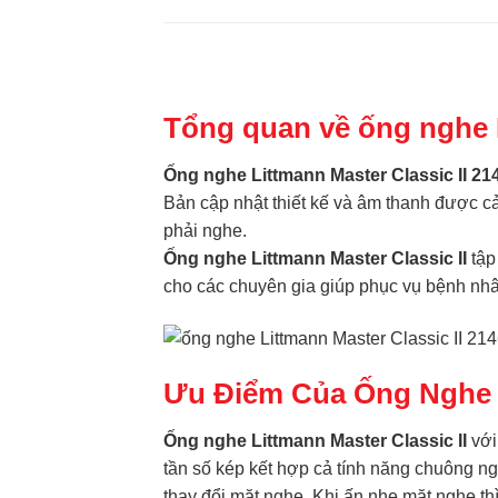
Tổng quan về ống nghe L
Ống nghe Littmann Master Classic II 2
Bản cập nhật thiết kế và âm thanh được c
phải nghe.
Ống nghe Littmann Master Classic II
tập
cho các chuyên gia giúp phục vụ bệnh nh
Ưu Điểm Của Ống Nghe L
Ống nghe Littmann Master Classic II
với
tần số kép kết hợp cả tính năng chuông ng
thay đổi mặt nghe. Khi ấn nhẹ mặt nghe th