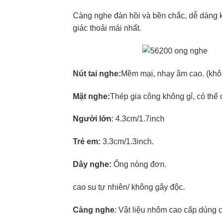
Càng nghe đàn hồi và bền chắc, dễ dàng ké
giác thoải mái nhất.
Nút tai nghe:
Mềm mại, nhạy âm cao. (khôn
Mặt nghe:
Thép gia công không gỉ, có thể
Người lớn
: 4.3cm/1.7inch
Trẻ em:
3.3cm/1.3inch.
Dây nghe:
Ống nòng đơn.
cao su tự nhiên/ không gây độc.
Càng nghe
: Vật liệu nhôm cao cấp dùng 