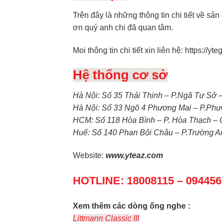
Trên đây là những thông tin chi tiết về s
ơn quý anh chi đã quan tâm.
Moi thông tin chi tiết xin liên hệ:
https://yte
Hệ thống cơ sở
Hà Nội: Số 35 Thái Thịnh – P.Ngã Tư Sở 
Hà Nội: Số 33 Ngõ 4 Phương Mai – P.Phư
HCM: Số 118 Hòa Bình – P. Hòa Thạch –
Huế: Số 140 Phan Bội Châu – P.Trường A
Website:
www.yteaz.com
HOTLINE: 18008115 – 09445
Xem thêm các dòng ống nghe :
Littmann Classic III