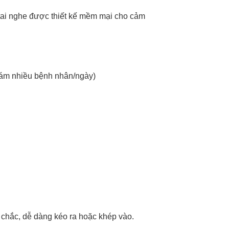
 tai nghe được thiết kế mềm mại cho cảm
khám nhiều bệnh nhân/ngày)
:
 chắc, dễ dàng kéo ra hoặc khép vào.