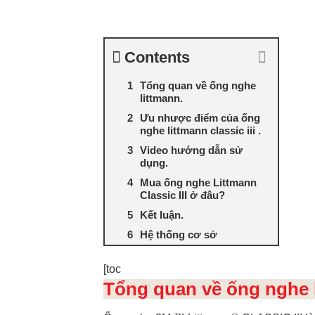
Contents
Tổng quan về ống nghe
littmann.
Ưu nhược điểm của ống
nghe littmann classic iii .
Video hướng dẫn sử
dụng.
Mua ống nghe Littmann
Classic III ở đâu?
Kết luận.
Hệ thống cơ sở
[toc
Tổng quan về ống nghe 