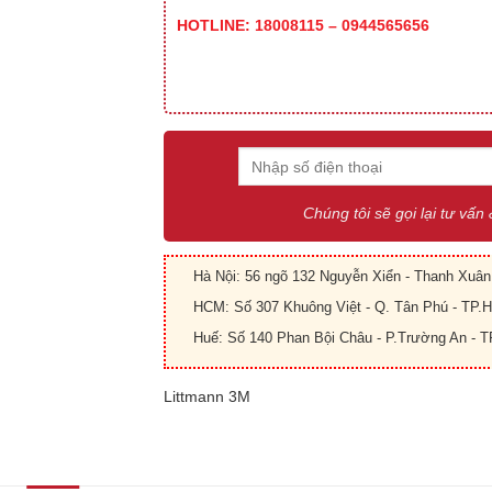
HOTLINE: 18008115 – 0944565656
Chúng tôi sẽ gọi lại tư vấn
Hà Nội: 56 ngõ 132 Nguyễn Xiển - Thanh Xuân 
HCM: Số 307 Khuông Việt - Q. Tân Phú - TP
Huế: Số 140 Phan Bội Châu - P.Trường An - T
Littmann 3M