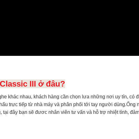
lassic III ở đâu?
 nghe khác nhau, khách hàng cần chọn lưa những nơi uy tín, có 
khẩu trực tiếp từ nhà máy và phân phối tới tay người dùng.Ống
g, tại đây bạn sẽ đươc nhân viên tư vấn và hỗ trợ nhiệt tình, 