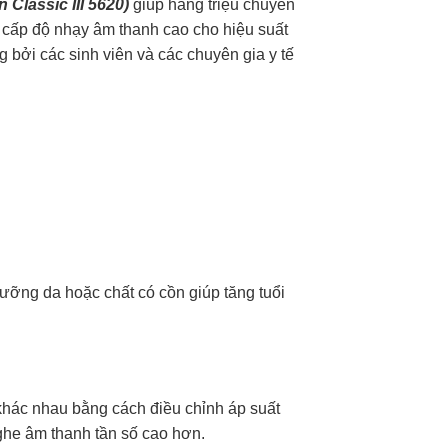
 Classic III 5620)
giúp hàng triệu chuyên
cấp độ nhạy âm thanh cao cho hiệu suất
 bởi các sinh viên và các chuyên gia y tế
ưỡng da hoặc chất có cồn giúp tăng tuổi
hác nhau bằng cách điều chỉnh áp suất
ghe âm thanh tần số cao hơn.