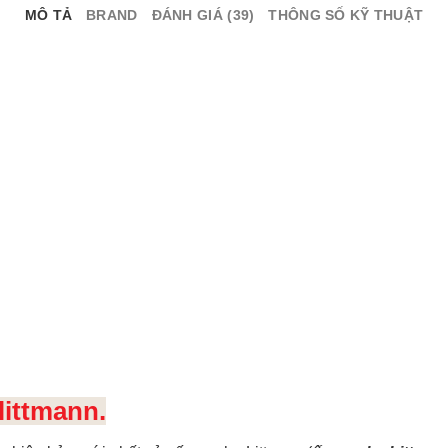
MÔ TẢ
BRAND
ĐÁNH GIÁ (39)
THÔNG SỐ KỸ THUẬT
littmann.