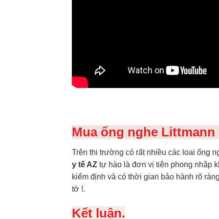
Mua ống nghe Littmann C
Trên thi trường có rất nhiều các loai ống
y tế AZ
tự hào là đơn vị tiên phong nhập 
kiểm định và có thời gian bảo hành rõ ràn
tờ !.
Kết luận.