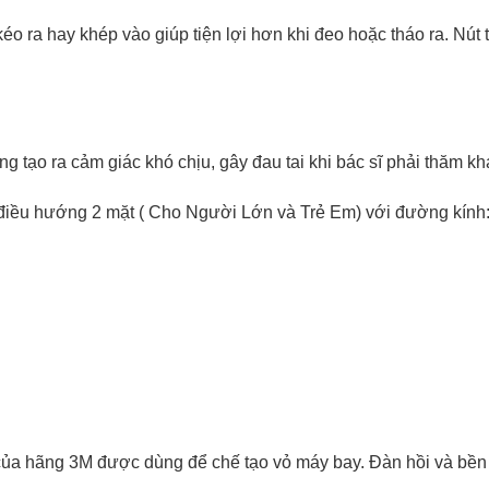
o ra hay khép vào giúp tiện lợi hơn khi đeo hoặc tháo ra. Nút
g tạo ra cảm giác khó chịu, gây đau tai khi bác sĩ phải thăm 
 điều hướng 2 mặt ( Cho Người Lớn và Trẻ Em) với đường kính
của hãng 3M được dùng để chế tạo vỏ máy bay. Đàn hồi và bền