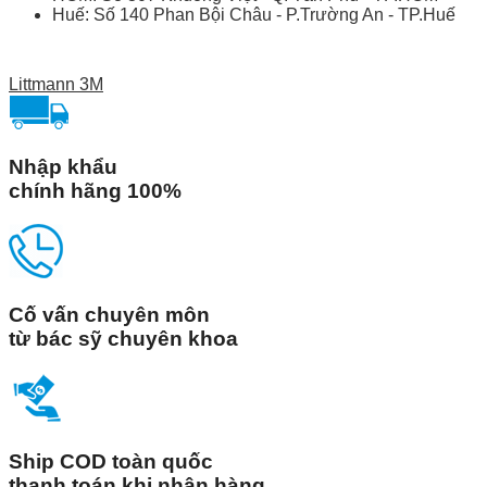
Huế: Số 140 Phan Bội Châu - P.Trường An - TP.Huế
Littmann 3M
Nhập khẩu
chính hãng 100%
Cố vấn chuyên môn
từ bác sỹ chuyên khoa
Ship COD toàn quốc
thanh toán khi nhận hàng