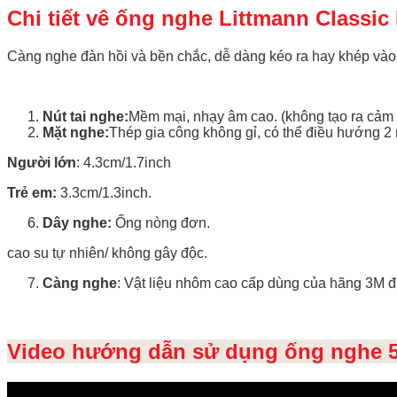
Chi tiết vê ống nghe Littmann Classic I
Càng nghe đàn hồi và bền chắc, dễ dàng kéo ra hay khép vào g
Nút tai nghe:
Mềm mại, nhạy âm cao. (không tạo ra cảm g
Mặt nghe:
Thép gia công không gỉ, có thể điều hướng 2
Người lớn
: 4.3cm/1.7inch
Trẻ em:
3.3cm/1.3inch.
Dây nghe:
Ống nòng đơn.
cao su tự nhiên/ không gây độc.
Càng nghe
: Vật liệu nhôm cao cấp dùng của hãng 3M đ
Video hướng dẫn sử dụng ống nghe 5