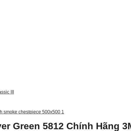
ssic III
liver Green 5812 Chính Hãng 3