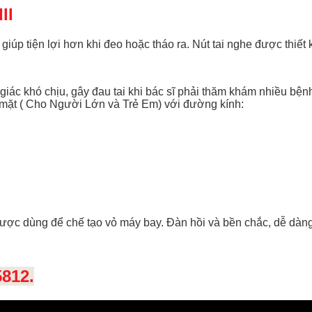
II
iúp tiện lợi hơn khi đeo hoặc tháo ra. Nút tai nghe được thiết
iác khó chịu, gây đau tai khi bác sĩ phải thăm khám nhiều bện
 mặt ( Cho Người Lớn và Trẻ Em) với đường kính:
ược dùng để chế tạo vỏ máy bay. Đàn hồi và bền chắc, dễ dàng
812.