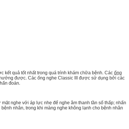
c kết quả tốt nhất trong quá trình khám chữa bệnh. Các
ống
u hướng được. Các ống nghe Classic III được sử dụng bởi các
chẩn đoán.
 mặt nghe với áp lực nhẹ để nghe âm thanh tần số thấp; nhấn
các bệnh nhân, trong khi màng nghe không lạnh cho bệnh nhân