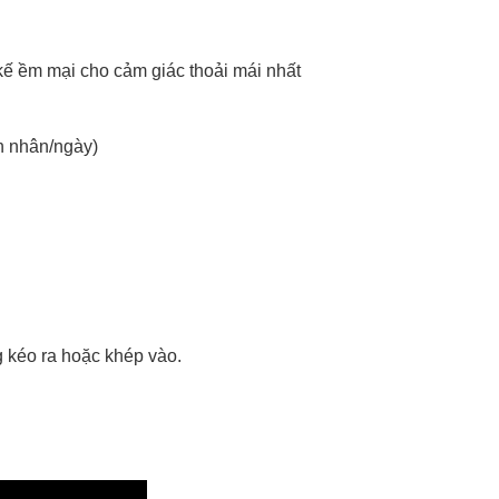
 kế ềm mại cho cảm giác thoải mái nhất
h nhân/ngày)
 kéo ra hoặc khép vào.