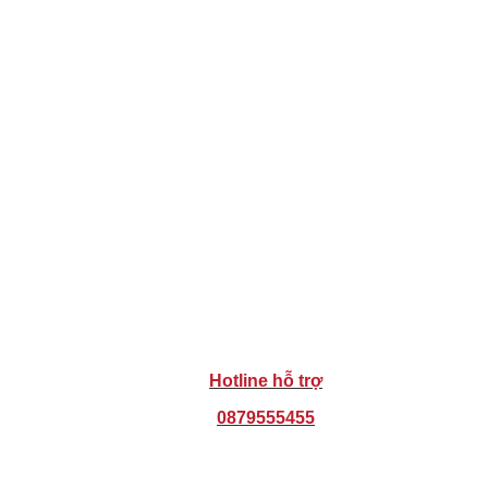
Hotline hỗ trợ
0879555455