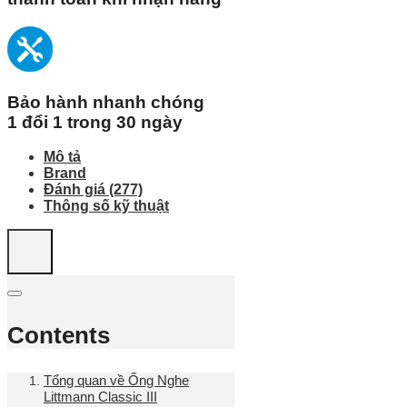
Bảo hành nhanh chóng
1 đổi 1 trong 30 ngày
Mô tả
Brand
Đánh giá (277)
Thông số kỹ thuật
Contents
Tổng quan về Ống Nghe
Littmann Classic III