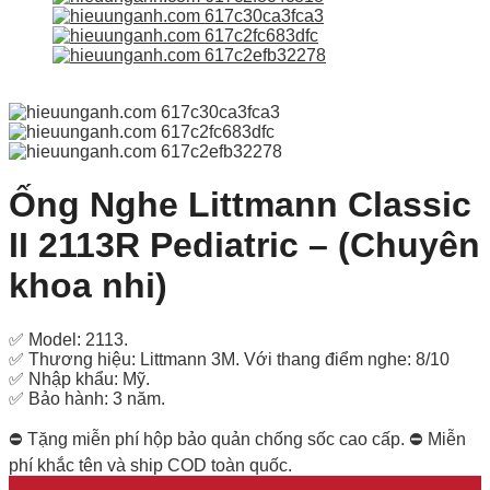
Ống Nghe Littmann Classic
II 2113R Pediatric – (Chuyên
khoa nhi)
✅ Model: 2113.
✅ Thương hiệu: Littmann 3M. Với thang điểm nghe: 8/10
✅ Nhập khẩu: Mỹ.
✅ Bảo hành: 3 năm.
⛔ Tặng miễn phí hộp bảo quản chống sốc cao cấp. ⛔ Miễn
phí khắc tên và ship COD toàn quốc.