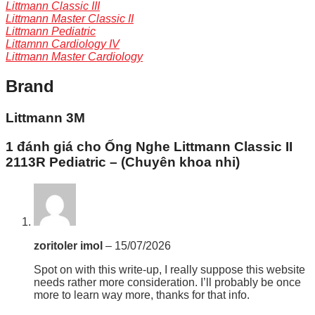
Littmann Classic III
Littmann Master Classic II
Littmann Pediatric
Littamnn Cardiology IV
Littmann Master Cardiology
Brand
Littmann 3M
1 đánh giá cho
Ống Nghe Littmann Classic II
2113R Pediatric – (Chuyên khoa nhi)
zoritoler imol
–
15/07/2026
Spot on with this write-up, I really suppose this website
needs rather more consideration. I’ll probably be once
more to learn way more, thanks for that info.