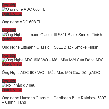
Đọc tiếp
Quick View
Ống nghe ADC 608 TL
Đọc tiếp
Quick View
Ống Nghe Littmann Classic III 5811 Black Smoke Finish
Đọc tiếp
Quick View
Ống Nghe ADC 608 WO – Mẫu Màu Mới Của Dòng ADC
Đọc tiếp
Quick View
Ống nghe Littmann Classic III Carribean Blue Rainbow 5807
– Chính Hãng