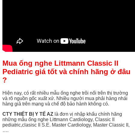
Mua ống nghe Littmann Classic II
Pediatric giá tốt và chính hãng ở đâu
?
Hiện nay, có rất nhiều mẫu ống nghe trôi nổi trên thị trường
và rõ nguồn gốc xuất xứ. Nhiều người mua phải hàng nhái
hàng giả trên mạng và chế độ bảo hành không có.
CTY THIẾT BỊ Y TẾ AZ
là đơn vị nhập khẩu chính hãng
những mẫu ống nghe Littmann Cardiology, Classic II
pediatric,clasisc II S.E. Master Cardiology, Master Classic II,
….