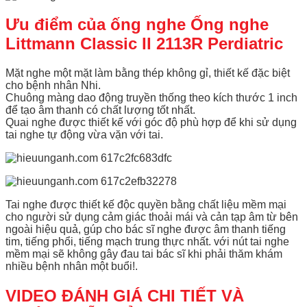
Ưu điểm của ống nghe Ống nghe
Littmann Classic II 2113R Perdiatric
Mặt nghe một mặt làm bằng thép không gỉ, thiết kế đặc biệt
cho bệnh nhân Nhi.
Chuông màng dao động truyền thống theo kích thước 1 inch
để tạo âm thanh có chất lượng tốt nhất.
Quai nghe được thiết kế với góc độ phù hợp để khi sử dụng
tai nghe tự động vừa vặn với tai.
Tai nghe được thiết kế độc quyền bằng chất liệu mềm mại
cho người sử dụng cảm giác thoải mái và cản tạp âm từ bên
ngoài hiệu quả, gúp cho bác sĩ nghe được âm thanh tiếng
tim, tiếng phổi, tiếng mạch trung thực nhất. với nút tai nghe
mềm mại sẽ không gây đau tai bác sĩ khi phải thăm khám
nhiều bệnh nhân một buổi!.
VIDEO ĐÁNH GIÁ CHI TIẾT VÀ