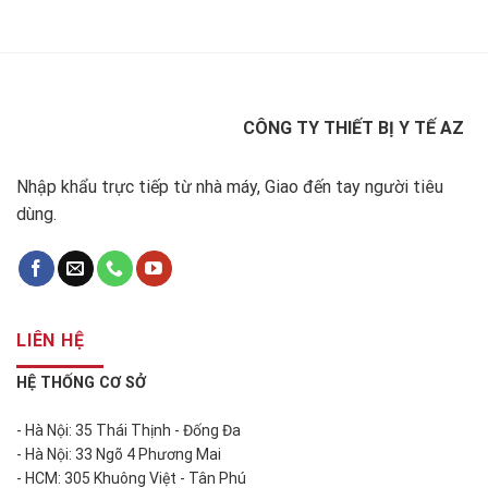
CÔNG TY THIẾT BỊ Y TẾ AZ
Nhập khẩu trực tiếp từ nhà máy, Giao đến tay người tiêu
dùng.
LIÊN HỆ
HỆ THỐNG CƠ SỞ
- Hà Nội: 35 Thái Thịnh - Đống Đa
- Hà Nội: 33 Ngõ 4 Phương Mai
- HCM: 305 Khuông Việt - Tân Phú