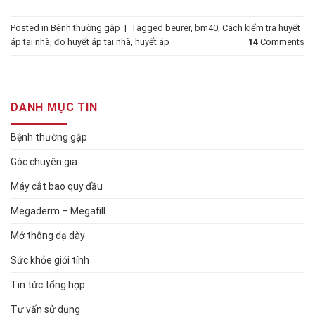
Posted in
Bệnh thường gặp
|
Tagged
beurer
,
bm40
,
Cách kiểm tra huyết
áp tại nhà
,
đo huyết áp tại nhà
,
huyết áp
14
Comments
DANH MỤC TIN
Bệnh thường gặp
Góc chuyên gia
Máy cắt bao quy đầu
Megaderm – Megafill
Mở thông dạ dày
Sức khỏe giới tính
Tin tức tổng hợp
Tư vấn sử dụng