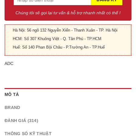
Chúng tôi sẽ gọi lại tư vấn & hỗ trợ nhanh nhất có thể !
Hà Nội: 56 ngõ 132 Nguyễn Xiển - Thanh Xuân - TP. Hà Nội
HCM: Số 307 Khuông Việt - Q. Tân Phú - TP.HCM
Huế: Số 140 Phan Bội Châu - P.Trường An - TP.Huế
ADC
MÔ TẢ
BRAND
ĐÁNH GIÁ (314)
THÔNG SỐ KỸ THUẬT