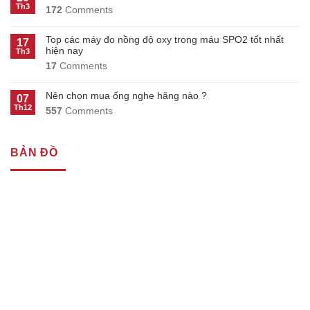
Th3
172
Comments
Top các máy đo nồng độ oxy trong máu SPO2 tốt nhất
17
hiện nay
Th3
17
Comments
Nên chọn mua ống nghe hãng nào ?
07
Th12
557
Comments
BẢN ĐỒ