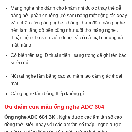
Màng nghe nhỏ dành cho khám nhi được thay thế dễ
dàng bởi phần chuông (có sẵn) bằng một động tác xoay
vặn phần cứng ống nghe, không chạm đến màng nghe
nên làm tăng độ bền cũng như tuổi thọ màng nghe ,
thuận tiện cho sinh viên đi học vì có cả mặt chuông và
mặt màng
Có biển tên tag ID thuận tiện , sang trọng để ghi tên bác
sĩ lên đó
Nút tai nghe làm bằng cao su mềm tạo cảm giác thoải
mái
Càng nghe làm bằng thép không gỉ
Ưu điểm của mẫu ống nghe ADC 604
Ống nghe ADC 604 BK ,
Nghe được các âm tần số cao
đồng thời siêu nhạy với các âm tần số thấp , nghe được
qua áo và giảm tiếng ồn của môi trường khi nghe.