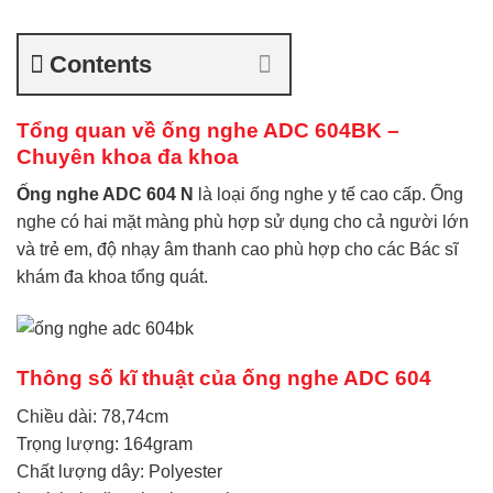
Contents
Tổng quan về ống nghe ADC 604BK –
Chuyên khoa đa khoa
Ống nghe ADC 604 N
là loại ống nghe y tế cao cấp. Ống
nghe có hai mặt màng phù hợp sử dụng cho cả người lớn
và trẻ em, độ nhạy âm thanh cao phù hợp cho các Bác sĩ
khám đa khoa tổng quát.
Thông số kĩ thuật của
ống nghe ADC 604
Chiều dài: 78,74cm
Trọng lượng: 164gram
Chất lượng dây: Polyester