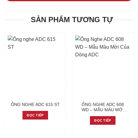
SẢN PHẨM TƯƠNG TỰ
ỐNG NGHE ADC 615 ST
ỐNG NGHE ADC 608
WD – MẪU MÀU MỚI
CỦA DÒNG ADC
ĐỌC TIẾP
ĐỌC TIẾP