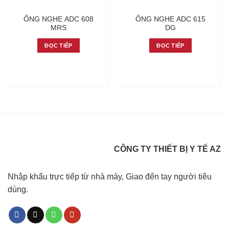
ỐNG NGHE ADC 608
ỐNG NGHE ADC 615
MRS
DG
ĐỌC TIẾP
ĐỌC TIẾP
CÔNG TY THIẾT BỊ Y TẾ AZ
Nhập khẩu trực tiếp từ nhà máy, Giao đến tay người tiêu
dùng.