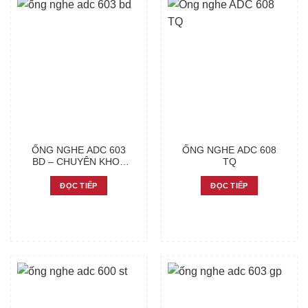
ỐNG NGHE ADC 603
ỐNG NGHE ADC 608
BD – CHUYÊN KHOA
TQ
NHI
ĐỌC TIẾP
ĐỌC TIẾP