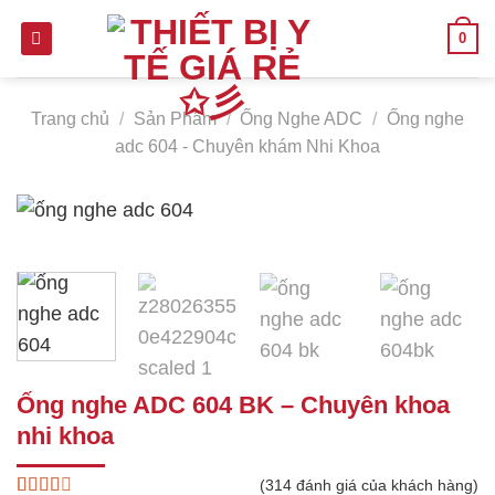
Skip
0
to
content
Trang chủ
/
Sản Phẩm
/
Ống Nghe ADC
/
Ống nghe
adc 604 - Chuyên khám Nhi Khoa
Ống nghe ADC 604 BK – Chuyên khoa
nhi khoa
(
314
đánh giá của khách hàng)