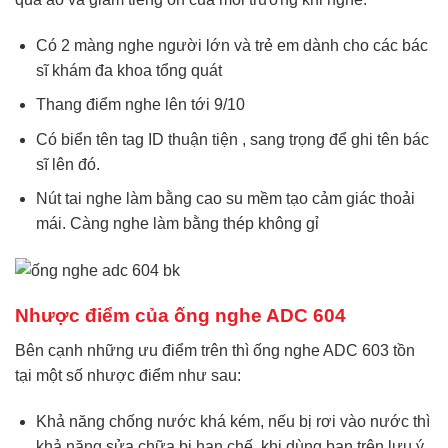
Có 2 màng nghe người lớn và trẻ em dành cho các bác
sĩ khám đa khoa tổng quát
Thang điểm nghe lên tới 9/10
Có biển tên tag ID thuận tiện , sang trọng để ghi tên bác
sĩ lên đó.
Nút tai nghe làm bằng cao su mềm tạo cảm giác thoải
mái. Càng nghe làm bằng thép không gỉ
Nhược điểm của ống nghe ADC 604
Bên cạnh những ưu điểm trên thì ống nghe ADC 603 tồn
tại một số nhược điểm như sau:
Khả năng chống nước khá kém, nếu bị rơi vào nước thì
khả năng sửa chữa bị hạn chế, khi dùng bạn trên lưu ý