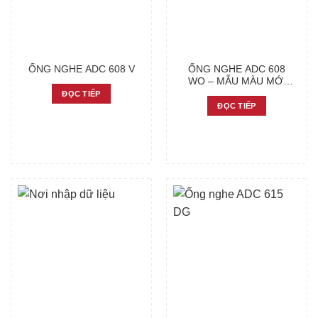
ỐNG NGHE ADC 608 V
ỐNG NGHE ADC 608
WO – MẪU MÀU MỚI
CỦA DÒNG ADC
ĐỌC TIẾP
ĐỌC TIẾP