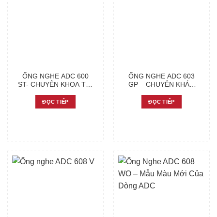
ỐNG NGHE ADC 600
ỐNG NGHE ADC 603
ST- CHUYÊN KHOA TIM
GP – CHUYÊN KHÁM
MẠCH
NHI
ĐỌC TIẾP
ĐỌC TIẾP