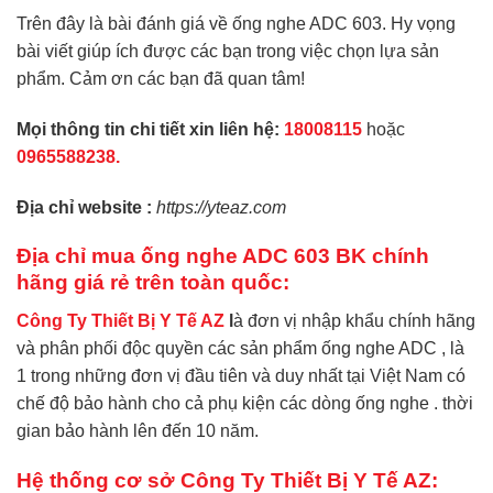
Trên đây là bài đánh giá về ống nghe ADC 603. Hy vọng
bài viết giúp ích được các bạn trong việc chọn lựa sản
phẩm. Cảm ơn các bạn đã quan tâm!
Mọi thông tin chi tiết xin liên hệ:
18008115
hoặc
0965588238.
Địa chỉ website :
https://yteaz.com
Địa chỉ mua ống nghe ADC 603 BK chính
hãng giá rẻ trên toàn quốc:
Công Ty Thiết Bị Y Tế AZ
l
à đơn vị nhập khẩu chính hãng
và phân phối độc quyền các sản phẩm ống nghe ADC , là
1 trong những đơn vị đầu tiên và duy nhất tại Việt Nam có
chế độ bảo hành cho cả phụ kiện các dòng ống nghe . thời
gian bảo hành lên đến 10 năm.
Hệ thống cơ sở Công Ty Thiết Bị Y Tế AZ: