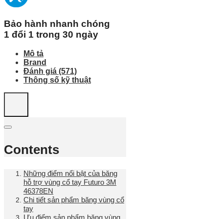
Bảo hành nhanh chóng
1 đổi 1 trong 30 ngày
Mô tả
Brand
Đánh giá (571)
Thông số kỹ thuật
Contents
Những điểm nổi bật của băng
hỗ trợ vùng cổ tay Futuro 3M
46378EN
Chi tiết sản phẩm băng vùng cổ
tay
Ưu điểm sản phẩm băng vùng