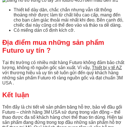
Thiết kế dày dặn, chắc chắn nhưng vẫn rất thông
thoáng nhờ được làm từ chất liệu cao cấp, mang đến
cho bạn cảm giác thoải mái nhất khi đeo. Bên cạnh đó,
chiếc đai này cũng có thể đeo vào và tháo ra dễ dàng.
Có miếng dán cố định kích cỡ.
Địa điểm mua những sản phẩm
Futuro uy tín ?
Tại thị trường có nhiều mặt hàng Futuro không đảm bảo chất
lượng, không rõ nguồn gốc sản xuất. Vì vậy,
Thiết bị y tế AZ
với thương hiệu và uy tín sẽ luôn gửi đến quý khách hàng
những sản phẩm Futuro rõ ràng nguồn gốc và đạt chuẩn 3M
USA .
Kết luận
Trên đây là chi tiết về sản phẩm băng hỗ trợ, bảo vệ đầu gối
Futuro – chính hãng 3M USA sử dụng trong vận động – thể
thao được đa số khách hàng chơi thể thao tin dùng. Hiện tại
sản phẩm đang đứng trong top đầu những sản phẩm hỗ trợ