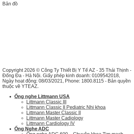
Bản đồ
Copyright 2026 ©
Công Ty Thiết Bị Y Tế AZ - 35 Thái Thịnh -
Đống Đa - Hà Nội. Giấy phép kinh doanh: 0109542018,
Ngày hoạt động: 08/03/2021, Phone: 1800.8115 - Bản quyền
thuộc về YTEAZ.
Ống nghe Littmann USA
Littmann Classic III
Littmann Classic II Pediatric Nhi khoa
Littmann Master Classic II
Littmann Master Cadiology
Littmann Cardiology IV
Ống Nghe ADC