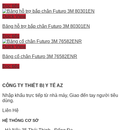
Đọc tiếp
Quick View
Băng hỗ trợ bắp chân Futuro 3M 80301EN
Đọc tiếp
Quick View
Băng cổ chân Futuro 3M 76582ENR
Đọc tiếp
CÔNG TY THIẾT BỊ Y TẾ AZ
Nhập khẩu trực tiếp từ nhà máy, Giao đến tay người tiêu
dùng.
Liên Hệ
HỆ THỐNG CƠ SỞ