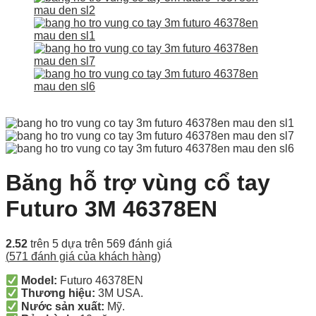
Băng hỗ trợ vùng cổ tay
Futuro 3M 46378EN
2.52
trên 5 dựa trên
569
đánh giá
(
571
đánh giá của khách hàng)
Model:
Futuro 46378EN
Thương hiệu:
3M USA.
Nước sản xuất:
Mỹ.