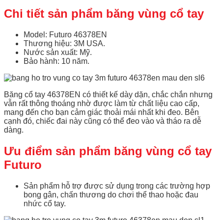
Chi tiết sản phẩm băng vùng cổ tay
Model: Futuro 46378EN
Thương hiệu: 3M USA.
Nước sản xuất: Mỹ.
Bảo hành: 10 năm.
Băng cổ tay 46378EN có thiết kế dày dặn, chắc chắn nhưng
vẫn rất thông thoáng nhờ được làm từ chất liệu cao cấp,
mang đến cho bạn cảm giác thoải mái nhất khi đeo. Bên
cạnh đó, chiếc đai này cũng có thể đeo vào và tháo ra dễ
dàng.
Ưu điểm sản phẩm
băng vùng cổ tay
Futuro
Sản phẩm hỗ trợ được sử dụng trong các trường hợp
bong gân, chấn thương do chơi thể thao hoặc đau
nhức cổ tay.