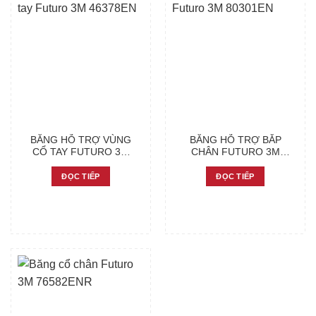
BĂNG HỖ TRỢ VÙNG
BĂNG HỖ TRỢ BẮP
CỔ TAY FUTURO 3M
CHÂN FUTURO 3M
46378EN
80301EN
ĐỌC TIẾP
ĐỌC TIẾP