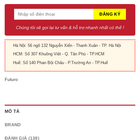
Chúng tôi sẽ gọi lại tư vấn & hỗ trợ nhanh nhất có thể !
Hà Nội: 56 ngõ 132 Nguyễn Xiển - Thanh Xuân - TP. Hà Nội
HCM: Số 307 Khuông Việt - Q. Tân Phú - TP.HCM
Huế: Số 140 Phan Bội Châu - P.Trường An - TP.Huế
Futuro
MÔ TẢ
BRAND
ĐÁNH GIÁ (138)