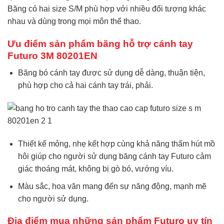
Băng có hai size S/M phù hợp với nhiều đối tượng khác
nhau và dùng trong mọi môn thể thao.
Ưu điểm sản phẩm
băng hỗ trợ cánh tay
Futuro 3M 80201EN
Băng bó cánh tay được sử dụng dễ dàng, thuận tiện,
phù hợp cho cả hai cánh tay trái, phải.
Thiết kế mỏng, nhẹ kết hợp cùng khả năng thấm hút mồ
hôi giúp cho người sử dụng băng cánh tay Futuro cảm
giác thoáng mát, không bị gò bó, vướng víu.
Màu sắc, hoa văn mang đến sự năng động, mạnh mẽ
cho người sử dụng.
Địa điểm mua những sản phẩm Futuro uy tín