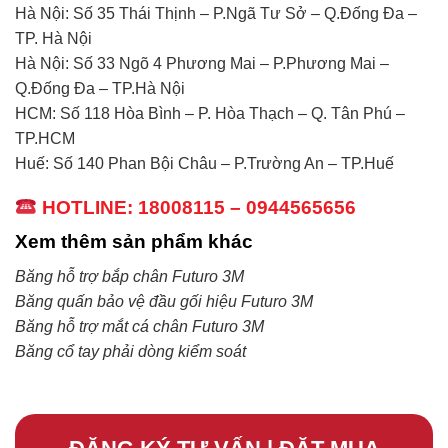
Hà Nội: Số 35 Thái Thịnh – P.Ngã Tư Sở – Q.Đống Đa –
TP. Hà Nội
Hà Nội: Số 33 Ngõ 4 Phương Mai – P.Phương Mai –
Q.Đống Đa – TP.Hà Nội
HCM: Số 118 Hòa Bình – P. Hòa Thạch – Q. Tân Phú –
TP.HCM
Huế: Số 140 Phan Bội Châu – P.Trường An – TP.Huế
HOTLINE: 18008115 – 0944565656
Xem thêm sản phẩm khác
Băng hỗ trợ bắp chân Futuro 3M
Băng quấn bảo vệ đầu gối hiệu Futuro 3M
Băng hỗ trợ mắt cá chân Futuro 3M
Băng cổ tay phải dòng kiểm soát