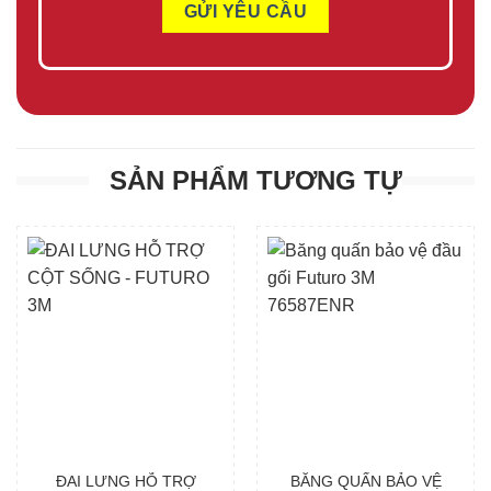
SẢN PHẨM TƯƠNG TỰ
ĐAI LƯNG HỖ TRỢ
BĂNG QUẤN BẢO VỆ