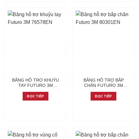
BĂNG HỖ TRỢ KHUỶU
BĂNG HỖ TRỢ BẮP
TAY FUTURO 3M
CHÂN FUTURO 3M
76578EN
80301EN
ĐỌC TIẾP
ĐỌC TIẾP