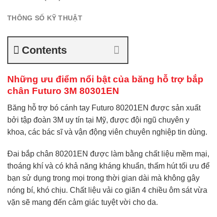
THÔNG SỐ KỸ THUẬT
Contents
Những ưu điểm nổi bật của băng hỗ trợ bắp
chân Futuro 3M 80301EN
Băng hỗ trợ bó cánh tay Futuro 80201EN được sản xuất
bởi tập đoàn
3M
uy tín tại Mỹ, được đội ngũ chuyên y
khoa, các bác sĩ và vận động viên chuyên nghiệp tin dùng.
Đai bắp chân 80201EN
được làm bằng chất liệu mềm mại,
thoáng khí và có khả năng kháng khuẩn, thấm hút tối ưu để
bạn sử dụng trong mọi trong thời gian dài mà không gây
nóng bí, khó chịu. Chất liệu vải co giãn 4 chiều ôm sát vừa
vặn sẽ mang đến cảm giác tuyệt vời cho da.