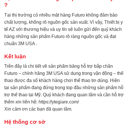
?
Tại thị trường có nhiều mặt hàng Futuro không đảm bảo
chất lượng, không rõ nguồn gốc sản xuất. Vì vậy,
Thiết bị y
tế AZ
với thương hiệu và uy tín sẽ luôn gửi đến quý khách
hàng những sản phẩm Futuro rõ ràng nguồn gốc và đạt
chuẩn 3M USA .
Kết luận
Trên đây là chi tiết về sản phẩm băng hỗ trợ bắp chân
Futuro – chính hãng 3M USA sử dụng trong vận động – thể
thao được đa số khách hàng chơi thể thao tin dùng. Hiện
tại sản phẩm đang đứng trong top đầu những sản phẩm hỗ
trợ thể thao tại Mỹ. Quý khách đang quan tâm và cần hỗ trợ
thêm xin liên hệ:
https://ytegiare.com/
Xin cảm ơn các bạn đã quan tâm.
Hệ thống cơ sở