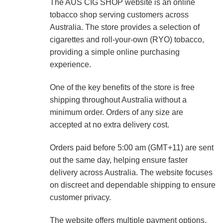
The AUS CIG SHOP website is an online
tobacco shop serving customers across
Australia. The store provides a selection of
cigarettes and roll-your-own (RYO) tobacco,
providing a simple online purchasing
experience.
One of the key benefits of the store is free
shipping throughout Australia without a
minimum order. Orders of any size are
accepted at no extra delivery cost.
Orders paid before 5:00 am (GMT+11) are sent
out the same day, helping ensure faster
delivery across Australia. The website focuses
on discreet and dependable shipping to ensure
customer privacy.
The website offers multiple payment options,