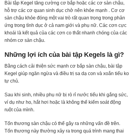
Bài tập Kegel tăng cường cơ bắp hoặc các cơ sàn chậu,
hỗ trợ các cơ quan sinh dục chở nên khỏe mạnh . Cơ cơ
sàn chậu khỏe đóng một vai trò rất quan trọng trong phản
ứng trong tình dục ở cả nam giới và phụ nữ. Các cơn cực
khoái là kết quả của các cơn co thắt nhanh chóng của các
nhóm cơ sàn chậu.
Những lợi ích của bài tập Kegels là gì?
Bằng cách cải thiện sức mạnh cơ bắp sàn chậu, bài tập
Kegel giúp ngăn ngừa và điều trị sa dạ con và xoắn tiểu ko
tự chủ.
Sau khi sinh, nhiều phụ nữ bị rò rỉ nước tiểu khi gắng sức,
ví dụ như ho, hắt hơi hoặc là không thể kiểm soát động
ruột của mình.
Tổn thương sàn chậu có thể gây ra những vấn đề trên.
Tổn thương này thường xảy ra trong quá trình mang thai