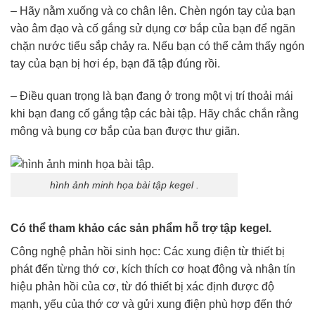
– Hãy nằm xuống và co chân lên. Chèn ngón tay của bạn
vào âm đạo và cố gắng sử dụng cơ bắp của bạn để ngăn
chặn nước tiểu sắp chảy ra. Nếu bạn có thể cảm thấy ngón
tay của bạn bị hơi ép, bạn đã tập đúng rồi.
– Điều quan trọng là bạn đang ở trong một vị trí thoải mái
khi bạn đang cố gắng tập các bài tập. Hãy chắc chắn rằng
mông và bụng cơ bắp của bạn được thư giãn.
hình ảnh minh họa bài tập kegel .
Có thể tham khảo các sản phẩm hỗ trợ tập kegel.
Công nghệ phản hồi sinh học: Các xung điện từ thiết bị
phát đến từng thớ cơ, kích thích cơ hoạt động và nhận tín
hiệu phản hồi của cơ, từ đó thiết bị xác định được độ
mạnh, yếu của thớ cơ và gửi xung điện phù hợp đến thớ