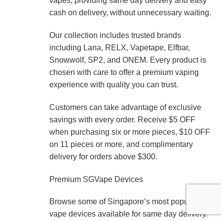
vapes, providing same day delivery and easy
cash on delivery, without unnecessary waiting.
Our collection includes trusted brands
including Lana, RELX, Vapetape, Elfbar,
Snowwolf, SP2, and ONEM. Every product is
chosen with care to offer a premium vaping
experience with quality you can trust.
Customers can take advantage of exclusive
savings with every order. Receive $5 OFF
when purchasing six or more pieces, $10 OFF
on 11 pieces or more, and complimentary
delivery for orders above $300.
Premium SGVape Devices
Browse some of Singapore’s most popular
vape devices available for same day delivery.