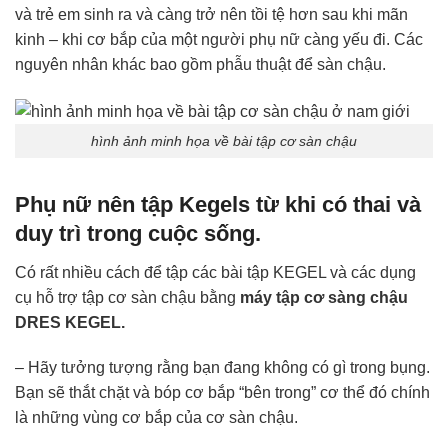
và trẻ em sinh ra và càng trở nên tồi tệ hơn sau khi mãn
kinh – khi cơ bắp của một người phụ nữ càng yếu đi. Các
nguyên nhân khác bao gồm phẫu thuật để sàn chậu.
hình ảnh minh họa về bài tập cơ sàn chậu
Phụ nữ nên tập Kegels từ khi có thai và
duy trì trong cuộc sống.
Có rất nhiều cách để tập các bài tập KEGEL và các dụng
cụ hỗ trợ tập cơ sàn chậu bằng
máy tập cơ sàng chậu
DRES KEGEL.
– Hãy tưởng tượng rằng bạn đang không có gì trong bụng.
Bạn sẽ thắt chặt và bóp cơ bắp “bên trong” cơ thể đó chính
là những vùng cơ bắp của cơ sàn chậu.