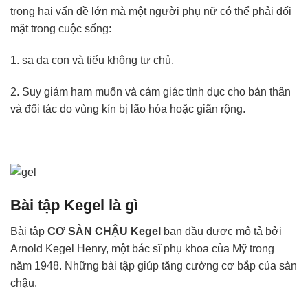
trong hai vấn đề lớn mà một người phụ nữ có thể phải đối
mặt trong cuộc sống:
1. sa dạ con và tiểu không tự chủ,
2. Suy giảm ham muốn và cảm giác tình dục cho bản thân
và đối tác do vùng kín bị lão hóa hoặc giãn rộng.
Bài tập Kegel là gì
Bài tập
CƠ SÀN CHẬU Kegel
ban đầu được mô tả bởi
Arnold Kegel Henry, một bác sĩ phụ khoa của Mỹ trong
năm 1948. Những bài tập giúp tăng cường cơ bắp của sàn
chậu.