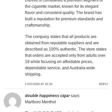
Dunhill is considered a premium segment of
the cigarette market, known for its elegant
flavor and consistent quality. The brand has
built a reputation for premium standards and
craftsmanship.
The company states that all products are
obtained from reputable suppliers and are
described as 100% authentic. The store states
that orders are accepted only from adults over
18 while focusing on affordable prices,
dependable service, and Australia-wide
shipping.
17/07/2026 AT 20:24
REPLY
double happiness cigar
says:
Marlboro Menthol