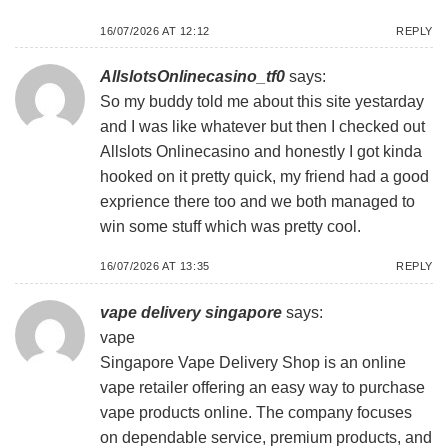
16/07/2026 AT 12:12
REPLY
AllslotsOnlinecasino_tf0
says:
So my buddy told me about this site yestarday
and I was like whatever but then I checked out
Allslots Onlinecasino
and honestly I got kinda
hooked on it pretty quick, my friend had a good
exprience there too and we both managed to
win some stuff which was pretty cool.
16/07/2026 AT 13:35
REPLY
vape delivery singapore
says:
vape
Singapore Vape Delivery Shop is an online
vape retailer offering an easy way to purchase
vape products online. The company focuses
on dependable service, premium products, and