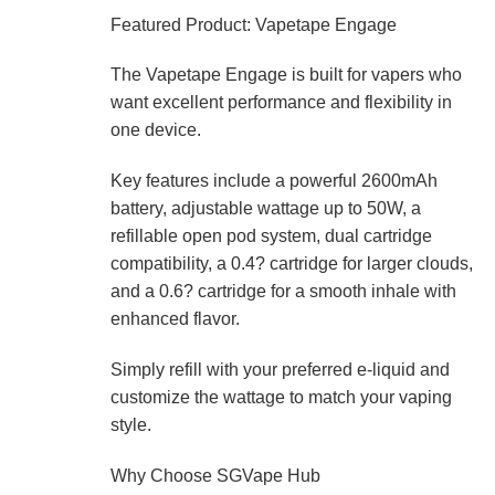
Featured Product: Vapetape Engage
The Vapetape Engage is built for vapers who
want excellent performance and flexibility in
one device.
Key features include a powerful 2600mAh
battery, adjustable wattage up to 50W, a
refillable open pod system, dual cartridge
compatibility, a 0.4? cartridge for larger clouds,
and a 0.6? cartridge for a smooth inhale with
enhanced flavor.
Simply refill with your preferred e-liquid and
customize the wattage to match your vaping
style.
Why Choose SGVape Hub