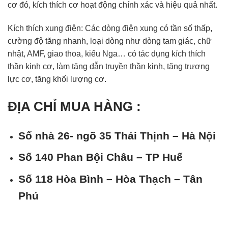
cơ đó, kích thích cơ hoạt động chính xác và hiệu quả nhất.
Kích thích xung điện: Các dòng điện xung có tần số thấp,
cường độ tăng nhanh, loại dòng như dòng tam giác, chữ
nhật, AMF, giao thoa, kiểu Nga… có tác dụng kích thích
thần kinh cơ, làm tăng dẫn truyền thần kinh, tăng trương
lực cơ, tăng khối lượng cơ.
ĐỊA CHỈ MUA HÀNG :
Số nhà 26- ngõ 35 Thái Thịnh – Hà Nội
Số 140 Phan Bội Châu – TP Huế
Số 118 Hòa Bình – Hòa Thạch – Tân
Phú