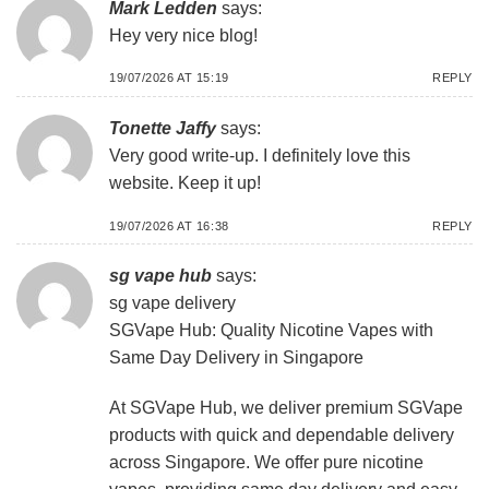
Mark Ledden
says:
Hey very nice blog!
19/07/2026 AT 15:19
REPLY
Tonette Jaffy
says:
Very good write-up. I definitely love this
website. Keep it up!
19/07/2026 AT 16:38
REPLY
sg vape hub
says:
sg vape delivery
SGVape Hub: Quality Nicotine Vapes with
Same Day Delivery in Singapore
At SGVape Hub, we deliver premium SGVape
products with quick and dependable delivery
across Singapore. We offer pure nicotine