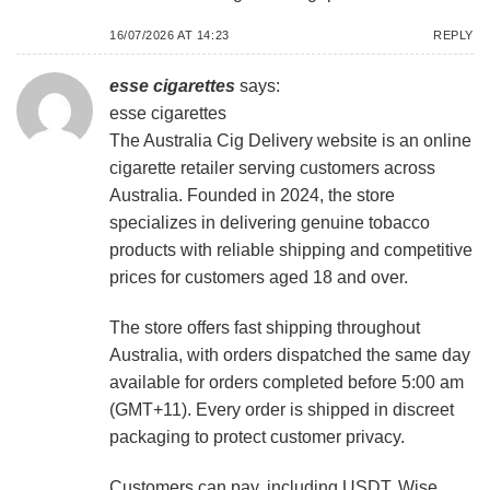
16/07/2026 AT 14:23
REPLY
esse cigarettes
says:
esse cigarettes
The Australia Cig Delivery website is an online
cigarette retailer serving customers across
Australia. Founded in 2024, the store
specializes in delivering genuine tobacco
products with reliable shipping and competitive
prices for customers aged 18 and over.
The store offers fast shipping throughout
Australia, with orders dispatched the same day
available for orders completed before 5:00 am
(GMT+11). Every order is shipped in discreet
packaging to protect customer privacy.
Customers can pay, including USDT, Wise,