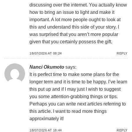
discussing over the internet. You actually know
how to bring an issue to light and make it
important. A lot more people ought to look at
this and understand this side of your story. I
was surprised that you aren’t more popular
given that you certainly possess the gift.
18/07/2026 AT 08:24
REPLY
Nanci Okumoto
says:
It is perfect time to make some plans for the
longer term and it is time to be happy. I’ve learn
this put up and if I may just I wish to suggest
you some attention-grabbing things or tips.
Perhaps you can write next articles referring to
this article. I want to read more things
approximately it!
18/07/2026 AT 18:44
REPLY