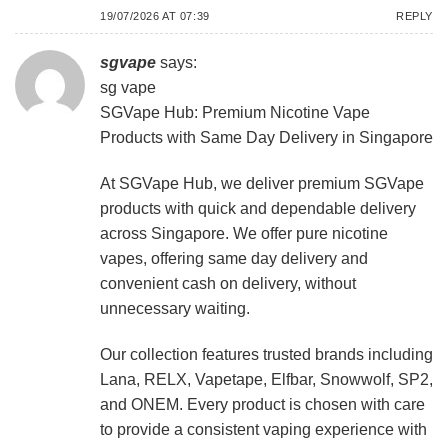
19/07/2026 AT 07:39
REPLY
sgvape
says:
sg vape
SGVape Hub: Premium Nicotine Vape
Products with Same Day Delivery in Singapore
At SGVape Hub, we deliver premium SGVape
products with quick and dependable delivery
across Singapore. We offer pure nicotine
vapes, offering same day delivery and
convenient cash on delivery, without
unnecessary waiting.
Our collection features trusted brands including
Lana, RELX, Vapetape, Elfbar, Snowwolf, SP2,
and ONEM. Every product is chosen with care
to provide a consistent vaping experience with