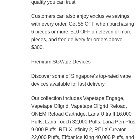
quality you can trust.
Customers can also enjoy exclusive savings
with every order. Get $5 OFF when purchasing
6 pieces or more, $10 OFF on eleven or more
pieces, and free delivery for orders above
$300.
Premium SGVape Devices
Discover some of Singapore’s top-rated vape
devices available for fast delivery.
Our collection includes Vapetape Engage,
Vapetape Offgrid, Vapetape Offgrid Reload,
ONEM Reload Cartridge, Lana Ultra II 16,000
Puffs, Lana Touch 32,000 Puffs, Lana Pen Plus
9,000 Puffs, RELX Infinity 2, RELX Creator
22,000 Puffs, Elfbar Ice King 40,000 Puffs, and