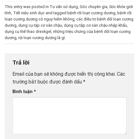
This entry was posted in
Tư vấn sử dụng
,
Góc chuyên gia
,
Sức khỏe giới
tính
,
Tiết niệu sinh dục
and tagged
bệnh rối loạn cương dương
,
bệnh rối
loạn cương dương có nguy hiểm không
,
các điều trị bệnh dối loạn cương
dương
,
dụng cụ tập cơ sàn chậu
,
dụng cụ tập cơ sàn chậu nhập khẩu
,
dụng cụ thể thao dreskgel
,
những triệu chứng của bệnh dối loạn cương
dương
,
rội loạn cương dương là gì
.
Trả lời
Email của bạn sẽ không được hiển thị công khai.
Các
trường bắt buộc được đánh dấu
*
Bình luận
*