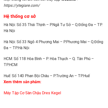
https://ytegiare.com/
Hệ thống cơ sở
Hà Nội: Số 35 Thái Thịnh – P.Ngã Tư Sở – Q.Đống Đa – TP.
Hà Nội
Hà Nội: Số 33 Ngõ 4 Phương Mai – P.Phương Mai – Q.Đống
Đa – TP.Hà Nội
HCM: Số 118 Hòa Bình – P. Hòa Thạch – Q. Tân Phú –
TP.HCM
Huế: Số 140 Phan Bội Châu – P.Trường An – TP.Huế
Xem thêm sản phảm:
Máy Tập Cơ Sàn Chậu Dres Kegel