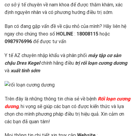
cơ sở ý tế chuyên về nam khoa để được thăm khám, xác
định nguyên nhân và có phương hướng điều trị sớm.
Bạn có đang gặp vấn đề về cậu nhỏ của mình? Hãy liên hệ
ngay cho chúng theo số
HOLINE
:
18008115
hoặc
0987976996
để được tư vấn
Y tế AZ chuyên nhập khẩu và phân phối
máy tập cơ sàn
chậu Dres Kegel
chính hãng điều
trị rối loạn cương dương
và
xuất tinh sớm
Trên đây là những thông tin chia sẻ về bệnh
Rối loạn cương
dương
, hi vọng sẽ giúp các bạn có được kiến thức và lựa
chọn cho mình phương pháp điều trị hiệu quả. Xin cảm ơn
các bạn đã quan tâm!
Mọi thông tin chi tiết xin truy cập
Website
: