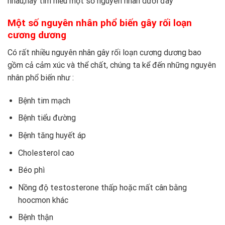
nhau,hãy tìm hiểu một số nguyên nhân dưới đây
Một số nguyên nhân phổ biến gây rối loạn
cương dương
Có rất nhiều nguyên nhân gây rối loạn cương dương bao
gồm cả cảm xúc và thể chất, chúng ta kể đến những nguyên
nhân phổ biến như :
Bệnh tim mạch
Bệnh tiểu đường
Bệnh tăng huyết áp
Cholesterol cao
Béo phì
Nồng độ testosterone thấp hoặc mất cân bằng
hoocmon khác
Bệnh thận