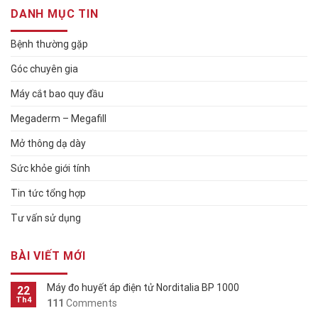
DANH MỤC TIN
Bệnh thường gặp
Góc chuyên gia
Máy cắt bao quy đầu
Megaderm – Megafill
Mở thông dạ dày
Sức khỏe giới tính
Tin tức tổng hợp
Tư vấn sử dụng
BÀI VIẾT MỚI
Máy đo huyết áp điện tử Norditalia BP 1000
22
Th4
111
Comments