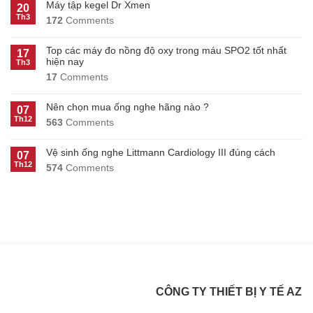
Máy tập kegel Dr Xmen
20
Th3
172
Comments
Top các máy đo nồng độ oxy trong máu SPO2 tốt nhất
17
hiện nay
Th3
17
Comments
Nên chọn mua ống nghe hãng nào ?
07
Th12
563
Comments
Vệ sinh ống nghe Littmann Cardiology III đúng cách
07
Th12
574
Comments
CÔNG TY THIẾT BỊ Y TẾ AZ