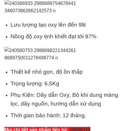
Lưu lượng tạo oxy lên đến 9lit
Nồng độ oxy tinh khiết đạt tới 97%
Thiết kế nhỏ gọn, độ ồn thấp
Trọng lượng: 6,5Kg
Phụ Kiện: Dây dẫn Oxy, Bộ khi dung màng
lọc, dây nguồn, hướng dẫn xử dụng
Thời gian bảo hành: 12 tháng.
Mọi chi tiết sản phẩm liên hệ:
18008115