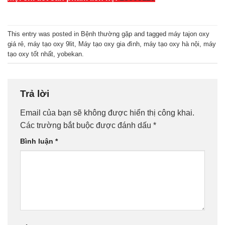
This entry was posted in
Bệnh thường gặp
and tagged
máy tajon oxy
giá rẻ
,
máy tạo oxy 9lit
,
Máy tạo oxy gia đình
,
máy tạo oxy hà nội
,
máy
tạo oxy tốt nhất
,
yobekan
.
Trả lời
Email của bạn sẽ không được hiển thị công khai.
Các trường bắt buộc được đánh dấu
*
Bình luận
*