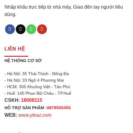
Nhập khẩu trực tiếp từ nhà máy, Giao đến tay người tiêu
dùng.
LIÊN HỆ
HỆ THỐNG CƠ SỞ
- Hà Nội: 35 Thái Thịnh - Đống Đa
- Hà Nội: 33 Ngõ 4 Phương Mai
- HCM: 305 Khuông Việt - Tân Phú
- Huế: 140 Phan Bội Châu - TP.Huế
CSKH:
18008115
HỖ TRỢ SẢN PHẨM :
0879555455
WEB:
www.yteaz.com