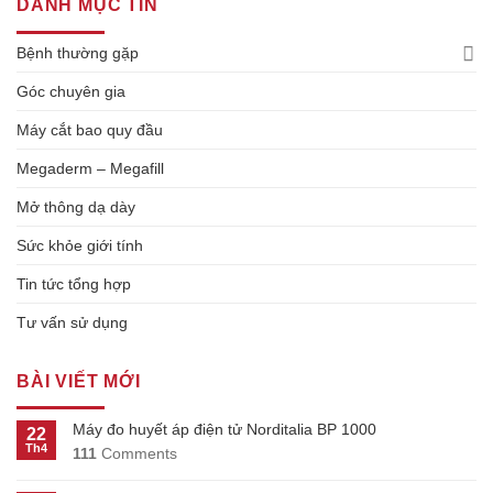
DANH MỤC TIN
Bệnh thường gặp
Góc chuyên gia
Máy cắt bao quy đầu
Megaderm – Megafill
Mở thông dạ dày
Sức khỏe giới tính
Tin tức tổng hợp
Tư vấn sử dụng
BÀI VIẾT MỚI
Máy đo huyết áp điện tử Norditalia BP 1000
22
Th4
111
Comments