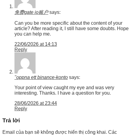
免费gate io账户
says:
Can you be more specific about the content of your
article? After reading it, I still have some doubts. Hope
you can help me.
22/06/2026 at 14:13
Reply
"oppna ett binance-konto
says:
Your point of view caught my eye and was very
interesting. Thanks. I have a question for you.
28/06/2026 at 23:44
Reply
Trả lời
Email của bạn sẽ không được hiển thị công khai.
Các