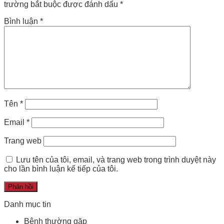
trường bắt buộc được đánh dấu
*
Bình luận
*
Tên
*
Email
*
Trang web
Lưu tên của tôi, email, và trang web trong trình duyệt này
cho lần bình luận kế tiếp của tôi.
Danh mục tin
Bệnh thường gặp