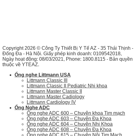
Copyright 2026 ©
Công Ty Thiết Bị Y Tế AZ - 35 Thái Thịnh -
Đống Đa - Hà Nội. Giấy phép kinh doanh: 0109542018,
Ngày hoạt động: 08/03/2021, Phone: 1800.8115 - Bản quyền
thuộc về YTEAZ.
Ống nghe Littmann USA
Littmann Classic III
Littmann Classic II Pediatric Nhi khoa
Littmann Master Classic II
Littmann Master Cadiology
Littmann Cardiology IV
Ống Nghe ADC
Ống nghe ADC 600 – Chuyên khoa Tim mạch
Ống nghe ADC 603 – Chuyên Đa Khoa
Ống nghe ADC 604 – Chuyên Nhi Khoa
Ống nghe ADC 608 – Chuyên Đa Khoa
Ống nghe ADC 615 – Chuyên Nội Tim Mạch