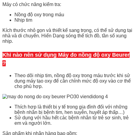
Máy có chức năng kiểm tra:
Nồng độ oxy trong máu
Nhịp tim
Kích thước nhỏ gọn và thiết kế sang trọng, có thể sử dụng tại
nhà và di chuyển. Hiển Dạng sóng thể tích đồ, tần số xung
nhịp.
Khi nào nên sử dụng Máy đo nồng độ oxy Beurer
?
Theo dõi nhịp tim, nồng độ oxy trong máu trước khi sử
dụng máy tạo oxy để cân chỉnh mức độ oxy vào cơ thể
cho phù hợp.
Thích hợp là thiết bị y tế trong gia đình đối với những
bệnh nhân bị bệnh tim, hen suyễn, huyết áp thấp…)
Sử dụng với hầu hết các bệnh nhân từ trẻ sơ sinh, trẻ
em và người lớn.
Sản phẩm khi nhận hàng bao gồm: