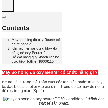
Contents
Máy đo nồng độ oxy Beurer có
chức năng gì ?
Khi nào nên sử dụng Máy đo
nồng độ oxy Beurer ?
Để đặt hàng quý khách liên hệ
trực tiếp Hotline: 18008115
Máy đo nồng độ oxy Beurer có chức năng gì ?
Beurer là thương hiệu sản xuất các loại sản phẩm thiết bị y
tế, đặc biệt là thiết bị y tế gia đình. Trong đó có máy đo nồng
độ oxy trong máu (Spo2).
(Hình ảnh
thực tế sản phẩm)