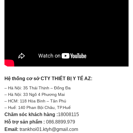
Hệ thống cơ sở CTY THIẾT BỊ Y TẾ AZ:
– Hà Nội: 35 Thái Thịnh – Đống Đa
– Hà Nội: 33 Ngõ 4 Phương Mai
– HCM: 118 Hòa Bình – Tân Phú
– Huế: 140 Phan Bội Châu, TP.Huế
Chăm sóc khách hàng :
18008115
Hỗ trợ sản phẩm :
086.8899.979
Email:
trankhoi01.ktyh@gmail.com