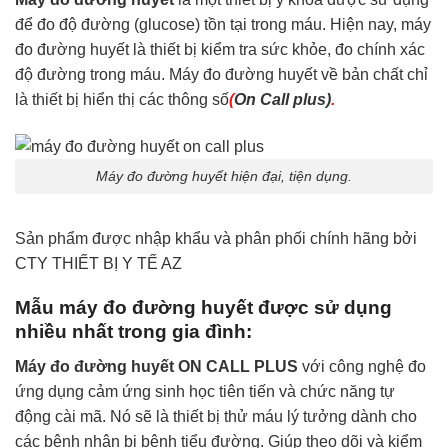
để đo độ đường (glucose) tồn tại trong máu. Hiện nay, máy
đo đường huyết là thiết bị kiểm tra sức khỏe, đo chính xác
độ đường trong máu. Máy đo đường huyết về bản chất chỉ
là thiết bị hiển thị các thông số
(
On Call plus)
.
Máy đo đường huyết hiện đại, tiện dụng.
Sản phẩm được nhập khẩu và phân phối chính hãng bởi
CTY THIẾT BỊ Y TẾ AZ
Mẫu máy đo đường huyết được sử dụng
nhiều nhất trong gia đình:
Máy đo đường huyết ON CALL PLUS
với công nghệ đo
ứng dụng cảm ứng sinh học tiên tiến và chức năng tự
động cài mã. Nó sẽ là thiết bị thử máu lý tưởng dành cho
các bệnh nhân bị bệnh tiểu đường. Giúp theo dõi và kiểm