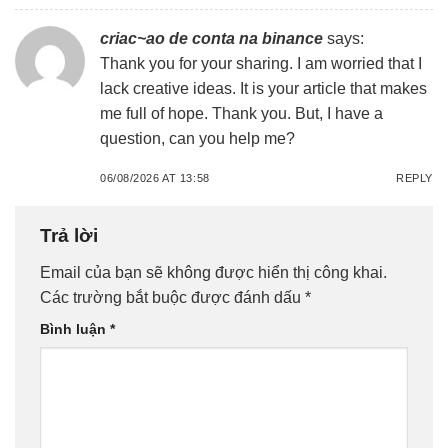
criac~ao de conta na binance
says:
Thank you for your sharing. I am worried that I
lack creative ideas. It is your article that makes
me full of hope. Thank you. But, I have a
question, can you help me?
06/08/2026 AT 13:58
REPLY
Trả lời
Email của bạn sẽ không được hiển thị công khai.
Các trường bắt buộc được đánh dấu
*
Bình luận
*