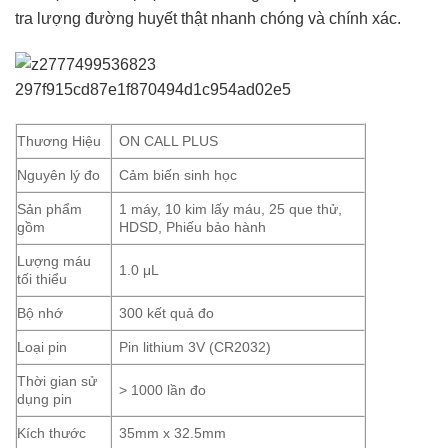
tra lượng đường huyết thật nhanh chóng và chính xác.
Thương Hiệu
ON CALL PLUS
Nguyên lý đo
Cảm biến sinh học
Sản phẩm
1 máy, 10 kim lấy máu, 25 que thử,
gồm
HDSD, Phiếu bảo hành
Lượng máu
1.0 μL
tối thiểu
Bộ nhớ
300 kết quả đo
Loại pin
Pin lithium 3V (CR2032)
Thời gian sử
> 1000 lần đo
dụng pin
Kích thước
35mm x 32.5mm