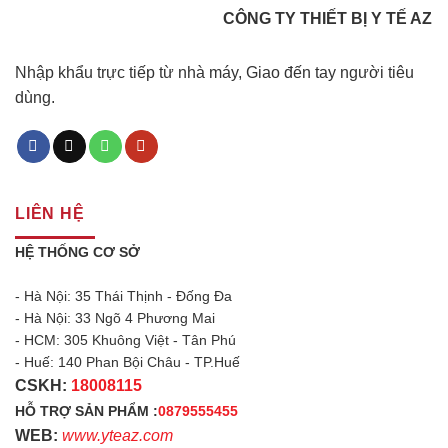
CÔNG TY THIẾT BỊ Y TẾ AZ
Nhập khẩu trực tiếp từ nhà máy, Giao đến tay người tiêu
dùng.
LIÊN HỆ
HỆ THỐNG CƠ SỞ
- Hà Nội: 35 Thái Thịnh - Đống Đa
- Hà Nội: 33 Ngõ 4 Phương Mai
- HCM: 305 Khuông Việt - Tân Phú
- Huế: 140 Phan Bội Châu - TP.Huế
CSKH:
18008115
HỖ TRỢ SẢN PHẨM :
0879555455
WEB:
www.yteaz.com