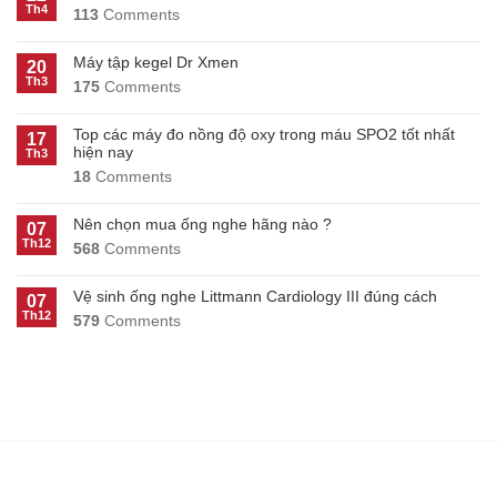
Th4
113
Comments
Máy tập kegel Dr Xmen
20
Th3
175
Comments
Top các máy đo nồng độ oxy trong máu SPO2 tốt nhất
17
hiện nay
Th3
18
Comments
Nên chọn mua ống nghe hãng nào ?
07
Th12
568
Comments
Vệ sinh ống nghe Littmann Cardiology III đúng cách
07
Th12
579
Comments