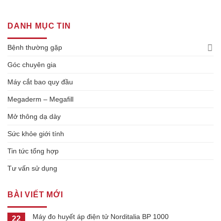
DANH MỤC TIN
Bệnh thường gặp
Góc chuyên gia
Máy cắt bao quy đầu
Megaderm – Megafill
Mở thông dạ dày
Sức khỏe giới tính
Tin tức tổng hợp
Tư vấn sử dụng
BÀI VIẾT MỚI
Máy đo huyết áp điện tử Norditalia BP 1000
22