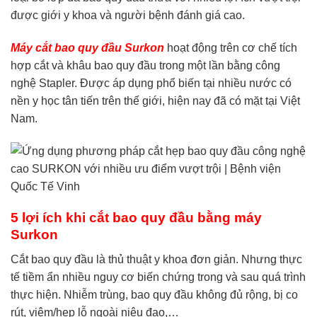
được giới y khoa và người bệnh đánh giá cao.
Máy cắt bao quy đầu Surkon
hoạt động trên cơ chế tích
hợp cắt và khâu bao quy đầu trong một lần bằng công
nghệ Stapler. Được áp dụng phổ biến tại nhiều nước có
nền y học tân tiến trên thế giới, hiện nay đã có mặt tại Việt
Nam.
5 lợi ích khi cắt bao quy đầu bằng máy
Surkon
Cắt bao quy đầu là thủ thuật y khoa đơn giản. Nhưng thực
tế tiềm ẩn nhiều nguy cơ biến chứng trong và sau quá trình
thực hiện. Nhiễm trùng, bao quy đầu không đủ rộng, bị co
rút, viêm/hẹp lỗ ngoài niệu đạo,…