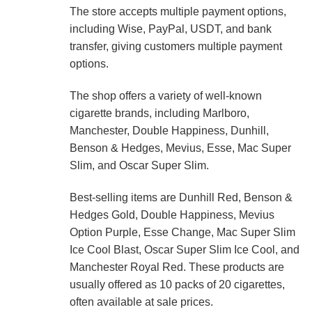
The store accepts multiple payment options,
including Wise, PayPal, USDT, and bank
transfer, giving customers multiple payment
options.
The shop offers a variety of well-known
cigarette brands, including Marlboro,
Manchester, Double Happiness, Dunhill,
Benson & Hedges, Mevius, Esse, Mac Super
Slim, and Oscar Super Slim.
Best-selling items are Dunhill Red, Benson &
Hedges Gold, Double Happiness, Mevius
Option Purple, Esse Change, Mac Super Slim
Ice Cool Blast, Oscar Super Slim Ice Cool, and
Manchester Royal Red. These products are
usually offered as 10 packs of 20 cigarettes,
often available at sale prices.