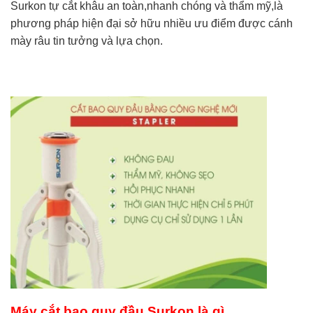
Surkon tự cắt khâu an toàn,nhanh chóng và thẩm mỹ,là
phương pháp hiện đại sở hữu nhiều ưu điểm được cánh
mày râu tin tưởng và lựa chọn.
Máy cắt bao quy đầu Surkon là gì