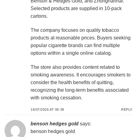
Benson & Hedges Gold, and Zhongnanhai.
Selected products are supplied in 10-pack
cartons.
The company focuses on quality tobacco
products at reasonable prices. Buyers seeking
popular cigarette brands can find multiple
options within a single online catalog.
The store also provides content related to
smoking awareness. It encourages smokers to
consider the health benefits of quitting,
recognizing the long-term benefits associated
with smoking cessation.
16/07/2026 AT 06:39
REPLY
benson hedges gold
says:
benson hedges gold