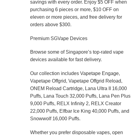
savings with every order. Enjoy $5 OFF when
purchasing 6 pieces or more, $10 OFF on
eleven or more pieces, and free delivery for
orders above $300.
Premium SGVape Devices
Browse some of Singapore’s top-rated vape
devices available for fast delivery.
Our collection includes Vapetape Engage,
Vapetape Offgrid, Vapetape Offgrid Reload,
ONEM Reload Cartridge, Lana Ultra II 16,000
Puffs, Lana Touch 32,000 Puffs, Lana Pen Plus
9,000 Puffs, RELX Infinity 2, RELX Creator
22,000 Puffs, Elfbar Ice King 40,000 Puffs, and
Snowwolf 16,000 Puffs.
Whether you prefer disposable vapes, open