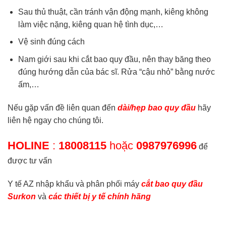
Sau thủ thuật, cần tránh vận động mạnh, kiêng không
làm việc nặng, kiêng quan hệ tình dục,…
Vệ sinh đúng cách
Nam giới sau khi cắt bao quy đầu, nên thay băng theo
đúng hướng dẫn của bác sĩ. Rửa “cậu nhỏ” bằng nước
ấm,…
Nếu gặp vấn đề liên quan đến
dài/hẹp bao quy đầu
hãy
liên hệ ngay cho chúng tôi.
HOLINE
:
18008115
hoặc
0987976996
để
được tư vấn
Y tế AZ nhập khẩu và phân phối máy
cắt bao quy đầu
Surkon
và
các thiết bị y tế chính hãng