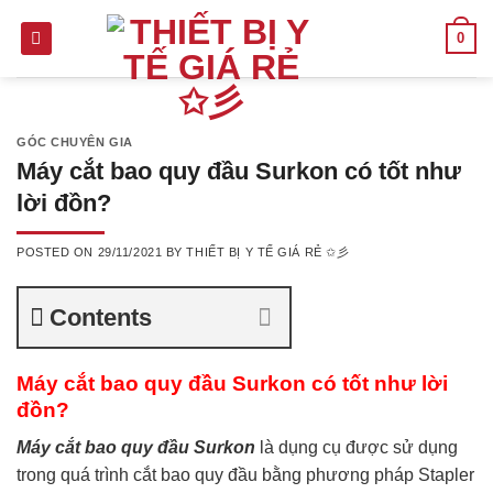
Skip
0
to
content
GÓC CHUYÊN GIA
Máy cắt bao quy đầu Surkon có tốt như
lời đồn?
POSTED ON
29/11/2021
BY
THIẾT BỊ Y TẾ GIÁ RẺ ✩彡
Contents
Máy cắt bao quy đầu Surkon có tốt như lời
đồn?
Máy cắt bao quy đầu Surkon
là dụng cụ được sử dụng
trong quá trình cắt bao quy đầu bằng phương pháp Stapler