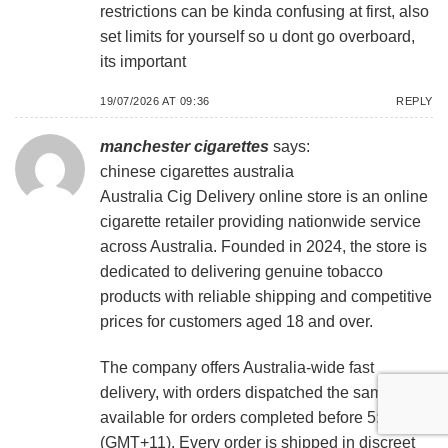
restrictions can be kinda confusing at first, also
set limits for yourself so u dont go overboard,
its important
19/07/2026 AT 09:36
REPLY
manchester cigarettes
says:
chinese cigarettes australia
Australia Cig Delivery online store is an online
cigarette retailer providing nationwide service
across Australia. Founded in 2024, the store is
dedicated to delivering genuine tobacco
products with reliable shipping and competitive
prices for customers aged 18 and over.
The company offers Australia-wide fast
delivery, with orders dispatched the same day
available for orders completed before 5:00 am
(GMT+11). Every order is shipped in discreet