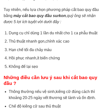
Tuy nhiên, nếu lựa chọn phương pháp cắt bao quy đầu
bằng
máy cắt bao quy đầu surkon
,quý ông sẽ nhận
được 5 lợi ích tuyệt vời dưới đây :
Dụng cụ chỉ dùng 1 lần du nhất cho 1 ca phẫu thuật
Thủ thuật nhanh gọn,chính xác cao
Hạn chế tối đa chảy máu
Hồi phục nhanh,ít biến chứng
Không để lại sẹo
Những điều cần lưu ý sau khi cắt bao quy
đầu ?
Thông thường nếu vệ sinh,kiêng cữ đúng cách thì
khoảng 20-25 ngày vết thương sẽ lành và ổn định.
Chế độ kiêng cữ sau thủ thuật