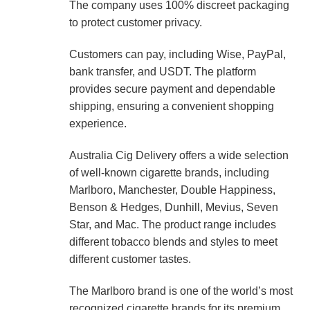
The company uses 100% discreet packaging
to protect customer privacy.
Customers can pay, including Wise, PayPal,
bank transfer, and USDT. The platform
provides secure payment and dependable
shipping, ensuring a convenient shopping
experience.
Australia Cig Delivery offers a wide selection
of well-known cigarette brands, including
Marlboro, Manchester, Double Happiness,
Benson & Hedges, Dunhill, Mevius, Seven
Star, and Mac. The product range includes
different tobacco blends and styles to meet
different customer tastes.
The Marlboro brand is one of the world’s most
recognized cigarette brands for its premium