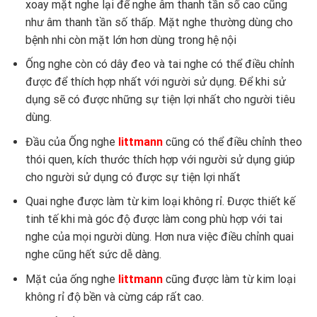
xoay mặt nghe lại để nghe âm thanh tần số cao cũng
như âm thanh tần số thấp. Mặt nghe thường dùng cho
bệnh nhi còn mặt lớn hơn dùng trong hệ nội
Ống nghe còn có dây đeo và tai nghe có thể điều chỉnh
được để thích hợp nhất với người sử dụng. Để khi sử
dụng sẽ có được những sự tiện lợi nhất cho người tiêu
dùng.
Đầu của Ống nghe
littmann
cũng có thể điều chỉnh theo
thói quen, kích thước thích hợp với người sử dụng giúp
cho người sử dụng có được sự tiện lợi nhất
Quai nghe được làm từ kim loại không rỉ. Được thiết kế
tinh tế khi mà góc độ được làm cong phù hợp với tai
nghe của mọi người dùng. Hơn nưa việc điều chỉnh quai
nghe cũng hết sức dễ dàng.
Mặt của ống nghe
littmann
cũng được làm từ kim loại
không rỉ độ bền và cừng cáp rất cao.