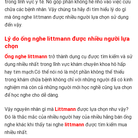
trong lĩnh vực y tế. Nó góp phần không hề nhỏ vào việc cứu
chữa các bệnh nhân. Vậy chúng ta hãy đi tìm hiểu lý do gì
mà ông nghe littmann được nhiều người lựa chọn sử dụng
đến vậy.
Lý do ống nghe littmann được nhiều người lựa
chọn
Ống nghe littmann
trở thành dụng cụ được tìm kiếm và sử
dụng nhiều nhất trong lĩnh vực khám chuyên khoa hô hấp
hay tim mạch.Có thể nói nó là một phần không thể thiếu
trong khám chữa bệnh không chỉ với những người đã có kinh
nghiệm mà còn cả những người mới học nghề cũng lựa chọn
để học nghe cho dễ dàng.
Vậy nguyên nhân gì mà
Littmann
được lựa chọn như vậy?
Đó là thắc mắc của nhiều người hay của nhiều hãng bán ống
nghe khác khi thấy tai nghe
littmann
được tìm kiếm mua
nhiều nhất.