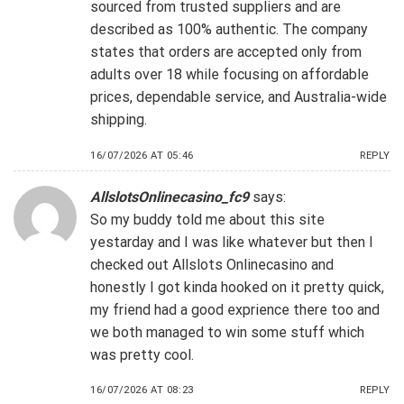
sourced from trusted suppliers and are
described as 100% authentic. The company
states that orders are accepted only from
adults over 18 while focusing on affordable
prices, dependable service, and Australia-wide
shipping.
16/07/2026 AT 05:46
REPLY
AllslotsOnlinecasino_fc9
says:
So my buddy told me about this site
yestarday and I was like whatever but then I
checked out
Allslots Onlinecasino
and
honestly I got kinda hooked on it pretty quick,
my friend had a good exprience there too and
we both managed to win some stuff which
was pretty cool.
16/07/2026 AT 08:23
REPLY