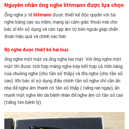
Nguyên nhân ống nghe littmann được lựa chọn
Ống nghe y tế
littmann
được thiết kế độc quyền với tai
nghe bằng cao su mềm, mang lại cảm giác thoải mái cho
bác sĩ khi sử dụng và cản tạp âm từ bên ngoài giúp chẩn
đoán hiệu quả và chính xác hơn
Bộ nghe được thiết kế hai loại:
ống nghe một mặt và ống nghe hai mặt. Với ống nghe một
mặt thì được tích hợp màng nghe kép kết hợp cả tính năng
của chuông nghe (cho tần số thấp) và đĩa nghe (cho tần số
cao) .Khi bác sĩ sử dụng điều chỉnh tần số nghe chỉ cần ấn
nhẹ để nghe âm thanh có tần số thấp ( tiếng ran ngáy), ấn
mạnh mặt nghe lên da bệnh nhân để nghe âm có tần số cao
(tiếng tim bệnh lý).