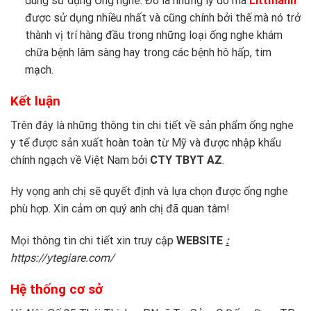
dùng sử dụng Ống nghe. Đó là những lý do mà
Littmann
được sử dụng nhiều nhất và cũng chính bởi thế mà nó trở
thành vị trí hàng đầu trong những loại ống nghe khám
chữa bệnh lâm sàng hay trong các bệnh hô hấp, tim
mạch.
Kết luận
Trên đây là những thông tin chi tiết về sản phẩm ống nghe
y tế được sản xuất hoàn toàn từ Mỹ và được nhập khẩu
chính ngạch về Việt Nam bởi
CTY TBYT AZ
.
Hy vọng anh chị sẽ quyết định và lựa chọn được ống nghe
phù hợp. Xin cảm ơn quý anh chị đã quan tâm!
Mọi thông tin chi tiết xin truy cập
WEBSITE
:
https://ytegiare.com/
Hệ thống cơ sở