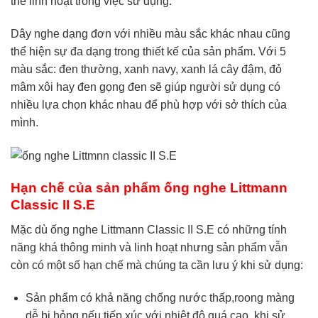
thể linh hoạt trong việc sử dụng.
Dây nghe dạng đơn với nhiều màu sắc khác nhau cũng
thể hiện sự đa dạng trong thiết kế của sản phẩm. Với 5
màu sắc: đen thường, xanh navy, xanh lá cây đậm, đỏ
mâm xôi hay đen gọng đen sẽ giúp người sử dụng có
nhiều lựa chọn khác nhau để phù hợp với sở thích của
mình.
Hạn chế của sản phẩm ống nghe Littmann
Classic II S.E
Mặc dù ống nghe Littmann Classic II S.E có những tính
năng khá thông minh và linh hoạt nhưng sản phẩm vẫn
còn có một số hạn chế mà chúng ta cần lưu ý khi sử dụng:
Sản phẩm có khả năng chống nước thấp,roong màng
dễ bị hỏng nếu tiếp xúc với nhiệt độ quá cao, khi sử