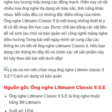
nghe lưu lượng máu trong các động mạch. Hiện nay có rất
nhiều loại ống nghe đa dạng về màu sắc, tính năng khác
nhau. Mỗi mẫu đều có những đặc điểm riêng của mình.
Ống nghe Littmann Classic II là một trong những thiết bị y
tế có độ nhạy âm học cao. Được chế tạo bằng các vật liệu
dễ vệ sinh lau chùi và bảo quản với công nghệ màng nghe
điều hướng.Trong bài viết ngày mình sẽ cung cấp các
thông tin chi tiết về ống nghe Littmann Classic II. Nếu bạn
đang cần thông tin đầy đủ và chính xác về sản phẩm này
thì hãy theo dõi bài viết dưới đây!
Nguồn gốc Ống nghe Littmann Classic II S.E
Ống nghe Littmann Classic II S.E là ống nghe thuộc
hãng 3M Littmann
Xuất xứ: USA