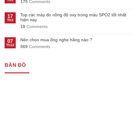
Th3
175
Comments
Top các máy đo nồng độ oxy trong máu SPO2 tốt nhất
17
hiện nay
Th3
18
Comments
Nên chọn mua ống nghe hãng nào ?
07
Th12
569
Comments
BẢN ĐỒ