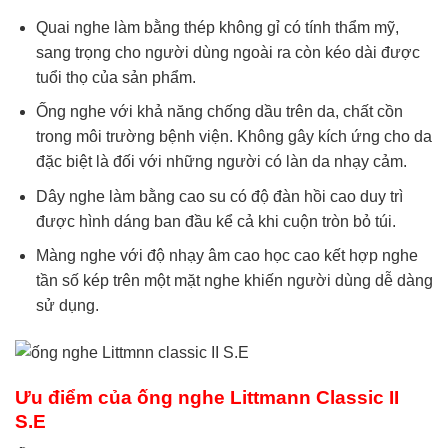
Quai nghe làm bằng thép không gỉ có tính thẩm mỹ,
sang trọng cho người dùng ngoài ra còn kéo dài được
tuổi thọ của sản phẩm.
Ống nghe với khả năng chống dầu trên da, chất cồn
trong môi trường bệnh viện. Không gây kích ứng cho da
đặc biệt là đối với những người có làn da nhạy cảm.
Dây nghe làm bằng cao su có độ đàn hồi cao duy trì
được hình dáng ban đầu kể cả khi cuộn tròn bỏ túi.
Màng nghe với độ nhạy âm cao học cao kết hợp nghe
tần số kép trên một mặt nghe khiến người dùng dễ dàng
sử dụng.
Ưu điểm của ống nghe Littmann Classic II
S.E​