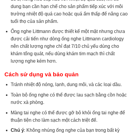
dung bạn cần hạn chế cho sản phẩm tiếp xúc với môi
trường nhiệt độ quá cao hoặc quá ẩm thấp để nâng cao
tuổi thọ của sản phẩm.
Ống nghe Littmann được thiết kế một mặt nhưng chưa
được cải tiến như dòng ống nghe Littmann cardiology
nên chất lượng nghe chỉ đạt 7/10 chủ yếu dùng cho
khám tổng quát, nếu dùng khám tim mạch thì chất
lượng nghe kém hơn.
Cách sử dụng và bảo quản
Tránh nhiệt độ nóng, lạnh, dung môi, và các loại dầu.
Toàn bộ ống nghe có thể được lau sạch bằng cồn hoặc
nước xà phòng.
Màng tai nghe có thể được gỡ bỏ khỏi ống tai nghe để
thuận tiện cho làm sạch một cách triệt để.
Chú ý
: Không nhúng ống nghe của bạn trong bất kỳ