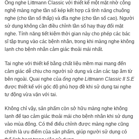
Ống nghe Littmann Classic với thiết kế một mặt nhờ công
nghệ màng nghe tần số kép kết hợp cả tính năng chuông
nghe (cho tần số thấp) và đĩa nghe (cho tần số cao). Người
sử dụng không cần điều chỉnh tần số hay thay đổi mặt
nghe. Tính năng tiết kiệm thời gian này cho phép các bác
sĩ tập trung vào các bệnh nhân, trong khi màng nghe không
lạnh cho bệnh nhân cảm giác thoải mái nhất.
Tai nghe với thiết kế bằng chất liệu mềm mại mang đến
cảm giác dễ chịu cho người sử dụng và cản các tạp âm từ
bên ngoài. Quai nghe của
ống nghe Littmann Classic II S.E
được thiết kế với góc độ phù hợp đề khi sử dụng tai nghe
tự động vừa vặn với tai.
Không chỉ vậy, sản phẩm còn sở hữu màng nghe không
lạnh để tạo cảm giác thoải mái cho bệnh nhân khi sử dụng
vào mùa đông. Có thể điểu chỉnh được màng nghe cũng
chính là ưu điểm của sản phẩm, giúp người sử dụng có