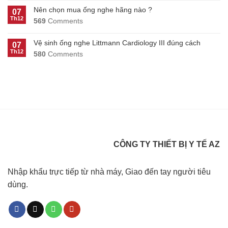
Nên chọn mua ống nghe hãng nào ?
07
Th12
569
Comments
Vệ sinh ống nghe Littmann Cardiology III đúng cách
07
Th12
580
Comments
CÔNG TY THIẾT BỊ Y TẾ AZ
Nhập khẩu trực tiếp từ nhà máy, Giao đến tay người tiêu
dùng.