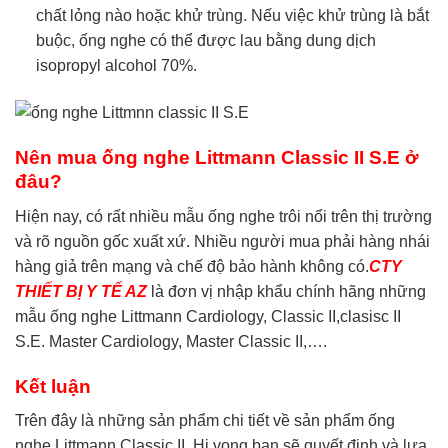
chất lỏng nào hoặc khử trùng. Nếu việc khử trùng là bắt
buộc, ống nghe có thể được lau bằng dung dịch
isopropyl alcohol 70%.
Nên mua ống nghe Littmann Classic II S.E​ ở
đâu?
Hiện nay, có rất nhiều mẫu ống nghe trôi nổi trên thị trường
và rõ nguồn gốc xuất xứ. Nhiều người mua phải hàng nhái
hàng giả trên mạng và chế độ bảo hành không có.
CTY
THIẾT BỊ Y TẾ AZ
là đơn vị nhập khẩu chính hãng những
mẫu ống nghe Littmann Cardiology, Classic II,clasisc II
S.E. Master Cardiology, Master Classic II,….
Kết luận
Trên đây là những sản phẩm chi tiết về sản phẩm ống
nghe Littmann Classic II. Hi vọng bạn sẽ quyết định và lựa