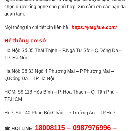
chọn được ống nghe cho phù hợp. Xin cảm ơn các bạn đã
quan tâm.
Mọi thông tin chi tiết xin liên hệ :
https://ytegiare.com/
Hệ thống cơ sở
Hà Nội: Số 35 Thái Thịnh – P.Ngã Tư Sở – Q.Đống Đa –
TP. Hà Nội
Hà Nội: Số 33 Ngõ 4 Phương Mai – P.Phương Mai –
Q.Đống Đa – TP.Hà Nội
HCM: Số 118 Hòa Bình – P. Hòa Thạch – Q. Tân Phú –
TP.HCM
Huế: Số 140 Phan Bội Châu – P.Trường An – TP.Huế
18008115 – 0987976996 –
☎ HOTLINE: