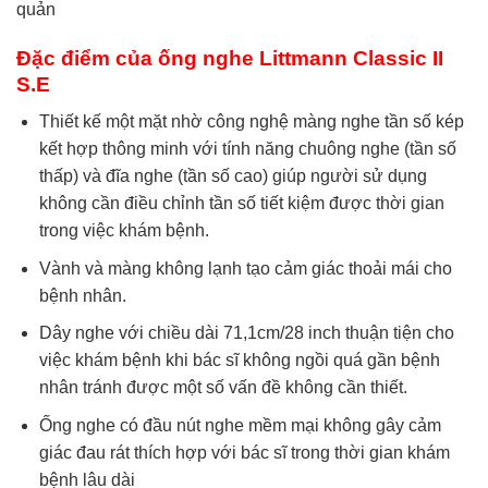
Đặc điểm của ống nghe Littmann Classic II
S.E
Thiết kế một mặt nhờ công nghệ màng nghe tần số kép
kết hợp thông minh với tính năng chuông nghe (tần số
thấp) và đĩa nghe (tần số cao) giúp người sử dụng
không cần điều chỉnh tần số tiết kiệm được thời gian
trong việc khám bệnh.
Vành và màng không lạnh tạo cảm giác thoải mái cho
bệnh nhân.
Dây nghe với chiều dài 71,1cm/28 inch thuận tiện cho
việc khám bệnh khi bác sĩ không ngồi quá gần bệnh
nhân tránh được một số vấn đề không cần thiết.
Ống nghe có đầu nút nghe mềm mại không gây cảm
giác đau rát thích hợp với bác sĩ trong thời gian khám
bệnh lâu dài