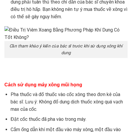
dung phải tuân thủ theo chỉ dẫn của bác sĩ chuyên khoa
điều trị hô hấp. Bạn không nên tự ý mua thuốc về xông vì
có thể sẽ gây nguy hiểm.
Cần tham khảo ý kiến của bác sĩ trước khi sử dụng xông khí
dung
Cách sử dụng máy xông mũi họng
Pha thuốc và đổ thuốc vào cốc xông theo đơn kê của
bác sĩ. Lưu ý: Không đổ dung dịch thuốc xông quá vạch
max của cốc.
Đặt cốc thuốc đã pha vào trong máy.
Cắm ống dẫn khí một đầu vào máy xông, một đầu vào