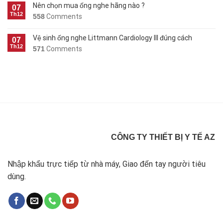
Nên chọn mua ống nghe hãng nào ?
07
Th12
558
Comments
Vệ sinh ống nghe Littmann Cardiology III đúng cách
07
Th12
571
Comments
CÔNG TY THIẾT BỊ Y TẾ AZ
Nhập khẩu trực tiếp từ nhà máy, Giao đến tay người tiêu
dùng.