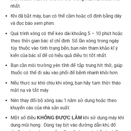
nhất.
Khi đã bật máy, bạn có thể cầm hoặc cố định bằng dây
và đọc báo xem phim.
Quá trình xông có thể kéo dài khoảng 5 – 10 phút hoặc
theo thời gian bác sĩ chỉ định. Số lần xông trong ngày
tùy thuộc vào tình trạng bện, bạn nên tham khảo kĩ ý
kiến của bác sĩ để có hiệu quả điều trị tốt nhất.
Bạn cần môi trường yên tĩnh để tập trung hít thở, giúp
thuốc có thể đi sâu vào phổi để bệnh nhanh khỏi hơn.
Nếu thực sự khó chịu khi xông, bạn hãy tạm thời tháo
mặt nạ và tắt máy.
Nên thay đổi bộ xông sau 1 năm sử dụng hoặc theo
khuyến cáo của nhà sản xuất.
Một số điều
khi sử dụng máy khí
KHÔNG ĐƯỢC LÀM
dung mũi họng : Dùng tay bịt vào đường dẫn khí; đổ