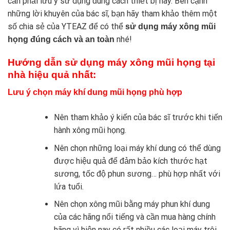
cần phải lưu ý sử dụng đúng cách thiết bị này. Bên cạnh
những lời khuyên của bác sĩ, bạn hãy tham khảo thêm một
số chia sẻ của
YTEAZ
để có thể
sử dụng máy xông mũi
nhé!
họng đúng cách và an toàn
Hướng dẫn sử dụng máy xông mũi họng tại
nhà hiệu quả nhất:
Lưu ý chọn máy khí dung mũi họng phù hợp
Nên tham khảo ý kiến của bác sĩ trước khi tiến
hành xông mũi họng.
Nên chọn những loại máy khí dung có thể dùng
được hiệu quả để đảm bảo kích thước hạt
sương, tốc độ phun sương… phù hợp nhất với
lứa tuổi.
Nên chọn xông mũi bằng máy phun khí dung
của các hãng nổi tiếng và cần mua hàng chính
hãng vì hiện nay có rất nhiều các loại máy trôi