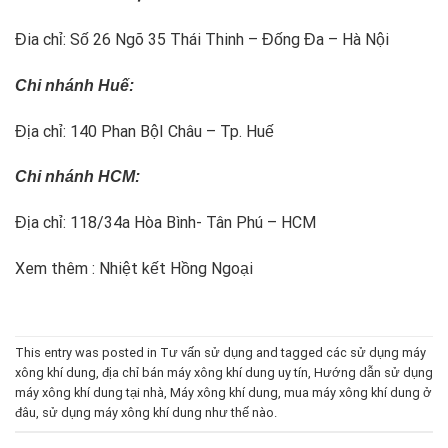
Đia chỉ: Số 26 Ngõ 35 Thái Thinh – Đống Đa – Hà Nội
Chi nhánh Huế:
Địa chỉ: 140 Phan BộI Châu – Tp. Huế
Chi nhánh HCM:
Địa chỉ: 118/34a Hòa Bình- Tân Phú – HCM
Xem thêm :
Nhiệt kết Hồng Ngoại
This entry was posted in
Tư vấn sử dụng
and tagged
các sử dụng máy
xông khí dung
,
địa chỉ bán máy xông khí dung uy tín
,
Hướng dẫn sử dụng
máy xông khí dung tại nhà
,
Máy xông khí dung
,
mua máy xông khí dung ở
đâu
,
sử dụng máy xông khí dung như thế nào
.