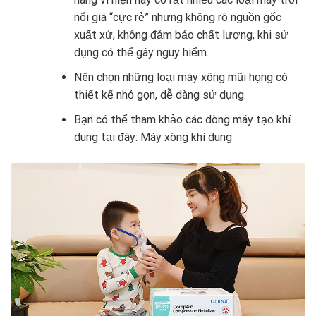
nổi giá “cực rẻ” nhưng không rõ nguồn gốc
xuất xứ, không đảm bảo chất lượng, khi sử
dụng có thể gây nguy hiểm.
Nên chọn những loại máy xông mũi họng có
thiết kế nhỏ gọn, dễ dàng sử dụng.
Bạn có thể tham khảo các dòng máy tạo khí
dung tại đây:
Máy xông khí dung