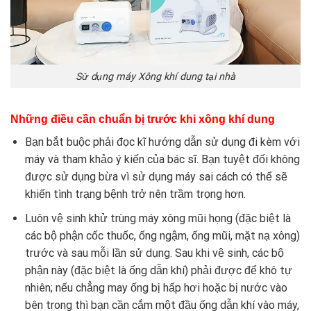
Sử dụng máy Xông khí dung tại nhà
Những điều cần chuẩn bị trước khi xông khí dung
Bạn bắt buộc phải đọc kĩ hướng dẫn sử dụng đi kèm với
máy và tham khảo ý kiến của bác sĩ. Bạn tuyệt đối không
được sử dụng bừa vì sử dụng máy sai cách có thể sẽ
khiến tình trạng bệnh trở nên trầm trọng hơn.
Luôn vệ sinh khử trùng máy xông mũi họng (đặc biệt là
các bộ phận cốc thuốc, ống ngậm, ống mũi, mặt nạ xông)
trước và sau mỗi lần sử dụng. Sau khi vệ sinh, các bộ
phận này (đặc biệt là ống dẫn khí) phải được để khô tự
nhiên; nếu chẳng may ống bị hấp hơi hoặc bị nước vào
bên trong thì bạn cần cắm một đầu ống dẫn khí vào máy,