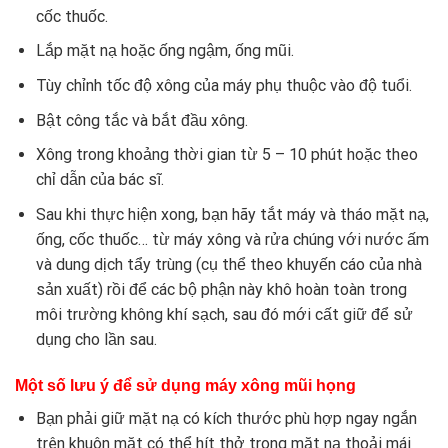
cốc thuốc.
Lắp mặt nạ hoặc ống ngậm, ống mũi.
Tùy chỉnh tốc độ xông của máy phụ thuộc vào độ tuổi.
Bật công tắc và bắt đầu xông.
Xông trong khoảng thời gian từ 5 – 10 phút hoặc theo
chỉ dẫn của bác sĩ.
Sau khi thực hiện xong, bạn hãy tắt máy và tháo mặt nạ,
ống, cốc thuốc… từ máy xông và rửa chúng với nước ấm
và dung dịch tẩy trùng (cụ thể theo khuyến cáo của nhà
sản xuất) rồi để các bộ phận này khô hoàn toàn trong
môi trường không khí sạch, sau đó mới cất giữ để sử
dụng cho lần sau.
Một số lưu ý để sử dụng máy xông mũi họng
Bạn phải giữ mặt nạ có kích thước phù hợp ngay ngắn
trên khuôn mặt có thể hít thở trong mặt nạ thoải mái