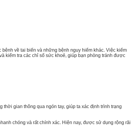
c bệnh về tai biến và những bệnh nguy hiểm khác. Việc kiểm
và kiểm tra các chỉ số sức khoẻ, giúp bạn phòng tránh được
hời gian thông qua ngón tay, giúp ta xác định trình trạng
nhanh chóng và rất chính xác. Hiện nay, được sử dụng rộng rãi