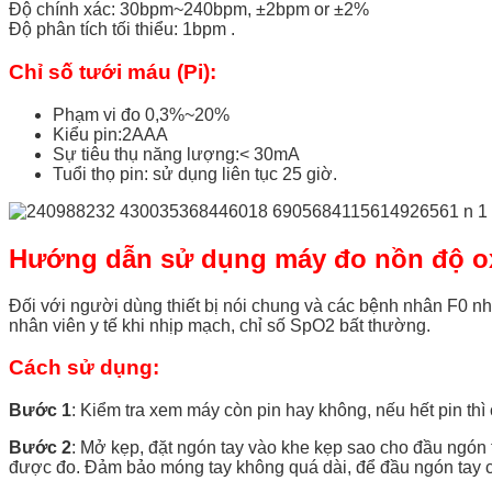
Độ chính xác: 30bpm~240bpm, ±2bpm or ±2%
Độ phân tích tối thiểu: 1bpm .
Chỉ số tưới máu (Pi):
Phạm vi đo 0,3%~20%
Kiểu pin:2AAA
Sự tiêu thụ năng lượng:< 30mA
Tuổi thọ pin: sử dụng liên tục 25 giờ.
Hướng dẫn sử dụng máy đo nồn độ o
Đối với người dùng thiết bị nói chung và các bệnh nhân F0 nh
nhân viên y tế khi nhịp mạch, chỉ số SpO2 bất thường.
Cách sử dụng:
Bước 1
: Kiểm tra xem máy còn pin hay không, nếu hết pin thì 
Bước 2
: Mở kẹp, đặt ngón tay vào khe kẹp sao cho đầu ngó
được đo. Đảm bảo móng tay không quá dài, để đầu ngón tay có