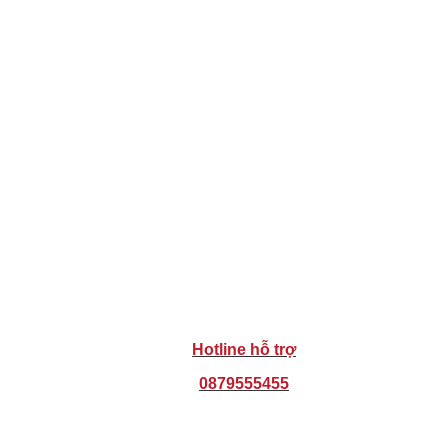
Hotline hỗ trợ
0879555455