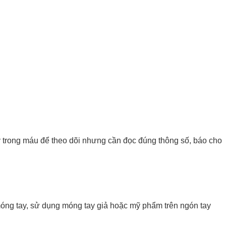
xy trong máu để theo dõi nhưng cần đọc đúng thông số, báo cho
óng tay, sử dụng móng tay giả hoặc mỹ phẩm trên ngón tay