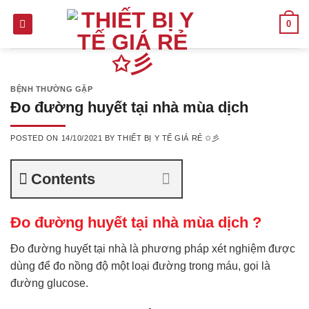
Skip
0
to
content
BỆNH THƯỜNG GẶP
Đo đường huyết tại nhà mùa dịch
POSTED ON
14/10/2021
BY
THIẾT BỊ Y TẾ GIÁ RẺ ✩彡
Contents
Đo đường huyết tại nhà mùa dịch ?
Đo đường huyết tại nhà là phương pháp xét nghiệm được
dùng để đo nồng độ một loại đường trong máu, gọi là
đường glucose.