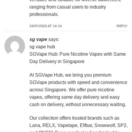
ranging from casual users to industry
professionals.
20/07/2026 AT 14:14
REPLY
sg vape
says:
sg vape hub
SGVape Hub: Pure Nicotine Vapes with Same
Day Delivery in Singapore
At SGVape Hub, we bring you premium
SGVape products with speed and convenience
across Singapore. We offer pure nicotine
vapes, offering same day delivery and easy
cash on delivery, without unnecessary waiting.
Our collection offers trusted brands such as
Lana, RELX, Vapetape, Elfbar, Snowwolf, SP2,