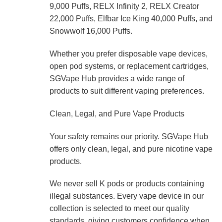
9,000 Puffs, RELX Infinity 2, RELX Creator
22,000 Puffs, Elfbar Ice King 40,000 Puffs, and
Snowwolf 16,000 Puffs.
Whether you prefer disposable vape devices,
open pod systems, or replacement cartridges,
SGVape Hub provides a wide range of
products to suit different vaping preferences.
Clean, Legal, and Pure Vape Products
Your safety remains our priority. SGVape Hub
offers only clean, legal, and pure nicotine vape
products.
We never sell K pods or products containing
illegal substances. Every vape device in our
collection is selected to meet our quality
standards, giving customers confidence when