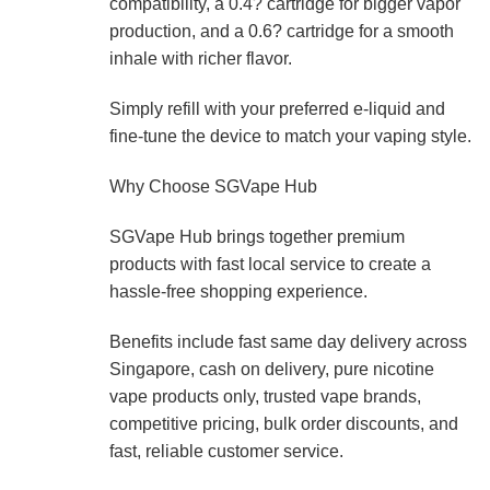
compatibility, a 0.4? cartridge for bigger vapor
production, and a 0.6? cartridge for a smooth
inhale with richer flavor.
Simply refill with your preferred e-liquid and
fine-tune the device to match your vaping style.
Why Choose SGVape Hub
SGVape Hub brings together premium
products with fast local service to create a
hassle-free shopping experience.
Benefits include fast same day delivery across
Singapore, cash on delivery, pure nicotine
vape products only, trusted vape brands,
competitive pricing, bulk order discounts, and
fast, reliable customer service.