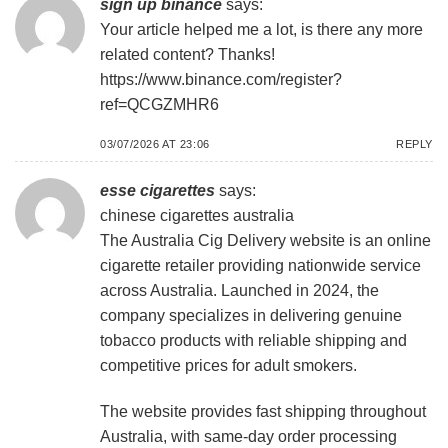
sign up binance
says:
Your article helped me a lot, is there any more
related content? Thanks!
https://www.binance.com/register?
ref=QCGZMHR6
03/07/2026 AT 23:06
REPLY
esse cigarettes
says:
chinese cigarettes australia
The Australia Cig Delivery website is an online
cigarette retailer providing nationwide service
across Australia. Launched in 2024, the
company specializes in delivering genuine
tobacco products with reliable shipping and
competitive prices for adult smokers.
The website provides fast shipping throughout
Australia, with same-day order processing