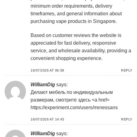
minimum order requirements, delivery
timeframes, and general information about
purchasing vape products in Singapore.
Based on customer reviews the website is
appreciated for fast delivery, responsive
service, and wholesale availability, providing a
convenient shopping experience.
16/07/2026 AT 06:58
REPLY
WilliamDig
says:
Делают мебель по индивидуальным
размерам, смотрите здесь <a href=
https://experiment.com/users/rrenessans
16/07/2026 AT 14:43
REPLY
WilliamDig
says: