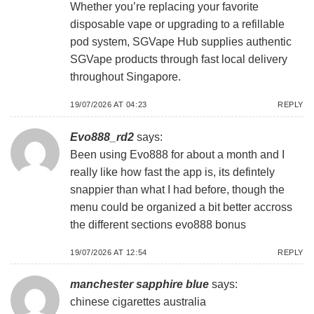
Whether you’re replacing your favorite
disposable vape or upgrading to a refillable
pod system, SGVape Hub supplies authentic
SGVape products through fast local delivery
throughout Singapore.
19/07/2026 AT 04:23
REPLY
Evo888_rd2
says:
Been using Evo888 for about a month and I
really like how fast the app is, its defintely
snappier than what I had before, though the
menu could be organized a bit better accross
the different sections
evo888 bonus
19/07/2026 AT 12:54
REPLY
manchester sapphire blue
says:
chinese cigarettes australia