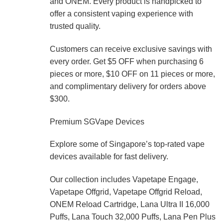
and ONEM. Every product is handpicked to
offer a consistent vaping experience with
trusted quality.
Customers can receive exclusive savings with
every order. Get $5 OFF when purchasing 6
pieces or more, $10 OFF on 11 pieces or more,
and complimentary delivery for orders above
$300.
Premium SGVape Devices
Explore some of Singapore’s top-rated vape
devices available for fast delivery.
Our collection includes Vapetape Engage,
Vapetape Offgrid, Vapetape Offgrid Reload,
ONEM Reload Cartridge, Lana Ultra II 16,000
Puffs, Lana Touch 32,000 Puffs, Lana Pen Plus