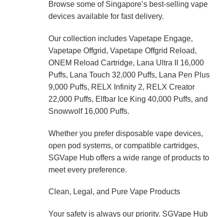
Browse some of Singapore’s best-selling vape
devices available for fast delivery.
Our collection includes Vapetape Engage,
Vapetape Offgrid, Vapetape Offgrid Reload,
ONEM Reload Cartridge, Lana Ultra II 16,000
Puffs, Lana Touch 32,000 Puffs, Lana Pen Plus
9,000 Puffs, RELX Infinity 2, RELX Creator
22,000 Puffs, Elfbar Ice King 40,000 Puffs, and
Snowwolf 16,000 Puffs.
Whether you prefer disposable vape devices,
open pod systems, or compatible cartridges,
SGVape Hub offers a wide range of products to
meet every preference.
Clean, Legal, and Pure Vape Products
Your safety is always our priority. SGVape Hub