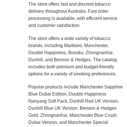
The store offers fast and discreet tobacco
delivery throughout Australia. Fast order
processing is available, with efficient service
and customer satisfaction.
The store offers a wide variety of tobacco
brands, including Marlboro, Manchester,
Double Happiness, Bossku, Zhongnanhai,
Dunhill, and Benson & Hedges. The catalog
includes both premium and budget-friendly
options for a variety of smoking preferences.
Popular products include Manchester Sapphire
Blue Dubai Edition, Double Happiness
Nanyang Soft Pack, Dunhill Red UK Version,
Dunhill Blue UK Version, Benson & Hedges
Gold, Zhongnanhai, Manchester Blue Crush
Dubai Version, and Manchester Special