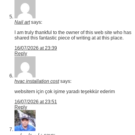
Nail art
says:
I am truly thankful to the owner of this web site who has
shared this fantastic piece of writing at at this place.
16/07/2026 at 23:39
Reply
hvac installation cost
says:
websitem için çok işime yaradı teşekkür ederim
16/07/2026 at 23:51
Reply