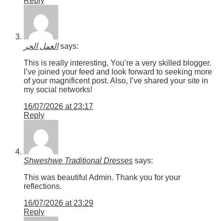
Reply
العمل الحر
says:
This is really interesting, You’re a very skilled blogger.
I’ve joined your feed and look forward to seeking more
of your magnificent post. Also, I’ve shared your site in
my social networks!
16/07/2026 at 23:17
Reply
Shweshwe Traditional Dresses
says:
This was beautiful Admin. Thank you for your
reflections.
16/07/2026 at 23:29
Reply