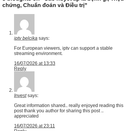
chứng, Chuẩn đoán và Điều trị
”
iptv belcika
says:
For European viewers, iptv can support a stable
streaming environment.
16/07/2026 at 13:33
Reply
Invest
says:
Great information shared.. really enjoyed reading this
post thank you author for sharing this post ..
appreciated
16/07/2026 at 23:11