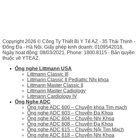
Copyright 2026 ©
Công Ty Thiết Bị Y Tế AZ - 35 Thái Thịnh -
Đống Đa - Hà Nội. Giấy phép kinh doanh: 0109542018,
Ngày hoạt động: 08/03/2021, Phone: 1800.8115 - Bản quyền
thuộc về YTEAZ.
Ống nghe Littmann USA
Littmann Classic III
Littmann Classic II Pediatric Nhi khoa
Littmann Master Classic II
Littmann Master Cadiology
Littmann Cardiology IV
Ống Nghe ADC
Ống nghe ADC 600 – Chuyên khoa Tim mạch
Ống nghe ADC 603 – Chuyên Đa Khoa
Ống nghe ADC 604 – Chuyên Nhi Khoa
Ống nghe ADC 608 – Chuyên Đa Khoa
Ống nghe ADC 615 – Chuyên Nội Tim Mạch
Ống nghe ADC 618 – Chuyên Nhi Khoa