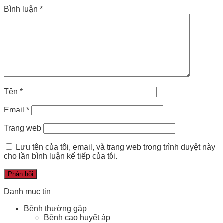
Bình luận
*
Tên
*
Email
*
Trang web
Lưu tên của tôi, email, và trang web trong trình duyệt này
cho lần bình luận kế tiếp của tôi.
Danh mục tin
Bệnh thường gặp
Bệnh cao huyết áp