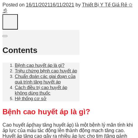
Posted on
16/11/2021
16/11/2021
by
Thiết Bị Y Tế Giá Rẻ ✩
彡
Contents
Bệnh cao huyết áp là gì?
Triệu chứng bệnh cao huyết áp
Chuẩn đoán các giai đoạn của
quá trình tăng huyết áp
Cách điều trị cao huyết áp
không dùng thuốc
Hệ thống cơ sở
Bệnh cao huyết áp là gì?
Cao huyết áp(hay tăng huyết áp) là một bệnh lý mãn tính khi
áp lực của máu tác động lên thành động mạch tăng cao.
Huyết áp tăng cao gây ra nhiều áp lực cho tim (tăng gánh