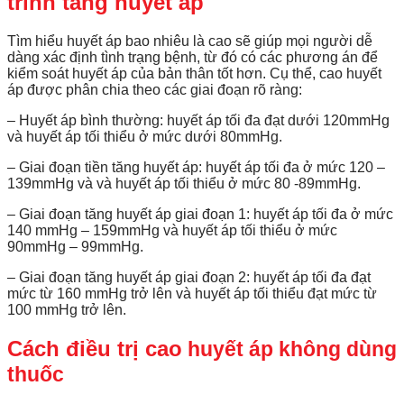
trình tăng huyết áp
Tìm hiểu huyết áp bao nhiêu là cao sẽ giúp mọi người dễ
dàng xác định tình trạng bệnh, từ đó có các phương án để
kiểm soát huyết áp của bản thân tốt hơn. Cụ thể, cao huyết
áp được phân chia theo các giai đoạn rõ ràng:
– Huyết áp bình thường: huyết áp tối đa đạt dưới 120mmHg
và huyết áp tối thiểu ở mức dưới 80mmHg.
– Giai đoạn tiền tăng huyết áp: huyết áp tối đa ở mức 120 –
139mmHg và và huyết áp tối thiểu ở mức 80 -89mmHg.
– Giai đoạn tăng huyết áp giai đoạn 1: huyết áp tối đa ở mức
140 mmHg – 159mmHg và huyết áp tối thiểu ở mức
90mmHg – 99mmHg.
– Giai đoạn tăng huyết áp giai đoạn 2: huyết áp tối đa đạt
mức từ 160 mmHg trở lên và huyết áp tối thiểu đạt mức từ
100 mmHg trở lên.
Cách điều trị cao
huyết áp không dùng
thuốc