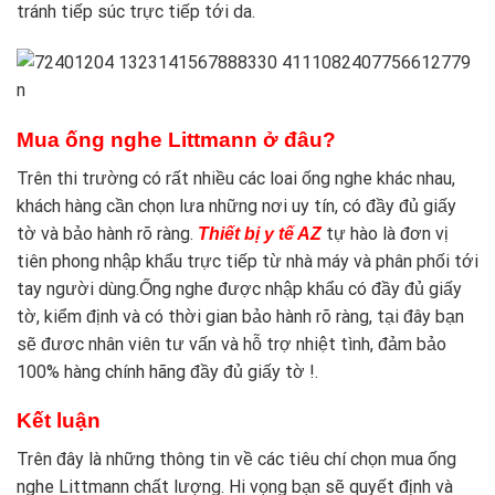
tránh tiếp súc trực tiếp tới da.
Mua ống nghe Littmann ở đâu?
Trên thi trường có rất nhiều các loai ống nghe khác nhau,
khách hàng cần chọn lưa những nơi uy tín, có đầy đủ giấy
tờ và bảo hành rõ ràng.
tự hào là đơn vị
Thiết bị y tế AZ
tiên phong nhập khẩu trực tiếp từ nhà máy và phân phối tới
tay người dùng.Ống nghe được nhập khẩu có đầy đủ giấy
tờ, kiểm định và có thời gian bảo hành rõ ràng, tại đây bạn
sẽ đươc nhân viên tư vấn và hỗ trợ nhiệt tình, đảm bảo
100% hàng chính hãng đầy đủ giấy tờ !.
Kết luận
Trên đây là những thông tin về các tiêu chí chọn mua ống
nghe Littmann chất lượng. Hi vọng bạn sẽ quyết định và