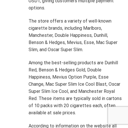
USDT, giving customers multiple payment
options.
The store offers a variety of well-known
cigarette brands, including Marlboro,
Manchester, Double Happiness, Dunhill,
Benson & Hedges, Mevius, Esse, Mac Super
Slim, and Oscar Super Slim.
Among the best-selling products are Dunhill
Red, Benson & Hedges Gold, Double
Happiness, Mevius Option Purple, Esse
Change, Mac Super Slim Ice Cool Blast, Oscar
Super Slim Ice Cool, and Manchester Royal
Red. These items are typically sold in cartons
of 10 packs with 20 cigarettes each, often
available at sale prices.
According to information on the website all