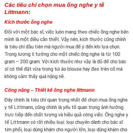
Các tiêu chí chọn mua ống nghe y tế
Littmann:
Kích thước ống nghe
Đối với một bác sĩ, việc luôn mang theo chiếc ống nghe bên
mình là một điều cần thiết. Vậy nên, kích thước cũng chính
là tiêu chí đầu tiên mà người mua để ý đến khi lựa chọn.
Trọng lượng lí tưởng cho một chiếc ống nghe là từ 100
gram – 200 gram. Với kích thước như vậy là đủ để cho bác
sĩ có thể đặt vừa trong túi áo blouse hay đeo trên cổ mà
không cảm thấy quá nặng nề.
Công năng – Thiết kế ông nghe littmann
Đây chính là tiêu chí quan trọng nhất để chọn mua ống nghe
y tế Littmann, cũng chính là yếu tố quan trọng ảnh hưởng
trực tiếp đến chất lượng và hiệu quả công việc. Ống nghe y
tế Littmann có rất nhiều loại: loại chuyên dành cho bác sĩ
tim phổi, loại dùng khám cho người lớn, loại dùng khám cho