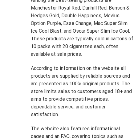
Among the best-selling products are
Manchester Royal Red, Dunhill Red, Benson &
Hedges Gold, Double Happiness, Mevius
Option Purple, Esse Change, Mac Super Slim
Ice Cool Blast, and Oscar Super Slim Ice Cool.
These products are typically sold in cartons of
10 packs with 20 cigarettes each, often
available at sale prices.
According to information on the website all
products are supplied by reliable sources and
are presented as 100% original products. The
store limits sales to customers aged 18+ and
aims to provide competitive prices,
dependable service, and customer
satisfaction.
The website also features informational
pages and an FAQ, covering topics such as