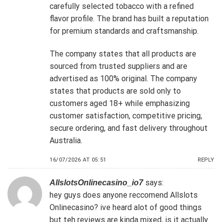
carefully selected tobacco with a refined
flavor profile. The brand has built a reputation
for premium standards and craftsmanship.
The company states that all products are
sourced from trusted suppliers and are
advertised as 100% original. The company
states that products are sold only to
customers aged 18+ while emphasizing
customer satisfaction, competitive pricing,
secure ordering, and fast delivery throughout
Australia.
16/07/2026 AT 05:51
REPLY
says:
AllslotsOnlinecasino_io7
hey guys does anyone reccomend
Allslots
Onlinecasino
? ive heard alot of good things
but teh reviews are kinda mixed, is it actually