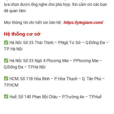
lựa chọn được ống nghe cho phù hợp. Xin cảm ơn các bạn
đã quan tâm.
Mọi thông tin chi tiết xin liên hệ :
https://ytegiare.com/
Hệ thống cơ sở
Hà Nội: Số 35 Thái Thịnh – P.Ngã Tư Sở – Q.Đống Đa –
TP. Hà Nội
Hà Nội: Số 33 Ngõ 4 Phương Mai – P.Phương Mai –
Q.Đống Đa – TP.Hà Nội
HCM: Số 118 Hòa Bình – P. Hòa Thạch – Q. Tân Phú –
TP.HCM
Huế: Số 140 Phan Bội Châu – P.Trường An – TP.Huế