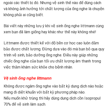
ngoài các thiết bị đó. Nhưng vệ sinh thế nào để đúng cách
và không ảnh hưởng tới chất lượng của ống nghe là chuyện
không phải ai cũng biết.
Bài viết này những lưu ý khi vệ sinh ống nghe littmann cùng
xem bạn đã làm giống hay khác như thế này không nhé!
Littmann được thiết kế với độ bền cơ học cao luôn đảm
bảo được chất lượng. Đừng dựa vào đó mà bạn bỏ qua quy
trình vệ sinh, bảo dưỡng ống nghe. Điều này giúp những
chiếc ống nghe của bạn tối ưu chất lượng âm thanh trong
việc thăm khám sức khỏe cho bệnh nhân.
Vệ sinh ống nghe littmann
Không được ngâm ống nghe vào bất kỳ dung dịch nào hoặc
mang đi diệt khuẩn với bất kỳ phương pháp nào.
Nếu muốn khử trùng thì hãy dùng dung dịch cồn Isopropul
70% để vệ sinh làm sạch.