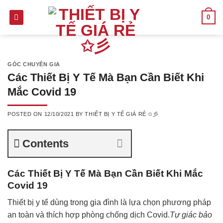
Skip
0
to
content
GÓC CHUYÊN GIA
Các Thiết Bị Y Tế Mà Bạn Cần Biết Khi
Mắc Covid 19
POSTED ON
12/10/2021
BY
THIẾT BỊ Y TẾ GIÁ RẺ ✩彡
Contents
Các Thiết Bị Y Tế Mà Bạn Cần Biết Khi Mắc
Covid 19
Thiết bị y tế dùng trong gia đình là lựa chọn phương pháp
an toàn và thích hợp phòng chống dịch Covid.
Tự giác bảo