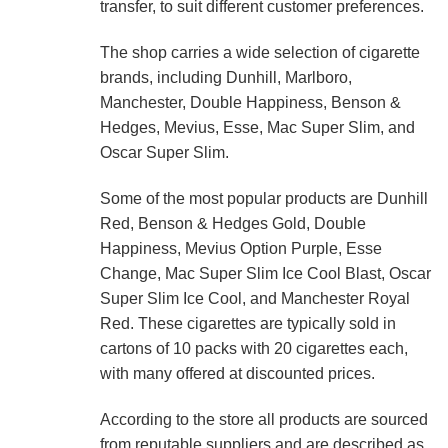
transfer, to suit different customer preferences.
The shop carries a wide selection of cigarette
brands, including Dunhill, Marlboro,
Manchester, Double Happiness, Benson &
Hedges, Mevius, Esse, Mac Super Slim, and
Oscar Super Slim.
Some of the most popular products are Dunhill
Red, Benson & Hedges Gold, Double
Happiness, Mevius Option Purple, Esse
Change, Mac Super Slim Ice Cool Blast, Oscar
Super Slim Ice Cool, and Manchester Royal
Red. These cigarettes are typically sold in
cartons of 10 packs with 20 cigarettes each,
with many offered at discounted prices.
According to the store all products are sourced
from reputable suppliers and are described as