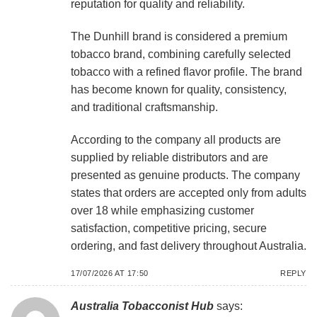
reputation for quality and reliability.
The Dunhill brand is considered a premium
tobacco brand, combining carefully selected
tobacco with a refined flavor profile. The brand
has become known for quality, consistency,
and traditional craftsmanship.
According to the company all products are
supplied by reliable distributors and are
presented as genuine products. The company
states that orders are accepted only from adults
over 18 while emphasizing customer
satisfaction, competitive pricing, secure
ordering, and fast delivery throughout Australia.
17/07/2026 AT 17:50
REPLY
Australia Tobacconist Hub
says: