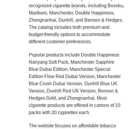
recognized cigarette brands, including Bossku,
Marlboro, Manchester, Double Happiness,
Zhongnanhai, Dunhill, and Benson & Hedges.
The catalog includes both premium and
budget-friendly options to accommodate
different customer preferences.
Popular products include Double Happiness
Nanyang Soft Pack, Manchester Sapphire
Blue Dubai Edition, Manchester Special
Edition Flow Red Dubai Version, Manchester
Blue Crush Dubai Version, Dunhill Blue UK
Version, Dunhill Red UK Version, Benson &
Hedges Gold, and Zhongnanhai. Most
cigarette products are offered in cartons of 10
packs with 20 cigarettes each.
The website focuses on affordable tobacco