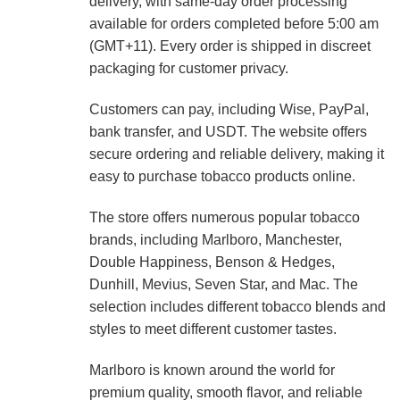
delivery, with same-day order processing
available for orders completed before 5:00 am
(GMT+11). Every order is shipped in discreet
packaging for customer privacy.
Customers can pay, including Wise, PayPal,
bank transfer, and USDT. The website offers
secure ordering and reliable delivery, making it
easy to purchase tobacco products online.
The store offers numerous popular tobacco
brands, including Marlboro, Manchester,
Double Happiness, Benson & Hedges,
Dunhill, Mevius, Seven Star, and Mac. The
selection includes different tobacco blends and
styles to meet different customer tastes.
Marlboro is known around the world for
premium quality, smooth flavor, and reliable