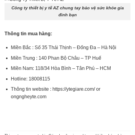
Công ty thiết bị y tế AZ chung tay bảo vệ sức khỏe gia
đình bạn
Thông tin mua hàng:
Miền Bắc : Số 35 Thái Thịnh – Đống Đa – Hà Nội
Miền Trung : 140 Phan Bộ Châu – TP Huế
Miền Nam: 118/34 Hòa Bình – Tân Phú – HCM
Hotline: 18008115
Thông tin website : https://ytegiare.com/ or
ongngheyte.com