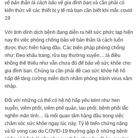
vệ bản thân là cách bảo vệ gia đình bạn.
và cần phải có
kiến thức về các thiết bị y tế mà bạn cần biết khi mắc covid
19
Với tình dình dịch bệnh đang diễn ra hết sức phức tạp hiện
nay thì việc phòng chống bảo vệ bản thân là cách luôn
được thực hiện hàng đầu. Các biện pháp phòng chống
như: Đeo khẩu trang, rửa tay thường xuyên….là điều
không thể thiếu như vẫn chưa đủ để bảo vệ sức khỏe cho
gia đình bạn. Chúng ta cần phải đề cao sức khỏe hệ hô
hấp để tăng cường miễn dịch nhằm phòng tránh virus xâm
nhập.
Đối với những cá thể có hệ hô hấp yếu kém như hen
suyễn, viêm phổi, viêm phế quản, lao phổi, bệnh phổi tắc
nghẽn mãn tính… là mối quan tâm hàng đầu trong việc
chăm sóc sức khỏe ngay lúc này. Tỷ lệ biến chứng nặng
và tử vong cao do COVID-19 thường gặp ở những bệnh