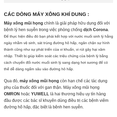
CÁC DÒNG MÁY XÔNG KHÍ DUNG :
Máy xông mũi họng
chính là giải pháp hữu dụng đối với
bệnh lý hen suyễn trong việc phòng chống
dịch Corona
.
Để thực hiện điều đó bạn phải kết hợp với nước muối sinh lý hằng
ngày nhằm vệ sinh, sát trùng đường hô hấp, ngăn chặn sự hình
thành cũng như sự phát triển của vi khuẩn, vi rút gây hại xâm
nhập. Thiết bị giúp kiểm soát các triệu chứng của bệnh lý bằng
cách chuyển đổi nước muối sinh lý sang dạng hơi sương để có
thể dễ dàng ngấm sâu vào đường hô hấp.
Qua đó,
máy xông mũi họng
còn hạn chế các tác dụng
phụ của thuốc đối với gan thận. Máy xông mũi họng
OMRON
hoặc
YUWELL
là hai thương hiệu uy tín hàng
đầu được các bác sĩ khuyên dùng điều trị các bệnh viêm
đường hô hấp, đặc biệt là bệnh hen suyễn.