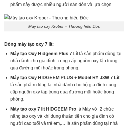
phẩm này được nhiều người săn đón và lựa chọn.
Máy tạo oxy Krober – Thương hiệu Đức
Dòng máy tạo oxy 7 lít:
Máy tạo Oxy Hidgeem
Plus 7
Lít là sản phẩm dùng tại
nhà dành cho gia đình, cung cấp nguồn oxy tập trung
qua đường mũi hoặc trong phòng.
Máy tạo Oxy HIDGEEM PLUS + Model RY-J3W 7 Lít
là sản phẩm dùng tại nhà dành cho hộ gia đình cung
cấp nguồn oxy tập trung qua đường mũi hoặc trong
phòng.
Máy tạo oxy 7 lít HIDGEEM Pro
là Máy với 2 chức
năng tạo oxy và khí dung thuận tiện cho gia đình có
người cao tuổi và trẻ em,….là sản phẩm dùng tại nhà