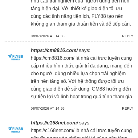
nhu cầu trải nghiệm của người dùng trên nền
tảng hiện đại. Với thiết kế giao diện tối ưu
cùng các tính năng tiện ích, FLY88 tạo nên
không gian tham gia thuận tiện và dễ tiếp cận.
08/07/2026 AT 14:35
REPLY
https://cm8816.com/
says:
https://cm8816.com/
là nhà cái trực tuyến cung
cấp nhiều hình thức giải trí đa dạng, mang đến
cho người dùng nhiều lựa chọn trải nghiệm
trên nền tảng số. Với hệ thống được tối ưu
cùng giao diện dễ sử dụng, CM88 hướng đến
sự tiện lợi và linh hoạt trong quá trình tham gia.
08/07/2026 AT 14:36
REPLY
https://c168net.com/
says:
https://c168net.com/
là nhà cái trực tuyến cung