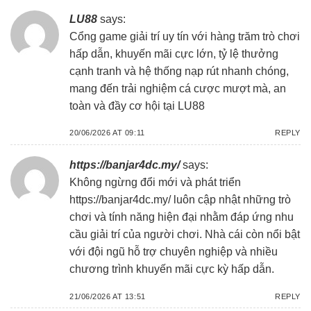
LU88
says:
Cổng game giải trí uy tín với hàng trăm trò chơi
hấp dẫn, khuyến mãi cực lớn, tỷ lệ thưởng
cạnh tranh và hệ thống nạp rút nhanh chóng,
mang đến trải nghiệm cá cược mượt mà, an
toàn và đầy cơ hội tại
LU88
20/06/2026 AT 09:11
REPLY
https://banjar4dc.my/
says:
Không ngừng đổi mới và phát triển
https://banjar4dc.my/
luôn cập nhật những trò
chơi và tính năng hiện đại nhằm đáp ứng nhu
cầu giải trí của người chơi. Nhà cái còn nổi bật
với đội ngũ hỗ trợ chuyên nghiệp và nhiều
chương trình khuyến mãi cực kỳ hấp dẫn.
21/06/2026 AT 13:51
REPLY