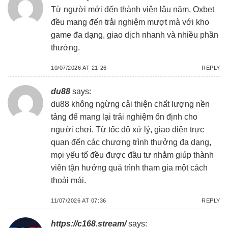
Từ người mới đến thành viên lâu năm,
Oxbet
đều mang đến trải nghiệm mượt mà với kho
game đa dạng, giao dịch nhanh và nhiều phần
thưởng.
10/07/2026 AT 21:26
REPLY
du88
says:
du88
không ngừng cải thiện chất lượng nền
tảng để mang lại trải nghiệm ổn định cho
người chơi. Từ tốc độ xử lý, giao diện trực
quan đến các chương trình thưởng đa dạng,
mọi yếu tố đều được đầu tư nhằm giúp thành
viên tận hưởng quá trình tham gia một cách
thoải mái.
11/07/2026 AT 07:36
REPLY
https://c168.stream/
says: