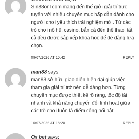
Sin88onl com
mang đến thế giới giải trí trực
tuyến với nhiều chuyên mục hấp dẫn dành cho
người chơi yêu thích trải nghiệm mới. Từ các
trò chơi nổ hũ, casino, bắn cá đến thể thao, tất
cả đều được sắp xếp khoa học để dễ dàng lựa
chọn.
09/07/2026 AT 10:42
REPLY
man88
says:
man88
sở hữu giao diện hiện đại giúp việc
tham gia giải trí trở nên dễ dàng hơn. Từng
chuyên mục được thiết kế rõ ràng, tốc độ tải
nhanh và khả năng chuyển đổi linh hoạt giữa
các trò chơi luôn là điểm cộng nổi bật.
10/07/2026 AT 18:20
REPLY
Ox bet
says: