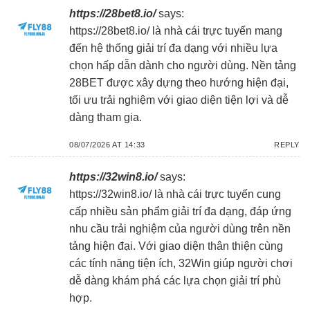
https://28bet8.io/
says:
https://28bet8.io/
là nhà cái trực tuyến mang
đến hệ thống giải trí đa dạng với nhiều lựa
chọn hấp dẫn dành cho người dùng. Nền tảng
28BET được xây dựng theo hướng hiện đại,
tối ưu trải nghiệm với giao diện tiện lợi và dễ
dàng tham gia.
08/07/2026 AT 14:33
REPLY
https://32win8.io/
says:
https://32win8.io/
là nhà cái trực tuyến cung
cấp nhiều sản phẩm giải trí đa dạng, đáp ứng
nhu cầu trải nghiệm của người dùng trên nền
tảng hiện đại. Với giao diện thân thiện cùng
các tính năng tiện ích, 32Win giúp người chơi
dễ dàng khám phá các lựa chọn giải trí phù
hợp.