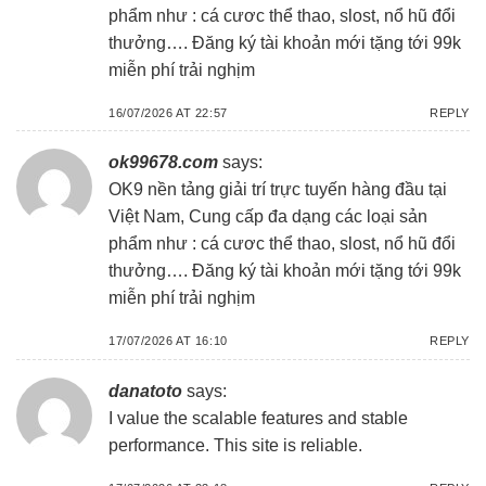
phẩm như : cá cươc thể thao, slost, nổ hũ đổi
thưởng…. Đăng ký tài khoản mới tặng tới 99k
miễn phí trải nghịm
16/07/2026 AT 22:57
REPLY
ok99678.com
says:
OK9 nền tảng giải trí trực tuyến hàng đầu tại
Việt Nam, Cung cấp đa dạng các loại sản
phẩm như : cá cươc thể thao, slost, nổ hũ đổi
thưởng…. Đăng ký tài khoản mới tặng tới 99k
miễn phí trải nghịm
17/07/2026 AT 16:10
REPLY
danatoto
says:
I value the scalable features and stable
performance. This site is reliable.