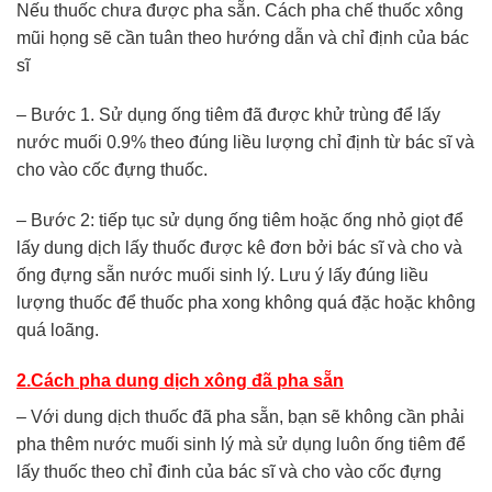
Nếu thuốc chưa được pha sẵn. Cách pha chế thuốc xông
mũi họng sẽ cần tuân theo hướng dẫn và chỉ định của bác
sĩ
– Bước 1. Sử dụng ống tiêm đã được khử trùng để lấy
nước muối 0.9% theo đúng liều lượng chỉ định từ bác sĩ và
cho vào cốc đựng thuốc.
– Bước 2: tiếp tục sử dụng ống tiêm hoặc ống nhỏ giọt để
lấy dung dịch lấy thuốc được kê đơn bởi bác sĩ và cho và
ống đựng sẵn nước muối sinh lý. Lưu ý lấy đúng liều
lượng thuốc để thuốc pha xong không quá đặc hoặc không
quá loãng.
2.Cách pha dung dịch xông đã pha sẵn
– Với dung dịch thuốc đã pha sẵn, bạn sẽ không cần phải
pha thêm nước muối sinh lý mà sử dụng luôn ống tiêm để
lấy thuốc theo chỉ đinh của bác sĩ và cho vào cốc đựng