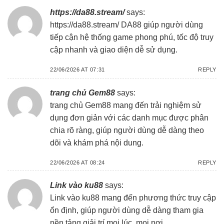
https://da88.stream/
says:
https://da88.stream/
DA88 giúp người dùng
tiếp cận hệ thống game phong phú, tốc độ truy
cập nhanh và giao diện dễ sử dụng.
22/06/2026 AT 07:31
REPLY
trang chủ Gem88
says:
trang chủ Gem88
mang đến trải nghiệm sử
dụng đơn giản với các danh mục được phân
chia rõ ràng, giúp người dùng dễ dàng theo
dõi và khám phá nội dung.
22/06/2026 AT 08:24
REPLY
Link vào ku88
says:
Link vào ku88
mang đến phương thức truy cập
ổn định, giúp người dùng dễ dàng tham gia
nền tảng giải trí mọi lúc, mọi nơi.