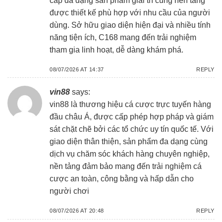
cấp đa dạng sản phẩm giải trí cùng nền tảng
được thiết kế phù hợp với nhu cầu của người
dùng. Sở hữu giao diện hiện đại và nhiều tính
năng tiện ích, C168 mang đến trải nghiệm
tham gia linh hoạt, dễ dàng khám phá.
08/07/2026 AT 14:37
REPLY
vin88
says:
vin88
là thương hiệu cá cược trực tuyến hàng
đầu châu Á, được cấp phép hợp pháp và giám
sát chặt chẽ bởi các tổ chức uy tín quốc tế. Với
giao diện thân thiện, sản phẩm đa dạng cùng
dịch vụ chăm sóc khách hàng chuyên nghiệp,
nền tảng đảm bảo mang đến trải nghiệm cá
cược an toàn, công bằng và hấp dẫn cho
người chơi
08/07/2026 AT 20:48
REPLY