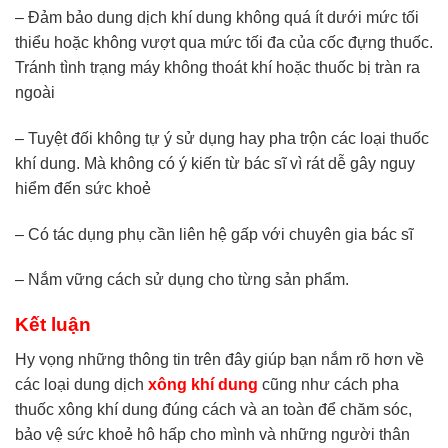
– Đảm bảo dung dịch khí dung không quá ít dưới mức tối
thiểu hoặc không vượt qua mức tối đa của cốc đựng thuốc.
Tránh tình trạng máy không thoát khí hoặc thuốc bị tràn ra
ngoài
– Tuyệt đối không tự ý sử dụng hay pha trộn các loại thuốc
khí dung. Mà không có ý kiến từ bác sĩ vì rát dễ gây nguy
hiểm đến sức khoẻ
– Có tác dụng phụ cần liên hệ gấp với chuyên gia bác sĩ
– Nắm vững cách sử dụng cho từng sản phẩm.
Kết luận
Hy vọng những thông tin trên đây giúp bạn nắm rõ hơn về
các loại dung dịch
xông khí dung
cũng như cách pha
thuốc xông khí dung đúng cách và an toàn để chăm sóc,
bảo vệ sức khoẻ hô hấp cho mình và những người thân