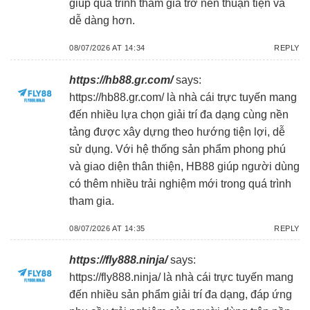
giúp quá trình tham gia trở nên thuận tiện và
dễ dàng hơn.
08/07/2026 AT 14:34
REPLY
https://hb88.gr.com/
says:
https://hb88.gr.com/
là nhà cái trực tuyến mang
đến nhiều lựa chọn giải trí đa dạng cùng nền
tảng được xây dựng theo hướng tiện lợi, dễ
sử dụng. Với hệ thống sản phẩm phong phú
và giao diện thân thiện, HB88 giúp người dùng
có thêm nhiều trải nghiệm mới trong quá trình
tham gia.
08/07/2026 AT 14:35
REPLY
https://fly888.ninja/
says:
https://fly888.ninja/
là nhà cái trực tuyến mang
đến nhiều sản phẩm giải trí đa dạng, đáp ứng