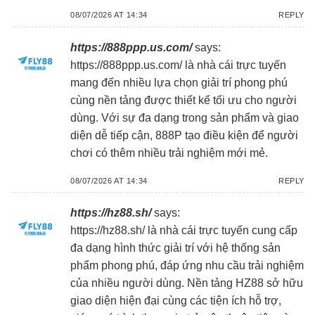
08/07/2026 AT 14:34
REPLY
https://888ppp.us.com/
says:
https://888ppp.us.com/
là nhà cái trực tuyến
mang đến nhiều lựa chọn giải trí phong phú
cùng nền tảng được thiết kế tối ưu cho người
dùng. Với sự đa dạng trong sản phẩm và giao
diện dễ tiếp cận, 888P tạo điều kiện để người
chơi có thêm nhiều trải nghiệm mới mẻ.
08/07/2026 AT 14:34
REPLY
https://hz88.sh/
says:
https://hz88.sh/
là nhà cái trực tuyến cung cấp
đa dạng hình thức giải trí với hệ thống sản
phẩm phong phú, đáp ứng nhu cầu trải nghiệm
của nhiều người dùng. Nền tảng HZ88 sở hữu
giao diện hiện đại cùng các tiện ích hỗ trợ,