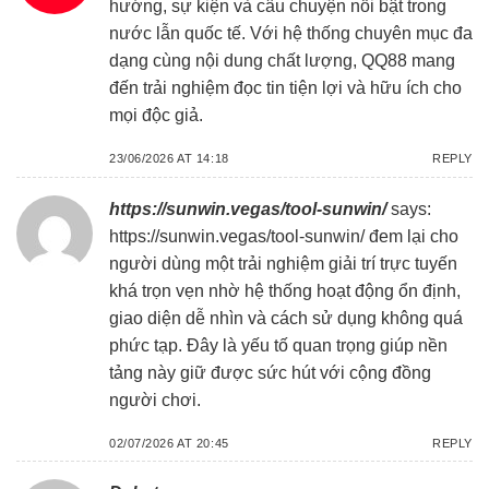
hướng, sự kiện và câu chuyện nổi bật trong
nước lẫn quốc tế. Với hệ thống chuyên mục đa
dạng cùng nội dung chất lượng, QQ88 mang
đến trải nghiệm đọc tin tiện lợi và hữu ích cho
mọi độc giả.
23/06/2026 AT 14:18
REPLY
https://sunwin.vegas/tool-sunwin/
says:
https://sunwin.vegas/tool-sunwin/
đem lại cho
người dùng một trải nghiệm giải trí trực tuyến
khá trọn vẹn nhờ hệ thống hoạt động ổn định,
giao diện dễ nhìn và cách sử dụng không quá
phức tạp. Đây là yếu tố quan trọng giúp nền
tảng này giữ được sức hút với cộng đồng
người chơi.
02/07/2026 AT 20:45
REPLY