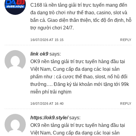
C168 là nền tảng giải trí trực tuyến mang đến
đa dạng trò chơi như thể thao, casino, slot và
bắn cá. Giao diện thân thiện, tốc độ ổn định, hỗ
trợ người chơi 24/7.
16/07/2026 AT 15:15
REPLY
link ok9
says:
OK9 nền tảng giải trí trực tuyến hàng đầu tại
Việt Nam, Cung cấp đa dạng các loại sản
phẩm như : cá cươc thể thao, slost, nổ hũ đổi
thưởng…. Đăng ký tài khoản mới tặng tới 99k
miễn phí trải nghịm
16/07/2026 AT 16:40
REPLY
https://ok9.style/
says:
OK9 nền tảng giải trí trực tuyến hàng đầu tại
Việt Nam, Cung cấp đa dạng các loại sản