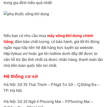
trong gia đình hiệu quả nhất!
Nếu bạn có nhu cầu mua
máy xông khí dung chính
hãng
, đảm bảo chất lượng, có bảo hành, giá tốt thì đừng
ngần ngại hãy liên hệ đặt hàng trực tuyến tại website:
http://yteaz.vn/
hoặc gọi tới hotline dưới đây để được tư
vấn hỗ trợ tận tình nhất và được nhận hàng, thanh toán tận
nhà trên toàn quốc tiện lợi nhất.
Hệ thống cơ sở
Hà Nội: Số 35 Thái Thịnh – P.Ngã Tư Sở – Q.Đống Đa –
TP. Hà Nội
Hà Nội: Số 33 Ngõ 4 Phương Mai – P.Phương Mai –