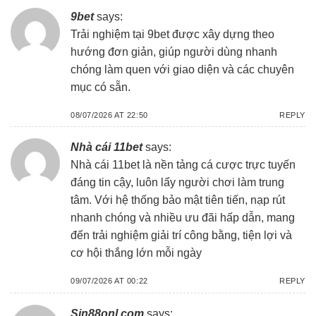
9bet
says:
Trải nghiệm tại
9bet
được xây dựng theo
hướng đơn giản, giúp người dùng nhanh
chóng làm quen với giao diện và các chuyên
mục có sẵn.
08/07/2026 AT 22:50
REPLY
Nhà cái 11bet
says:
Nhà cái 11bet
là nền tảng cá cược trực tuyến
đáng tin cậy, luôn lấy người chơi làm trung
tâm. Với hệ thống bảo mật tiên tiến, nạp rút
nhanh chóng và nhiều ưu đãi hấp dẫn, mang
đến trải nghiệm giải trí công bằng, tiện lợi và
cơ hội thắng lớn mỗi ngày
09/07/2026 AT 00:22
REPLY
Sin88onl com
says: