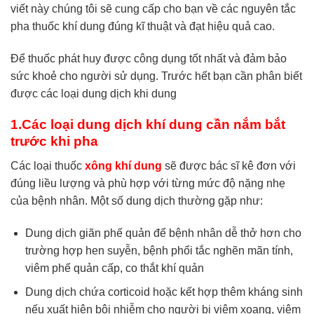
viết này chúng tôi sẽ cung cấp cho bạn về các nguyên tắc
pha thuốc khí dung đúng kĩ thuật và đạt hiệu quả cao.
Để thuốc phát huy được công dụng tốt nhất và đảm bảo
sức khoẻ cho người sử dụng. Trước hết bạn cần phân biết
được các loại dung dịch khi dung
1.Các loại dung dịch khí dung cần nắm bắt
trước khi pha
Các loại thuốc
xông khí dung
sẽ được bác sĩ kê đơn với
đúng liều lượng và phù hợp với từng mức độ nặng nhẹ
của bệnh nhân. Một số dung dịch thường gặp như:
Dung dịch giãn phế quản để bệnh nhân dễ thở hơn cho
trường hợp hen suyễn, bệnh phổi tắc nghẽn mãn tính,
viêm phế quản cấp, co thắt khí quản
Dung dịch chứa corticoid hoặc kết hợp thêm kháng sinh
nếu xuất hiện bội nhiễm cho người bị viêm xoang, viêm