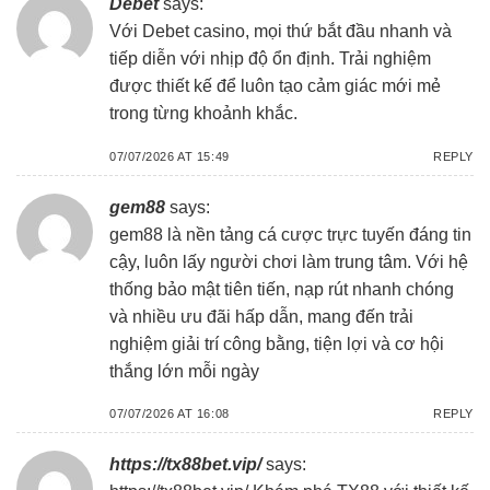
Debet
says:
Với
Debet casino
, mọi thứ bắt đầu nhanh và
tiếp diễn với nhịp độ ổn định. Trải nghiệm
được thiết kế để luôn tạo cảm giác mới mẻ
trong từng khoảnh khắc.
07/07/2026 AT 15:49
REPLY
gem88
says:
gem88
là nền tảng cá cược trực tuyến đáng tin
cậy, luôn lấy người chơi làm trung tâm. Với hệ
thống bảo mật tiên tiến, nạp rút nhanh chóng
và nhiều ưu đãi hấp dẫn, mang đến trải
nghiệm giải trí công bằng, tiện lợi và cơ hội
thắng lớn mỗi ngày
07/07/2026 AT 16:08
REPLY
https://tx88bet.vip/
says: