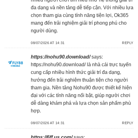
đa dạng và nền tảng dễ tiếp cận. Với nhiều lựa
chọn tham gia cùng tính năng tiện lợi, Ok365
mang đến trải nghiệm giải trí phong phú cho
người dùng.
08/07/2026 AT 14:31
REPLY
https://nohu90.download/
says:
https://nohu90.download/
là nhà cái trực tuyến
cung cấp nhiều hình thức giải trí đa dạng,
hướng đến trải nghiệm thuận tiện cho người
tham gia. Nền tảng Nohu90 được thiết kế hiện
đại với các tính năng nổi bật, giúp người chơi
dễ dàng khám phá và lựa chọn sản phẩm phù
hợp.
08/07/2026 AT 14:31
REPLY
https://6ff.us.com/
says: