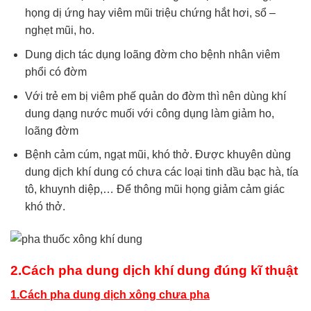
họng dị ứng hay viêm mũi triệu chứng hắt hơi, sổ –
nghẹt mũi, ho.
Dung dịch tác dụng loãng đờm cho bệnh nhân viêm
phổi có đờm
Với trẻ em bị viêm phế quản do đờm thì nên dùng khí
dung dạng nước muối với công dụng làm giảm ho,
loãng đờm
Bệnh cảm cúm, ngạt mũi, khó thở. Được khuyên dùng
dung dịch khí dung có chưa các loại tinh dầu bạc hà, tía
tô, khuynh diệp,… Để thông mũi họng giảm cảm giác
khó thở.
2.Cách pha dung dịch khí dung đúng kĩ thuật
1.Cách pha dung dịch xông chưa pha