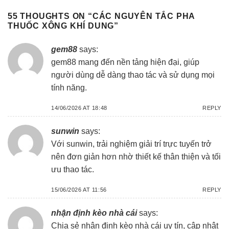
55 THOUGHTS ON “
CÁC NGUYÊN TẮC PHA
THUỐC XÔNG KHÍ DUNG
”
gem88
says:
gem88
mang đến nền tảng hiện đại, giúp
người dùng dễ dàng thao tác và sử dụng mọi
tính năng.
14/06/2026 AT 18:48
REPLY
sunwin
says:
Với
sunwin
, trải nghiệm giải trí trực tuyến trở
nên đơn giản hơn nhờ thiết kế thân thiện và tối
ưu thao tác.
15/06/2026 AT 11:56
REPLY
nhận định kèo nhà cái
says:
Chia sẻ
nhận định kèo nhà cái
uy tín, cập nhật