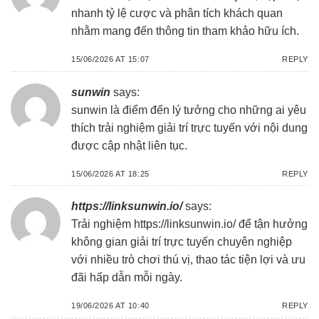
nhanh tỷ lệ cược và phân tích khách quan
nhằm mang đến thông tin tham khảo hữu ích.
15/06/2026 AT 15:07
REPLY
sunwin
says:
sunwin
là điểm đến lý tưởng cho những ai yêu
thích trải nghiệm giải trí trực tuyến với nội dung
được cập nhật liên tục.
15/06/2026 AT 18:25
REPLY
https://linksunwin.io/
says:
Trải nghiệm
https://linksunwin.io/
để tận hưởng
không gian giải trí trực tuyến chuyên nghiệp
với nhiều trò chơi thú vị, thao tác tiện lợi và ưu
đãi hấp dẫn mỗi ngày.
19/06/2026 AT 10:40
REPLY