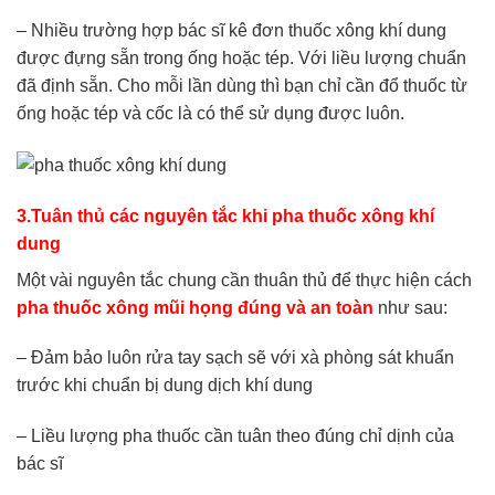
– Nhiều trường hợp bác sĩ kê đơn thuốc xông khí dung
được đựng sẵn trong ống hoặc tép. Với liều lượng chuẩn
đã định sẵn. Cho mỗi lần dùng thì bạn chỉ cần đổ thuốc từ
ống hoặc tép và cốc là có thể sử dụng được luôn.
3.Tuân thủ các nguyên tắc khi pha thuốc xông khí
dung
Một vài nguyên tắc chung cần thuân thủ để thực hiện cách
pha thuốc xông mũi họng đúng và an toàn
như sau:
– Đảm bảo luôn rửa tay sạch sẽ với xà phòng sát khuẩn
trước khi chuẩn bị dung dịch khí dung
– Liều lượng pha thuốc cần tuân theo đúng chỉ dịnh của
bác sĩ