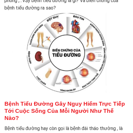
phòng ,…Vậy bệnh tiểu đường là gì? Và biến chứng của
bệnh tiểu đường ra sao?
Bệnh Tiểu Đường Gây Nguy Hiểm Trực Tiếp
Tới Cuộc Sống Của Mỗi Người Như Thế
Nào?
Bệnh tiểu đường hay còn gọi là bệnh đái tháo thường , là