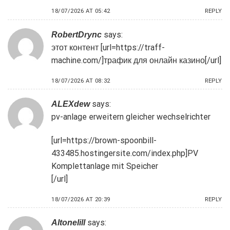
18/07/2026 AT 05:42
REPLY
says:
RobertDrync
этот контент [url=https://traff-
machine.com/]трафик для онлайн казино[/url]
18/07/2026 AT 08:32
REPLY
says:
ALEXdew
pv-anlage erweitern gleicher wechselrichter
[url=https://brown-spoonbill-
433485.hostingersite.com/index.php]PV
Komplettanlage mit Speicher
[/url]
18/07/2026 AT 20:39
REPLY
says:
Altonelill