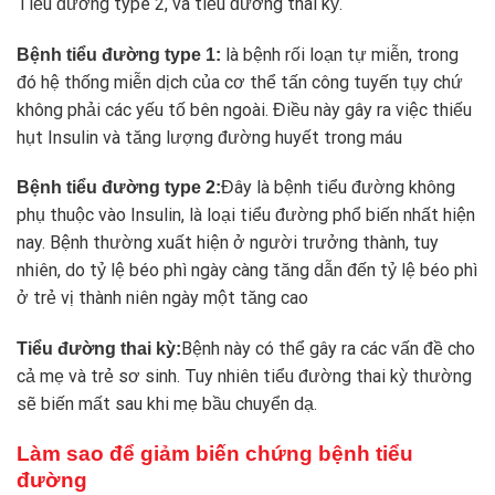
Tiểu đường type 2, và tiểu đường thai kỳ.
là bệnh rối loạn tự miễn, trong
Bệnh tiểu đường type 1:
đó hệ thống miễn dịch của cơ thể tấn công tuyến tụy chứ
không phải các yếu tố bên ngoài. Điều này gây ra việc thiếu
hụt Insulin và tăng lượng đường huyết trong máu
Đây là bệnh tiểu đường không
Bệnh tiểu đường type 2:
phụ thuộc vào Insulin, là loại tiểu đường phổ biến nhất hiện
nay. Bệnh thường xuất hiện ở người trưởng thành, tuy
nhiên, do tỷ lệ béo phì ngày càng tăng dẫn đến tỷ lệ béo phì
ở trẻ vị thành niên ngày một tăng cao
Bệnh này có thể gây ra các vấn đề cho
Tiểu đường thai kỳ:
cả mẹ và trẻ sơ sinh. Tuy nhiên tiểu đường thai kỳ thường
sẽ biến mất sau khi mẹ bầu chuyển dạ.
Làm sao để giảm biến chứng bệnh tiểu
đường