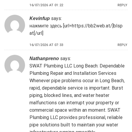
16/07/2026 AT 01:22
REPLY
says:
Kevinfup
нажмите здесь [url=https://bb2web.at/]blsp
at[/url]
16/07/2026 AT 07:33
REPLY
says:
Nathanpreno
SWAT Plumbing LLC Long Beach: Dependable
Plumbing Repair and Installation Services
Whenever pipe problems occur in Long Beach,
rapid, dependable service is important. Burst
piping, blocked lines, and water heater
malfunctions can interrupt your property or
commercial space within an moment. SWAT
Plumbing LLC provides professional, reliable
pipe solutions built to maintain your water