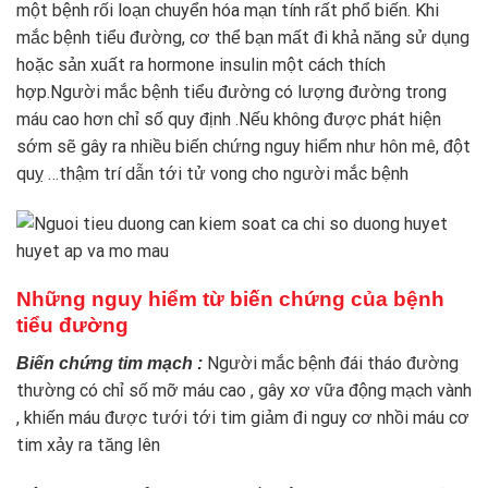
một bệnh rối loạn chuyển hóa mạn tính rất phổ biến. Khi
mắc bệnh tiểu đường, cơ thể bạn mất đi khả năng sử dụng
hoặc sản xuất ra hormone insulin một cách thích
hợp.Người mắc bệnh tiểu đường có lượng đường trong
máu cao hơn chỉ số quy định .Nếu không được phát hiện
sớm sẽ gây ra nhiều biến chứng nguy hiểm như hôn mê, đột
quỵ …thậm trí dẫn tới tử vong cho người mắc bệnh
Những nguy hiểm từ biến chứng của bệnh
tiểu đường
Người mắc bệnh đái tháo đường
Biến chứng tim mạch :
thường có chỉ số mỡ máu cao , gây xơ vữa động mạch vành
, khiến máu được tưới tới tim giảm đi nguy cơ nhồi máu cơ
tim xảy ra tăng lên