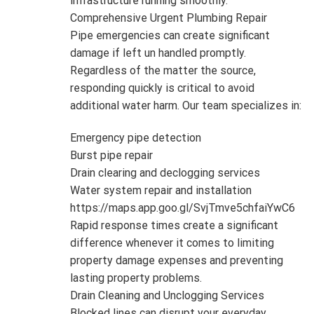
infrastructure running smoothly.
Comprehensive Urgent Plumbing Repair
Pipe emergencies can create significant
damage if left un handled promptly.
Regardless of the matter the source,
responding quickly is critical to avoid
additional water harm. Our team specializes in:
Emergency pipe detection
Burst pipe repair
Drain clearing and declogging services
Water system repair and installation
https://maps.app.goo.gl/SvjTmve5chfaiYwC6
Rapid response times create a significant
difference whenever it comes to limiting
property damage expenses and preventing
lasting property problems.
Drain Cleaning and Unclogging Services
Blocked lines can disrupt your everyday