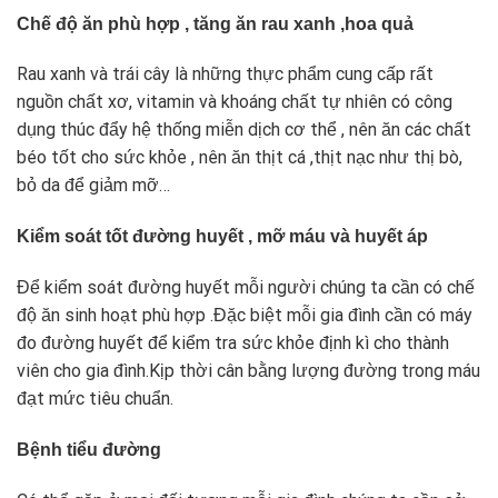
Chế độ ăn phù hợp , tăng ăn rau xanh ,hoa quả
Rau xanh và trái cây là những thực phẩm cung cấp rất
nguồn chất xơ, vitamin và khoáng chất tự nhiên có công
dụng thúc đẩy hệ thống miễn dịch cơ thể , nên ăn các chất
béo tốt cho sức khỏe ,
nên ăn thịt cá ,thịt nạc như thị bò,
bỏ da để giảm mỡ…
Kiểm soát tốt đường huyết , mỡ máu và huyết áp
Để kiểm soát đường huyết mỗi người chúng ta cần có chế
độ ăn sinh hoạt phù hợp .Đặc biệt mỗi gia đình cần có
máy
đo đường huyết
để kiểm tra sức khỏe định kì cho thành
viên cho gia đình.Kịp thời cân bằng lượng đường trong máu
đạt mức tiêu chuẩn.
Bệnh tiểu đường