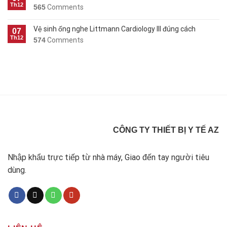
Th12
565
Comments
Vệ sinh ống nghe Littmann Cardiology III đúng cách
07
Th12
574
Comments
CÔNG TY THIẾT BỊ Y TẾ AZ
Nhập khẩu trực tiếp từ nhà máy, Giao đến tay người tiêu
dùng.