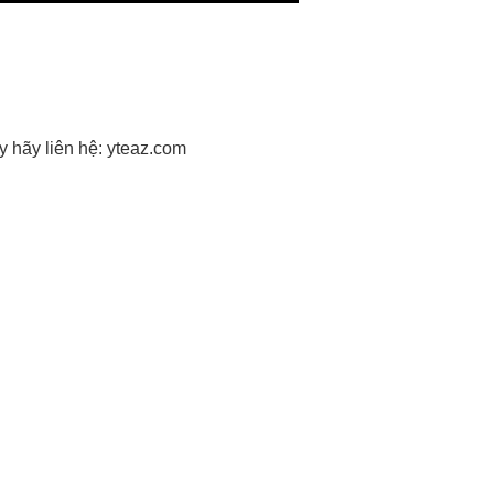
y hãy liên hệ:
yteaz.com