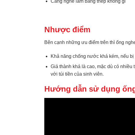
Càng nghe làm bằng thép không gỉ
Nhược điểm
Bên cạnh những ưu điểm trên thì ống ngh
Khả năng chống nước khá kém, nếu bị rơ
Giá thành khá là cao, mặc dù có nhiều t
với túi tiền của sinh viên.
Hướng dẫn sử dụng ốn