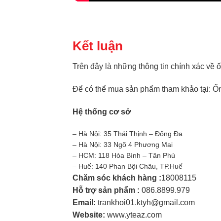
Kết luận
Trên đây là những thông tin chính xác về
Để có thể mua sản phẩm tham khảo tại:
Ốn
Hệ thống cơ sở
– Hà Nội: 35 Thái Thịnh – Đống Đa
– Hà Nội: 33 Ngõ 4 Phương Mai
– HCM: 118 Hòa Bình – Tân Phú
– Huế: 140 Phan Bội Châu, TP.Huế
Chăm sóc khách hàng :
18008115
Hỗ trợ sản phẩm :
086.8899.979
Email:
trankhoi01.ktyh@gmail.com
Website:
www.yteaz.com