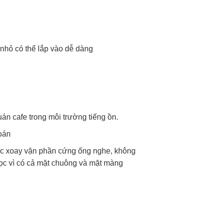
nhỏ có thể lắp vào dễ dàng
án cafe trong môi trường tiếng ồn.
oán
ác xoay vặn phần cứng ống nghe, không
học vì có cả mặt chuông và mặt màng