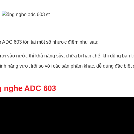
e ADC 603 tồn tại một số nhược điểm như sau:
i vào nước thì khả năng sửa chữa bị hạn chế, khi dùng bạn trê
ính năng vượt trội so với các sản phẩm khác, dễ dùng đặc biệt 
g nghe ADC 603