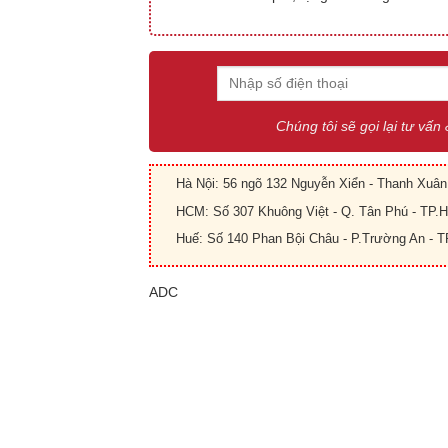
Chúng tôi sẽ gọi lại tư vấn
Hà Nội: 56 ngõ 132 Nguyễn Xiển - Thanh Xuân 
HCM: Số 307 Khuông Việt - Q. Tân Phú - TP
Huế: Số 140 Phan Bội Châu - P.Trường An - T
ADC