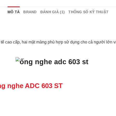
MÔ TẢ
BRAND
ĐÁNH GIÁ (1)
THÔNG SỐ KỸ THUẬT
y tế cao cấp, hai mặt màng phù hợp sử dụng cho cả người lớn 
ống nghe ADC 603 ST