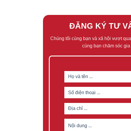
ĐĂNG KÝ TƯ V
Chúng tôi cùng bạn và xã hội vượt qua
cùng bạn chăm sóc gia 