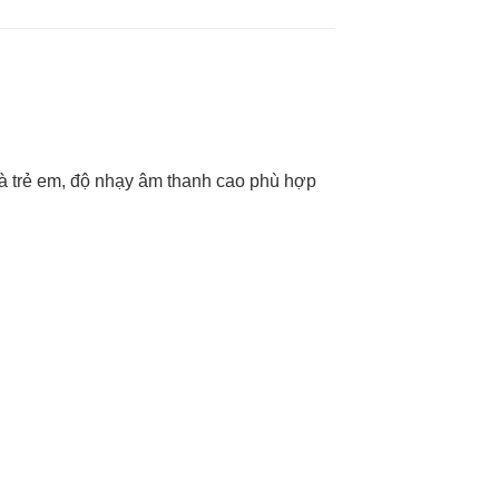
và trẻ em, độ nhạy âm thanh cao phù hợp