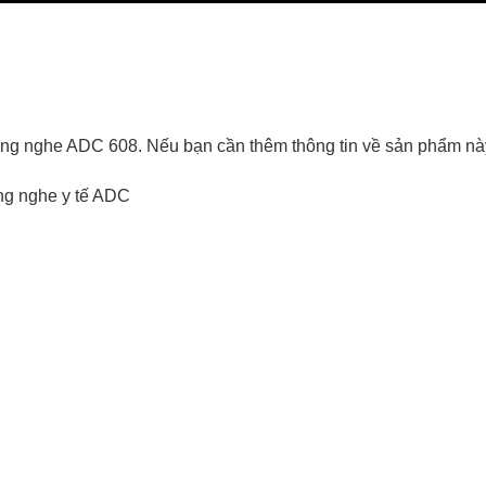
 ống nghe ADC 608. Nếu bạn cần thêm thông tin về sản phẩm nà
g nghe y tế ADC