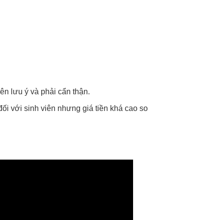
n lưu ý và phải cẩn thận.
đối với sinh viên nhưng giá tiền khá cao so