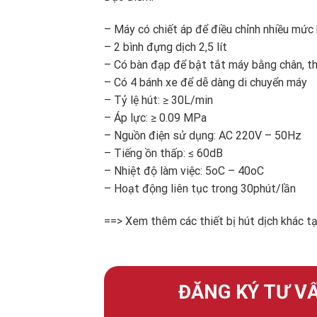
– Máy có chiết áp để điều chỉnh nhiều mức 
– 2 bình đựng dịch 2,5 lít
– Có bàn đạp để bật tắt máy bằng chân, t
– Có 4 bánh xe để dễ dàng di chuyển máy
– Tỷ lệ hút: ≥ 30L/min
– Áp lực: ≥ 0.09 MPa
– Nguồn điện sử dụng: AC 220V – 50Hz
– Tiếng ồn thấp: ≤ 60dB
– Nhiệt độ làm việc: 5oC – 40oC
– Hoạt động liên tục trong 30phút/lần
==> Xem thêm các thiết bị hút dịch khác tạ
ĐĂNG KÝ TƯ VẤ