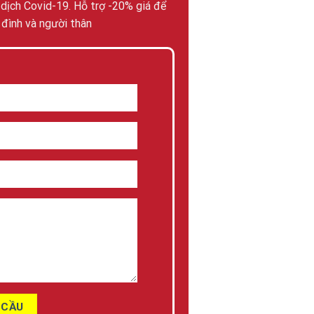
 dịch Covid-19. Hỗ trợ -20% giá để
đình và người thân