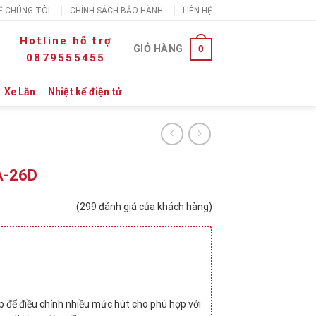
Ề CHÚNG TÔI
CHÍNH SÁCH BẢO HÀNH
LIÊN HỆ
Hotline hỗ trợ
0
GIỎ HÀNG
0879555455
Xe Lăn
Nhiệt kế điện tử
A-26D
(
299
đánh giá của khách hàng)
p để điều chỉnh nhiều mức hút cho phù hợp với