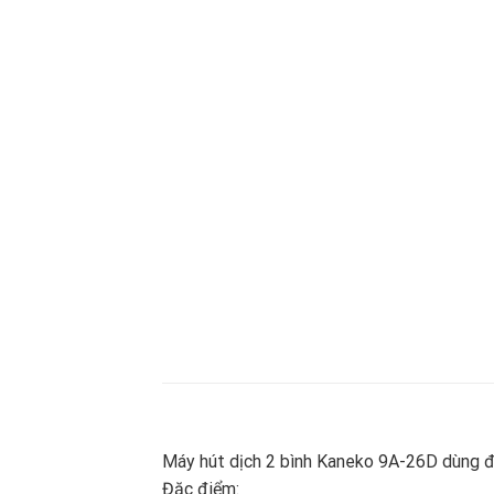
Máy hút dịch 2 bình Kaneko 9A-26D dùng để
Đặc điểm: