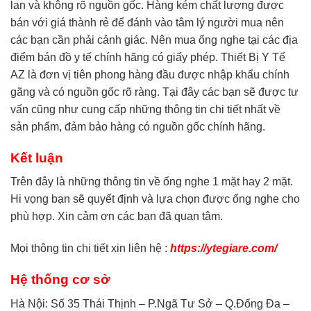
lan và không rõ nguồn gốc. Hàng kém chất lượng được
bán với giá thành rẻ để đánh vào tâm lý người mua nên
các bạn cần phải cảnh giác. Nên mua ống nghe tại các địa
điểm bán đồ y tế chính hãng có giấy phép. Thiết Bị Y Tế
AZ là đơn vị tiên phong hàng đầu được nhập khẩu chính
gãng và có nguồn gốc rõ ràng. Tại đây các bạn sẽ được tư
vấn cũng như cung cấp những thông tin chi tiết nhất về
sản phẩm, đảm bảo hàng có nguồn gốc chính hãng.
Kết luận
Trên đây là những thông tin về ống nghe 1 mặt hay 2 mặt.
Hi vọng bạn sẽ quyết định và lựa chọn được ống nghe cho
phù hợp. Xin cảm ơn các bạn đã quan tâm.
Mọi thông tin chi tiết xin liên hệ :
https://ytegiare.com/
Hệ thống cơ sở
Hà Nội: Số 35 Thái Thịnh – P.Ngã Tư Sở – Q.Đống Đa –