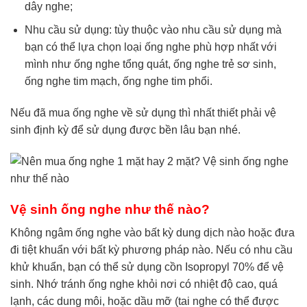
dây nghe;
Nhu cầu sử dụng: tùy thuộc vào nhu cầu sử dụng mà
bạn có thể lựa chọn loại ống nghe phù hợp nhất với
mình như ống nghe tổng quát, ống nghe trẻ sơ sinh,
ống nghe tim mạch, ống nghe tim phổi.
Nếu đã mua ống nghe về sử dụng thì nhất thiết phải vệ
sinh định kỳ để sử dụng được bền lâu bạn nhé.
Vệ sinh ống nghe như thế nào?
Không ngâm ống nghe vào bất kỳ dung dịch nào hoặc đưa
đi tiệt khuẩn với bất kỳ phương pháp nào. Nếu có nhu cầu
khử khuẩn, bạn có thể sử dụng cồn Isopropyl 70% để vệ
sinh. Nhớ tránh ống nghe khỏi nơi có nhiệt độ cao, quá
lạnh, các dung môi, hoặc dầu mỡ (tai nghe có thể được