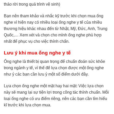
tháo rời trong quá trình vệ sinh)
Bạn nên tham khảo và nhắc kỹ trước khi chọn mua ống
nghe vì hiện nay có nhiều loại ống nghe y tế của nhiều
thương hiệu khác nhau đến từ Nhật, Mỹ, Đức, Anh, Trung
Quốc,… Xem xét và chọn cho mình ống nghe phù hợp
nhất để phục vụ cho việc thính chẩn.
Lưu ý khi mua ống nghe y tế
Ống nghe là thiết bị quan trọng để chuẩn đoán sức khỏe
trong ngành y tế, vì thế để lựa chọn được một ống nghe
như ý các bạn cần lưu ý một số điểm dưới đây.
Lựa chọn ống nghe một mặt hay hai mặt: Việc lựa chọn
này sẽ mang lại sự tiện lợi trong công tác thính chuẩn. Mỗi
loại ống nghe có ưu điểm riêng, nên các bạn cần tìm hiểu
kĩ trước khi lựa chọn mua.