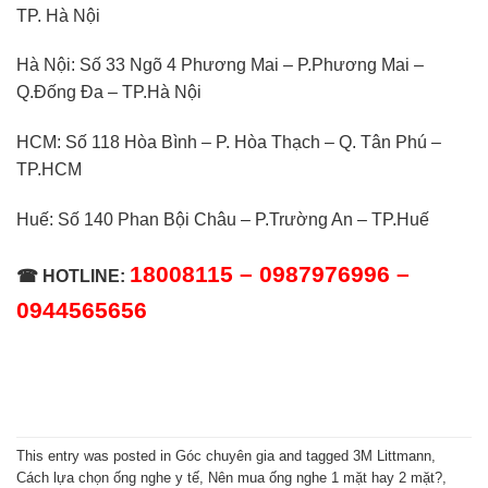
TP. Hà Nội
Hà Nội: Số 33 Ngõ 4 Phương Mai – P.Phương Mai –
Q.Đống Đa – TP.Hà Nội
HCM: Số 118 Hòa Bình – P. Hòa Thạch – Q. Tân Phú –
TP.HCM
Huế: Số 140 Phan Bội Châu – P.Trường An – TP.Huế
18008115 – 0987976996 –
☎ HOTLINE:
0944565656
This entry was posted in
Góc chuyên gia
and tagged
3M Littmann
,
Cách lựa chọn ống nghe y tế
,
Nên mua ống nghe 1 mặt hay 2 mặt?
,