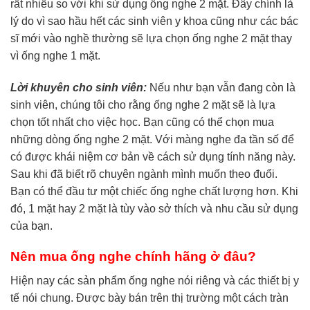
rất nhiều so với khi sử dụng ống nghe 2 mặt. Đây chính là
lý do vì sao hầu hết các sinh viên y khoa cũng như các bác
sĩ mới vào nghề thường sẽ lựa chọn ống nghe 2 mặt thay
vì ống nghe 1 mặt.
Lời khuyên cho sinh viên:
Nếu như bạn vẫn đang còn là
sinh viên, chúng tôi cho rằng ống nghe 2 mặt sẽ là lựa
chọn tốt nhất cho việc học. Bạn cũng có thể chọn mua
những dòng ống nghe 2 mặt. Với màng nghe đa tần số để
có được khái niệm cơ bản về cách sử dụng tính năng này.
Sau khi đã biết rõ chuyên ngành mình muốn theo đuổi.
Bạn có thể đầu tư một chiếc ống nghe chất lượng hơn. Khi
đó, 1 mặt hay 2 mặt là tùy vào sở thích và nhu cầu sử dụng
của bạn.
Nên mua ống nghe chính hãng ở đâu?
Hiện nay các sản phẩm ống nghe nói riêng và các thiết bị y
tế nói chung. Được bày bán trên thị trường một cách tràn