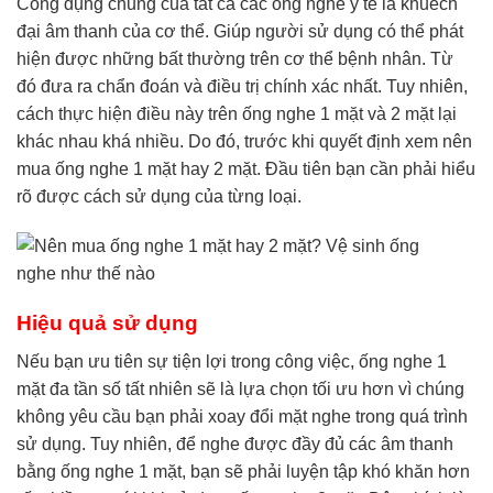
Công dụng chung của tất cả các ống nghe y tế là khuếch
đại âm thanh của cơ thể. Giúp người sử dụng có thể phát
hiện được những bất thường trên cơ thể bệnh nhân. Từ
đó đưa ra chẩn đoán và điều trị chính xác nhất. Tuy nhiên,
cách thực hiện điều này trên ống nghe 1 mặt và 2 mặt lại
khác nhau khá nhiều. Do đó, trước khi quyết định xem nên
mua ống nghe 1 mặt hay 2 mặt. Đầu tiên bạn cần phải hiểu
rõ được cách sử dụng của từng loại.
Hiệu quả sử dụng
Nếu bạn ưu tiên sự tiện lợi trong công việc, ống nghe 1
mặt đa tần số tất nhiên sẽ là lựa chọn tối ưu hơn vì chúng
không yêu cầu bạn phải xoay đổi mặt nghe trong quá trình
sử dụng. Tuy nhiên, để nghe được đầy đủ các âm thanh
bằng ống nghe 1 mặt, bạn sẽ phải luyện tập khó khăn hơn