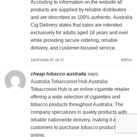
According to information on the website all
products are supplied by reliable distributors
and are described as 100% authentic. Australia
Cig Delivery states that sales are intended
exclusively for adults aged 18 years and over
while providing secure ordering, reliable
delivery, and customer-focused service.
16/07/2026 AT 18:27
REPLY
cheap tobacco australia
says:
Australia Tobacconist Hub
Australia
Tobacconist Hub is an online cigarette retailer
offering a wide selection of cigarettes and
tobacco products throughout Australia. The
company specializes in quality products with
reliable nationwide delivery, making it easy for
customers to purchase tobacco products
online.