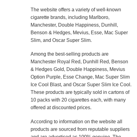
The website offers a variety of well-known
cigarette brands, including Marlboro,
Manchester, Double Happiness, Dunhill,
Benson & Hedges, Mevius, Esse, Mac Super
Slim, and Oscar Super Slim.
Among the best-selling products are
Manchester Royal Red, Dunhill Red, Benson
& Hedges Gold, Double Happiness, Mevius
Option Purple, Esse Change, Mac Super Slim
Ice Cool Blast, and Oscar Super Slim Ice Cool.
These products are typically sold in cartons of
10 packs with 20 cigarettes each, with many
offered at discounted prices.
According to information on the website all
products are sourced from reputable suppliers
and are advertised as 100% genuine. The