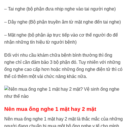
– Tai nghe (bộ phận đưa nhịp nghe vào tai người nghe)
– Dây nghe (Bộ phận truyền âm từ mặt nghe đến tai nghe)
– Mặt nghe (bộ phận áp trực tiếp vào cơ thể người đo để
nhận những tín hiệu từ người bệnh)
Đối với nhu cầu khám chữa bệnh bình thường thì ống
nghe chỉ cần đảm bảo 3 bộ phận đó. Tuy nhiên với những
ống nghe cao cấp hơn hoặc những ống nghe điện tử thì có
thể có thêm một vài chức năng khác nữa.
Nên mua ống nghe 1 mặt hay 2 mặt
Nên mua ống nghe 1 mặt hay 2 mặt là thắc mắc của những
người đang chuẩn bị mua một bộ ống nghe y tế cho mình.