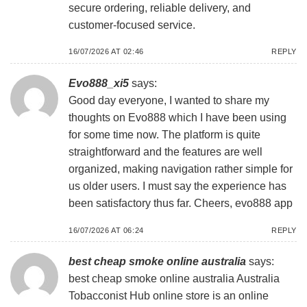
secure ordering, reliable delivery, and
customer-focused service.
16/07/2026 AT 02:46
REPLY
Evo888_xi5
says:
Good day everyone, I wanted to share my
thoughts on Evo888 which I have been using
for some time now. The platform is quite
straightforward and the features are well
organized, making navigation rather simple for
us older users. I must say the experience has
been satisfactory thus far. Cheers,
evo888 app
16/07/2026 AT 06:24
REPLY
best cheap smoke online australia
says:
best cheap smoke online australia
Australia
Tobacconist Hub online store is an online