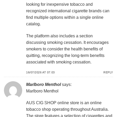
looking for inexpensive tobacco and
recognized international cigarette brands can
find multiple options within a single online
catalog.
The platform also includes a section
discussing smoking cessation. It encourages
smokers to consider the health benefits of
quitting, recognizing the long-term benefits
associated with smoking cessation.
16/07/2026 AT 07:03
REPLY
Marlboro Menthol
says:
Marlboro Menthol
AUS CIG SHOP online store is an online
tobacco shop operating throughout Australia.
The store features a selection of cigarettes and