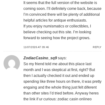
It seems that the full version of the website is
coming soon. I’ll definitely come back, because
I’m convinced there will be plenty of additional
helpful articles for antique enthusiasts.
If you enjoy numismatics or collectibles, I
believe checking out this site. I’m looking
forward to seeing how the project grows.
11/07/2026 AT 09:46
REPLY
ZodiacCasino_sq9
says:
So my friend told me about this place last
month and I was skeptical at first, right? But
then I actually checked it out and ended up
spending like three hours on there, it was pretty
engaing and the whole thing just felt diferent
than other sites I’d tried before. Anyway heres
the link if ur curious:
zodiac casin onlineo