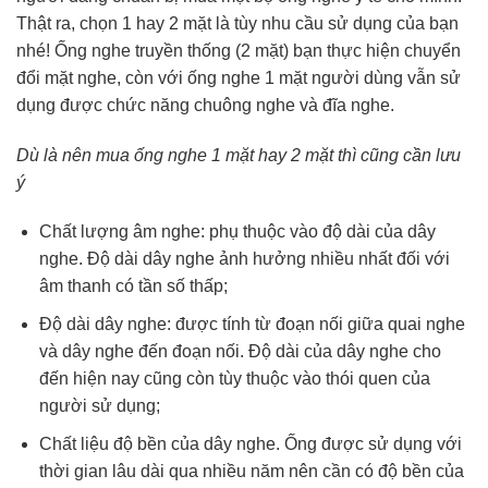
Thật ra, chọn 1 hay 2 mặt là tùy nhu cầu sử dụng của bạn
nhé! Ống nghe truyền thống (2 mặt) bạn thực hiện chuyển
đổi mặt nghe, còn với ống nghe 1 mặt người dùng vẫn sử
dụng được chức năng chuông nghe và đĩa nghe.
Dù là nên mua ống nghe 1 mặt hay 2 mặt thì cũng cần lưu
ý
Chất lượng âm nghe: phụ thuộc vào độ dài của dây
nghe. Độ dài dây nghe ảnh hưởng nhiều nhất đối với
âm thanh có tần số thấp;
Độ dài dây nghe: được tính từ đoạn nối giữa quai nghe
và dây nghe đến đoạn nối. Độ dài của dây nghe cho
đến hiện nay cũng còn tùy thuộc vào thói quen của
người sử dụng;
Chất liệu độ bền của dây nghe. Ống được sử dụng với
thời gian lâu dài qua nhiều năm nên cần có độ bền của