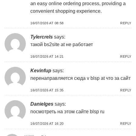
an easy online ordering process, providing a
convenient shopping experience.
16/07/2026 AT 08:58
REPLY
Tylercrels
says:
такой
bs2site at не работает
16/07/2026 AT 14:21
REPLY
Kevinfup
says:
перенаправляется сюда
v blsp at что за сайт
16/07/2026 AT 15:35
REPLY
Danielges
says:
посмотреть на этом сайте
blsp ru
16/07/2026 AT 16:20
REPLY