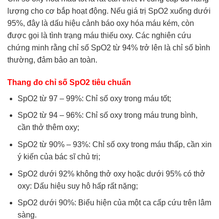
lượng cho cơ bắp hoạt động. Nếu giá trị SpO2 xuống dưới
95%, đây là dấu hiệu cảnh báo oxy hóa máu kém, còn
được gọi là tình trạng máu thiếu oxy. Các nghiên cứu
chứng minh rằng chỉ số SpO2 từ 94% trở lên là chỉ số bình
thường, đảm bảo an toàn.
Thang đo chỉ số SpO2 tiêu chuẩn
SpO2 từ 97 – 99%: Chỉ số oxy trong máu tốt;
SpO2 từ 94 – 96%: Chỉ số oxy trong máu trung bình,
cần thở thêm oxy;
SpO2 từ 90% – 93%: Chỉ số oxy trong máu thấp, cần xin
ý kiến của bác sĩ chủ trị;
SpO2 dưới 92% không thở oxy hoặc dưới 95% có thở
oxy: Dấu hiệu suy hô hấp rất nặng;
SpO2 dưới 90%: Biểu hiện của một ca cấp cứu trên lâm
sàng.