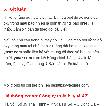
6. Kết luận
Hi vọng rằng qua bài viết này, bạn đã biết được nồng độ
oxy trong máu bao nhiêu là bình thường, bao nhiêu là
thấp. Cảm ơn bạn đã theo dõi bài viết.
Nếu có nhu cầu trang bị
máy đo SpO2
để theo dõi nồng độ
oxy trong máu tại nhà, bạn vui lòng đặt hàng tại website
yteaz.com
hoặc liên hệ với chúng tôi theo số hotline bên
dưới
. yteaz.com
cam kết Hàng chính hãng, Uy tín lâu
năm, Dịch vụ Giao hàng & Bảo hành trên toàn quốc.
Moi thông tin chi tiết xin liên hệ:
https://ytegiare.com/
Hệ thống cơ sở Công ty thiết bị y tế AZ
Hà Nội: Số 35 Thái Thịnh – P.Ngã Tư Sở – Q.Đống Đa –