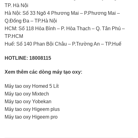
TP. Hà Nội
Hà Nội: Số 33 Ngõ 4 Phương Mai – P.Phương Mai –
Q.Đống Đa – TP.Hà Nội
HCM: Số 118 Hòa Bình – P. Hòa Thạch – Q. Tân Phú –
TP.HCM
Huế: Số 140 Phan Bội Châu – P.Trường An – TP.Huế
HOTLINE:
18008115
Xem thêm các dòng máy tạo oxy:
Máy tao oxy Homed 5 Lít
Máy tạo oxy Mixtech
Máy tạo oxy Yobekan
Máy tao oxy Higeem plus
Máy tao oxy Higeem pro