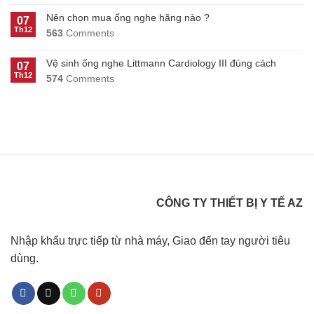
Nên chọn mua ống nghe hãng nào ?
07
Th12
563
Comments
Vệ sinh ống nghe Littmann Cardiology III đúng cách
07
Th12
574
Comments
CÔNG TY THIẾT BỊ Y TẾ AZ
Nhập khẩu trực tiếp từ nhà máy, Giao đến tay người tiêu
dùng.