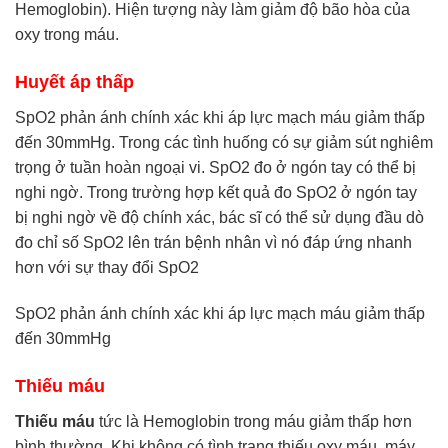
Hemoglobin). Hiện tượng này làm giảm độ bão hòa của
oxy trong máu.
Huyết áp thấp
SpO2 phản ánh chính xác khi áp lực mạch máu giảm thấp
đến 30mmHg. Trong các tình huống có sự giảm sút nghiêm
trọng ở tuần hoàn ngoại vi. SpO2 đo ở ngón tay có thể bị
nghi ngờ. Trong trường hợp kết quả đo SpO2 ở ngón tay
bị nghi ngờ về độ chính xác, bác sĩ có thể sử dụng đầu dò
đo chỉ số SpO2 lên trán bệnh nhân vì nó đáp ứng nhanh
hơn với sự thay đổi SpO2
SpO2 phản ánh chính xác khi áp lực mạch máu giảm thấp
đến 30mmHg
Thiếu máu
Thiếu máu
tức là Hemoglobin trong máu giảm thấp hơn
bình thường. Khi không có tình trạng thiếu oxy máu, máy