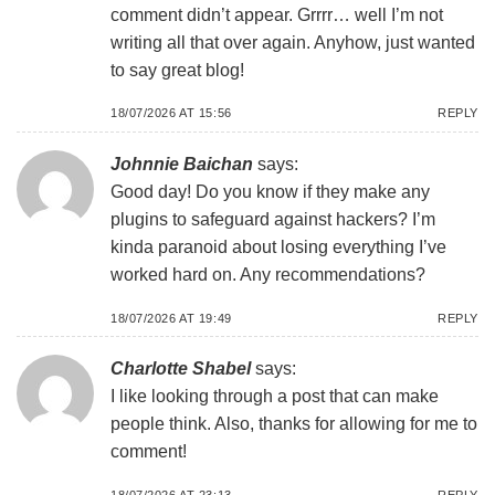
comment didn’t appear. Grrrr… well I’m not
writing all that over again. Anyhow, just wanted
to say great blog!
18/07/2026 AT 15:56
REPLY
Johnnie Baichan
says:
Good day! Do you know if they make any
plugins to safeguard against hackers? I’m
kinda paranoid about losing everything I’ve
worked hard on. Any recommendations?
18/07/2026 AT 19:49
REPLY
Charlotte Shabel
says:
I like looking through a post that can make
people think. Also, thanks for allowing for me to
comment!