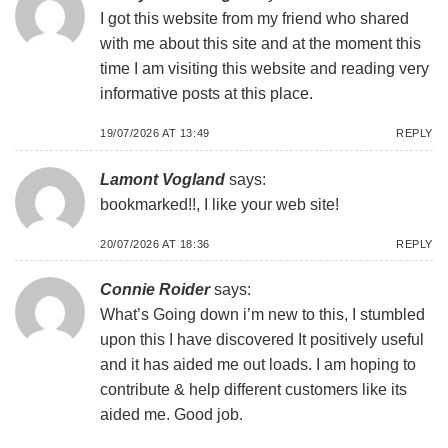
I got this website from my friend who shared
with me about this site and at the moment this
time I am visiting this website and reading very
informative posts at this place.
19/07/2026 AT 13:49
REPLY
Lamont Vogland
says:
bookmarked!!, I like your web site!
20/07/2026 AT 18:36
REPLY
Connie Roider
says:
What’s Going down i’m new to this, I stumbled
upon this I have discovered It positively useful
and it has aided me out loads. I am hoping to
contribute & help different customers like its
aided me. Good job.