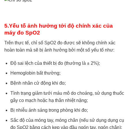
5.Yếu tố ảnh hưởng tới độ chính xác của
máy đo SpO2
Trên thực tế, chỉ số SpO2 đo được sẽ không chính xác
hoàn toàn mà sẽ bị ảnh hưởng bởi một số yếu tố như:
Độ sai lệch của thiết bị đo (thường là ± 2%);
Hemoglobin bất thường;
Bệnh nhân cử động khi đo;
Tình trạng giảm tưới máu mô do choáng, sử dụng thuốc
gây co mạch hoặc hạ thân nhiệt nặng;
Bị nhiễu ánh sáng trong phòng khi đo;
Sắc độ của móng tay, móng chân (nếu sử dụng dụng cụ
đo SpO2 bằng cách kẹp vào đầu ngón tay, ngón chân);