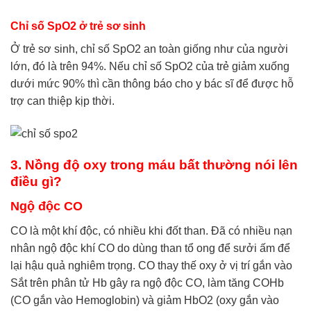
Chỉ số SpO2 ở trẻ sơ sinh
Ở trẻ sơ sinh, chỉ số SpO2 an toàn giống như của người
lớn, đó là trên 94%. Nếu chỉ số SpO2 của trẻ giảm xuống
dưới mức 90% thì cần thông báo cho y bác sĩ để được hỗ
trợ can thiệp kịp thời.
3. Nồng độ oxy trong máu bất thường nói lên
điều gì?
Ngộ độc CO
CO là một khí độc, có nhiều khi đốt than. Đã có nhiều nạn
nhân ngộ độc khí CO do dùng than tổ ong để sưởi ấm để
lại hậu quả nghiêm trọng. CO thay thế oxy ở vị trí gắn vào
Sắt trên phân tử Hb gây ra ngộ độc CO, làm tăng COHb
(CO gắn vào Hemoglobin) và giảm HbO2 (oxy gắn vào