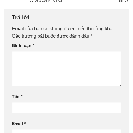
07/08/2026 AT 04:02
REPLY
Trả lời
Email của bạn sẽ không được hiển thị công khai.
Các trường bắt buộc được đánh dấu
*
Bình luận
*
Tên
*
Email
*