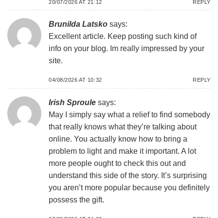
20/07/2026 AT 21:12
REPLY
Brunilda Latsko
says:
Excellent article. Keep posting such kind of
info on your blog. Im really impressed by your
site.
04/08/2026 AT 10:32
REPLY
Irish Sproule
says:
May I simply say what a relief to find somebody
that really knows what they’re talking about
online. You actually know how to bring a
problem to light and make it important. A lot
more people ought to check this out and
understand this side of the story. It’s surprising
you aren’t more popular because you definitely
possess the gift.