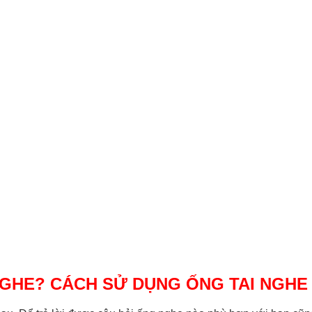
NGHE? CÁCH SỬ DỤNG ỐNG TAI NGHE