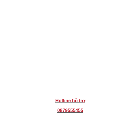
Hotline hỗ trợ
0879555455