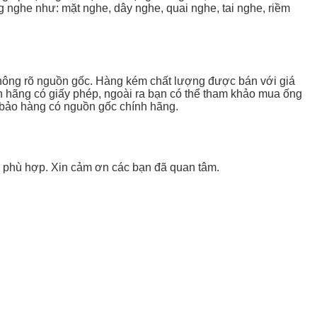
 nghe như: mặt nghe, dây nghe, quai nghe, tai nghe, riềm
à không rõ nguồn gốc. Hàng kém chất lượng được bán với giá
h hãng có giấy phép, ngoài ra bạn có thể tham khảo mua ống
 bảo hàng có nguồn gốc chính hãng.
ho phù hợp. Xin cảm ơn các bạn đã quan tâm.