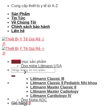
Skip
Cung cấp thiết bị y tế từ A-Z
to
Sản Phẩm
content
Tin Tức
Về Chúng Tôi
Chính sách bảo hành
Liên hệ
Menu
Danh mục sản phẩm
Ống nghe Littmann USA
Tìm
kiếm:
Littmann Classic III
Littmann Classic II Pediatric Nhi khoa
Littmann Master Classic II
Littmann Master Cadiology
Littmann Cardiology IV
Ống Nghe ADC
Giỏ hàng
0