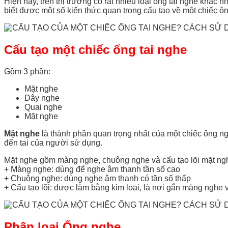
Hiện nay, trên thị trường có rất nhiều loại ống tai nghe khá
biết được một số kiến thức quan trọng cấu tạo về một chiếc ôn
Cấu tạo một chiếc ống tai nghe
Gồm 3 phần:
Mặt nghe
Dây nghe
Quai nghe
Mặt nghe
Mặt nghe
là thành phần quan trọng nhất của một chiếc ông ng
đến tai của người sử dụng.
Mặt nghe gồm màng nghe, chuông nghe và cấu tạo lõi mặt ng
+ Màng nghe: dùng để nghe âm thanh tần số cao
+ Chuông nghe: dùng nghe âm thanh có tần số thấp
+ Cấu tạo lõi: được làm bằng kim loại, là nơi gắn màng nghe
Phân loại Ống nghe