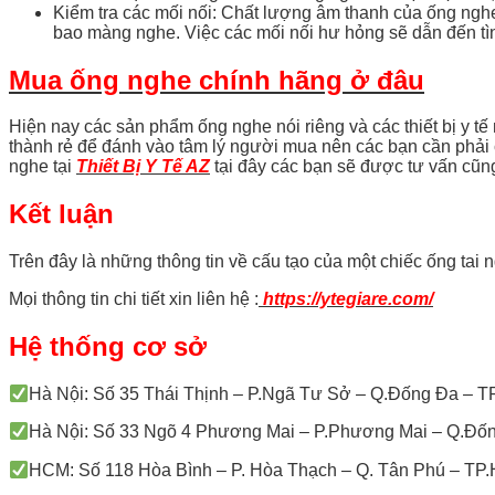
Kiểm tra các mối nối: Chất lượng âm thanh của ống nghe
bao màng nghe. Việc các mối nối hư hỏng sẽ dẫn đến tì
Mua ống nghe chính hãng ở đâu
Hiện nay các sản phẩm ống nghe nói riêng và các thiết bị y t
thành rẻ để đánh vào tâm lý người mua nên các bạn cần phải 
nghe tại
Thiết Bị Y Tế AZ
tại đây các bạn sẽ được tư vấn cũn
Kết luận
Trên đây là những thông tin về cấu tạo của một chiếc ống ta
Mọi thông tin chi tiết xin liên hệ :
https://ytegiare.com/
Hệ thống cơ sở
Hà Nội: Số 35 Thái Thịnh – P.Ngã Tư Sở – Q.Đống Đa – TP
Hà Nội: Số 33 Ngõ 4 Phương Mai – P.Phương Mai – Q.Đốn
HCM: Số 118 Hòa Bình – P. Hòa Thạch – Q. Tân Phú – T