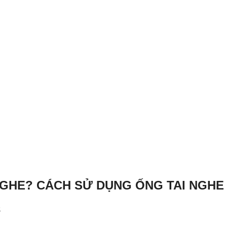
NGHE? CÁCH SỬ DỤNG ỐNG TAI NGHE
彡